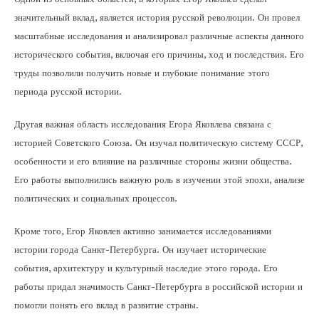
значительный вклад, является история русской революции. Он провел
масштабные исследования и анализировал различные аспекты данного
исторического события, включая его причины, ход и последствия. Его
труды позволили получить новые и глубокие понимание этого
периода русской истории.
Другая важная область исследования Егора Яковлева связана с
историей Советского Союза. Он изучал политическую систему СССР,
особенности и его влияние на различные стороны жизни общества.
Его работы выполнились важную роль в изучении этой эпохи, анализе
политических и социальных процессов.
Кроме того, Егор Яковлев активно занимается исследованиями
истории города Санкт-Петербурга. Он изучает исторические
события, архитектуру и культурный наследие этого города. Его
работы придал значимость Санкт-Петербурга в российской истории и
помогли понять его вклад в развитие страны.