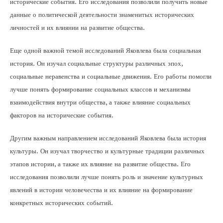
исторические события. Его исследования позволили получить новые
данные о политической деятельности знаменитых исторических
личностей и их влиянии на развитие общества.
Еще одной важной темой исследований Яковлева была социальная
история. Он изучал социальные структуры различных эпох,
социальные неравенства и социальные движения. Его работы помогли
лучше понять формирование социальных классов и механизмы
взаимодействия внутри общества, а также влияние социальных
факторов на исторические события.
Другим важным направлением исследований Яковлева была история
культуры. Он изучал творчество и культурные традиции различных
этапов истории, а также их влияние на развитие общества. Его
исследования позволили лучше понять роль и значение культурных
явлений в истории человечества и их влияние на формирование
конкретных исторических событий.