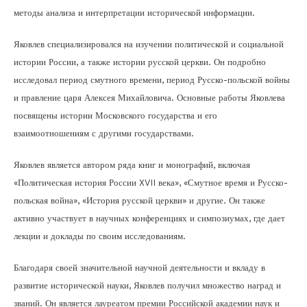
методы анализа и интерпретации исторической информации.
Яковлев специализировался на изучении политической и социальной
истории России, а также истории русской церкви. Он подробно
исследовал период смутного времени, период Русско-польской войны
и правление царя Алексея Михайловича. Основные работы Яковлева
посвящены истории Московского государства и его
взаимоотношениям с другими государствами.
Яковлев является автором ряда книг и монографий, включая
«Политическая история России XVII века», «Смутное время и Русско-
польская война», «История русской церкви» и другие. Он также
активно участвует в научных конференциях и симпозиумах, где дает
лекции и доклады по своим исследованиям.
Благодаря своей значительной научной деятельности и вкладу в
развитие исторической науки, Яковлев получил множество наград и
званий. Он является лауреатом премии Российской академии наук и