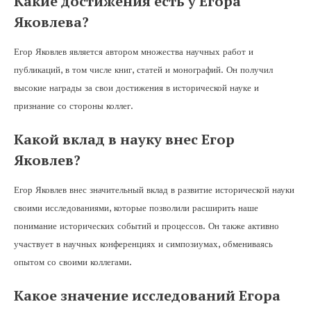
Какие достижения есть у Егора
Яковлева?
Егор Яковлев является автором множества научных работ и
публикаций, в том числе книг, статей и монографий. Он получил
высокие награды за свои достижения в исторической науке и
признание со стороны коллег.
Какой вклад в науку внес Егор
Яковлев?
Егор Яковлев внес значительный вклад в развитие исторической науки
своими исследованиями, которые позволили расширить наше
понимание исторических событий и процессов. Он также активно
участвует в научных конференциях и симпозиумах, обмениваясь
опытом со своими коллегами.
Какое значение исследований Егора