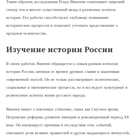
Таким образом, исследования Егора Яковлева охватывают широкий
спектр тем и вносят существенный вклад в различные аспекты
истории. Его работы способствуют глубокому пониманию
исторических процессов и помогают уточнить представление о
прошлом человечества.
Изучение истории России
В своих работах Яковлев обращается к самым разным аспектам
истории России, начиная от времен древних славян и заканчивая
современной эпохой. Он не только рассматривает политические,
социальные и экономические процессы, но и исследует культурные и
религиозные аспекты жизни русского народа.
Яковлев пишет о ключевых событиях, таких как Смутное время,
Петровские реформы, развитие империи и революционный период XX
века. Он анализирует причины и последствия этих событий,
описывает роли великих правителей и других выдающихся личностей,