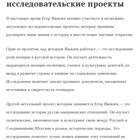
исследовательские проекты
В настоящее время Егор Яковлев активно участвует в нескольких
актуальных исследовательских проектах, которые призваны
расширить наши знания о истории и внести новые научные открытия.
Один из проектов, над которым Яковлев работает, – это исследование
роли женщин в русской истории. Он изучает деятельность
выдающихся женщин-политиков, ученых и культурных деятелей, их
вклад в развитие страны и влияние на социальные изменения.
Исследование включает анализ архивных документов, письменных
источников и свидетельств очевидцев.
Другой актуальный проект, которым занимается Егор Яковлев, – это
исследование истории русско-американских отношений. Он изучает
политические, экономические и культурные связи между Россией и
Соединенными Штатами в разные исторические периоды. Это
исследование помогает лучше понять влияние этих отношений на