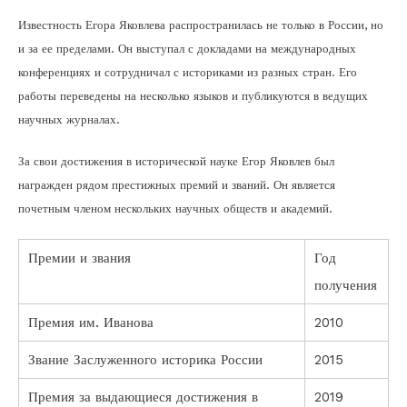
Известность Егора Яковлева распространилась не только в России, но
и за ее пределами. Он выступал с докладами на международных
конференциях и сотрудничал с историками из разных стран. Его
работы переведены на несколько языков и публикуются в ведущих
научных журналах.
За свои достижения в исторической науке Егор Яковлев был
награжден рядом престижных премий и званий. Он является
почетным членом нескольких научных обществ и академий.
Премии и звания
Год
получения
Премия им. Иванова
2010
Звание Заслуженного историка России
2015
Премия за выдающиеся достижения в
2019