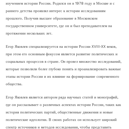
изучением истории России. Родился он в 1978 году в Москве и с
раннего детства проявлял интерес к истории исследованиям
прошлого. Получив высшее образование в Московском
государственном университете, где он и был преподавателем на
протяжении нескольких лет.
Егор Яковлев специализируется на истории России XVIII-XX веков,
при этом его основным фокусом является развитие политических и
социальных процессов в стране. Он провел множество исследований,
которые позволили более глубоко понять и проанализировать важные
этапы истории России и их влияние на формирование современного
общества.
Егор Яковлев является автором ряда научных статей и монографий,
где он рассказывает о различных аспектах истории России, таких как
история политических партий, общественные движения и новые
политические идеологии. В своих работах он использует широкий
спектр источников и методов исследования, чтобы представить