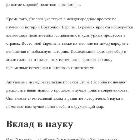
развитие мировой политики и экономики.
Кроме того, Яковлев участвует в международном проекте по
изучению истории Восточной Европы. В рамках проекта исследуется
взаимосвязь политических, социальных и культурных процессов в
странах Восточной Европы, а также их влияние на международные
отношения и глобальную историю. Исследование включает сбор и
анализ данных из различных источников, включая архивы,
письменные источники и интервью с экспертами.
Актуальные исследовательские проекты Егора Яковлева позволяют
расширить наши знания о прошлом и лучше понять современность.
Они вносят значительный вклад в развитие исторической науки и
помогают нам лучше понять себя и окружающий мир.
Вклад в науку
Одной из основных областей, в которых Егор Яковлев сделал