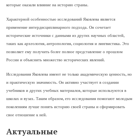
которые оказали влияние на историю страны.
Характерной особенностью исследований Яковлева является
применение интердисциплинарного подхода. Он сочетает
исторические источники с данными из других научных областей,
таких как археология, антропология, социология и лингвистика. Это
позволяет ему получить более полное представление о прошлом
России и объяснить множество исторических явлений.
Исследования Яковлева имеют не только академическую ценность, но
и практическую значимость. Он активно участвует в создании
учебников и других учебных материалов, которые используются в
школах и вузах. Таким образом, его исследования помогают молодым
поколениям лучше понять историю своей страны и сформировать
свое отношение к ней.
Актуальные