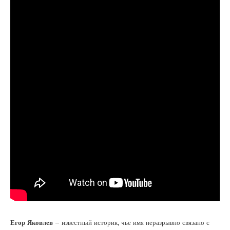
Егор Яковлев
– известный историк, чье имя неразрывно связано с