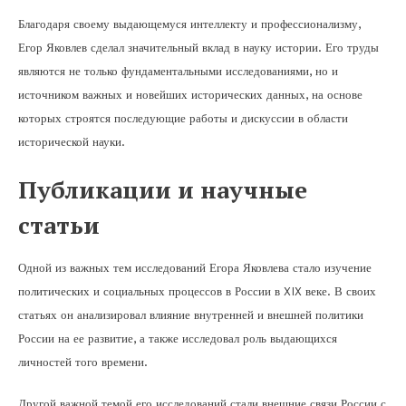
Благодаря своему выдающемуся интеллекту и профессионализму,
Егор Яковлев сделал значительный вклад в науку истории. Его труды
являются не только фундаментальными исследованиями, но и
источником важных и новейших исторических данных, на основе
которых строятся последующие работы и дискуссии в области
исторической науки.
Публикации и научные
статьи
Одной из важных тем исследований Егора Яковлева стало изучение
политических и социальных процессов в России в XIX веке. В своих
статьях он анализировал влияние внутренней и внешней политики
России на ее развитие, а также исследовал роль выдающихся
личностей того времени.
Другой важной темой его исследований стали внешние связи России с