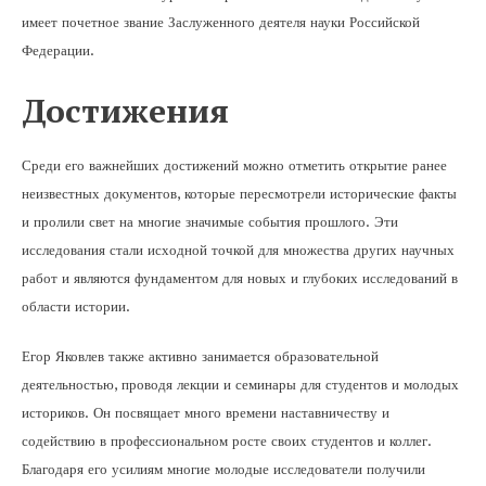
имеет почетное звание Заслуженного деятеля науки Российской
Федерации.
Достижения
Среди его важнейших достижений можно отметить открытие ранее
неизвестных документов, которые пересмотрели исторические факты
и пролили свет на многие значимые события прошлого. Эти
исследования стали исходной точкой для множества других научных
работ и являются фундаментом для новых и глубоких исследований в
области истории.
Егор Яковлев также активно занимается образовательной
деятельностью, проводя лекции и семинары для студентов и молодых
историков. Он посвящает много времени наставничеству и
содействию в профессиональном росте своих студентов и коллег.
Благодаря его усилиям многие молодые исследователи получили