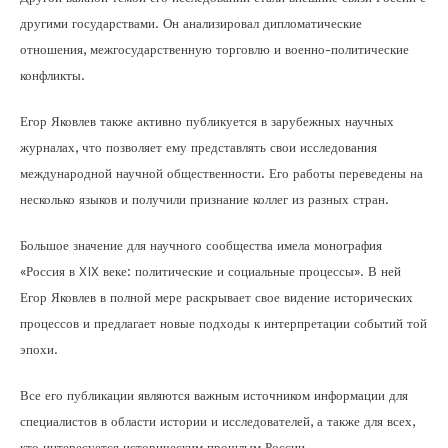
другими государствами. Он анализировал дипломатические
отношения, межгосударственную торговлю и военно-политические
конфликты.
Егор Яковлев также активно публикуется в зарубежных научных
журналах, что позволяет ему представлять свои исследования
международной научной общественности. Его работы переведены на
несколько языков и получили признание коллег из разных стран.
Большое значение для научного сообщества имела монография
«Россия в XIX веке: политические и социальные процессы». В ней
Егор Яковлев в полной мере раскрывает свое видение исторических
процессов и предлагает новые подходы к интерпретации событий той
эпохи.
Все его публикации являются важным источником информации для
специалистов в области истории и исследователей, а также для всех,
кто интересуется историческим прошлым России.