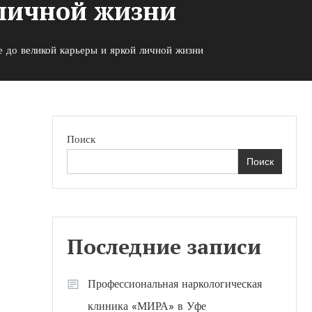
 личной жизни
 до великой карьеры и яркой личной жизни
Поиск
Поиск
й
Последние записи
Профессиональная наркологическая
клиника «МИРА» в Уфе