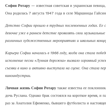
София Ротару
— известная советская и украинская певица,
Она родилась 7 августа 1947 года в селе Маршинцы Гайсин
Детство Софии прошло в трудных послевоенных годах. Ее с
девочке уже в раннем детстве проявлять свои музыкальные
различных художественных мероприятиях и школьных концер
Карьера Софии началась в 1966 году, когда она стала побе
исполнение песни «Лунная дорожка» вызвало огромный успе
съемки в кино и активно выступала на сцене. Она стала перв
киноиндустрии.
Личная жизнь Софии Ротару
также известна ее поклонник
дочь Руслана. Однако брак состоялся на короткое время, и 
раз за Анатолия Ефименко, бывшего футболиста и настоящег