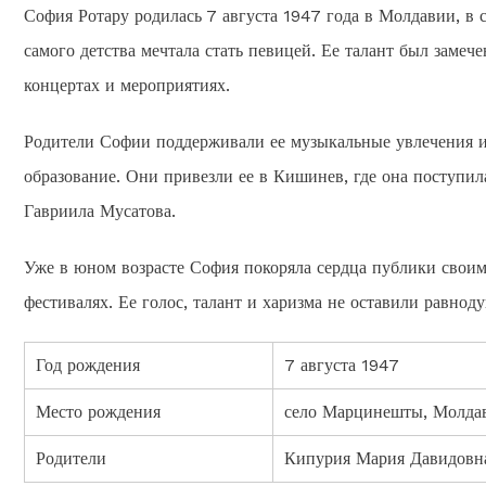
София Ротару родилась 7 августа 1947 года в Молдавии, в 
самого детства мечтала стать певицей. Ее талант был замеч
концертах и мероприятиях.
Родители Софии поддерживали ее музыкальные увлечения и 
образование. Они привезли ее в Кишинев, где она поступи
Гавриила Мусатова.
Уже в юном возрасте София покоряла сердца публики свои
фестивалях. Ее голос, талант и харизма не оставили равно
Год рождения
7 августа 1947
Место рождения
село Марцинешты, Молда
Родители
Кипурия Мария Давидовн