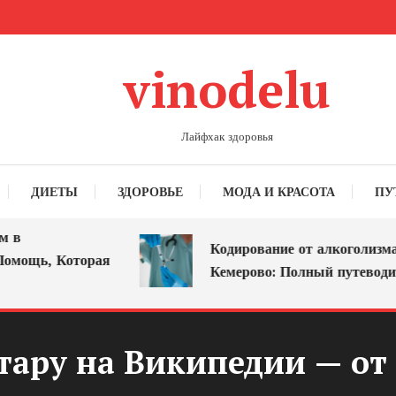
vinodelu
Лайфхак здоровья
ДИЕТЫ
ЗДОРОВЬЕ
МОДА И КРАСОТА
ПУ
Кодирование от алкоголизма в
щь, Которая
Кемерово: Полный путеводитель
ару на Википедии — от 