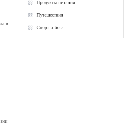
Продукты питания
Путешествия
ла в
Спорт и йога
изни