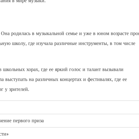
нания в мире музыки.
. Она родилась в музыкальной семье и уже в юном возрасте про
льную школу, где изучала различные инструменты, в том числе
 школьных хорах, где ее яркий голос и талант вызывали
а выступать на различных концертах и фестивалях, где ее
г у зрителей.
чение первого приза
сти»