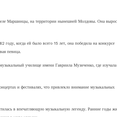
 селе Маршинцы, на территории нынешней Молдовы. Она вырос
2 году, когда ей было всего 15 лет, она победила на конкурсе
вая певица.
музыкальный училище имени Гавриила Музиченко, где изучала
концертах и фестивалях, что привлекло внимание музыкальных
ратилась в впечатляющую музыкальную легенду. Ранние годы ж