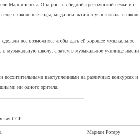
селе Марцинешты. Она росла в бедной крестьянской семье и с
ен еще в школьные годы, когда она активно участвовала в школ
сделали все возможное, чтобы дать ей хорошее музыкальное
ла в музыкальную школу, а затем в музыкальное училище имени
ми восхитительными выступлениями на различных конкурсах и
душными ни одного зрителя.
вская ССР
а
Мариян Ротару