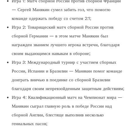
Игра 1: Матч сборной России против сборной Франции
— Сергей Манякин сумел забить гол, что помогло
команде одержать победу со счетом 2:1;
Игра 2: Товарищеский матч сборной России против
сборной Германии — в этом матче Манякин был
награжден званием лучшего игрока встречи, благодаря
своим выдающимся навыкам в обороне;
Игра 3: Международный турнир с участием сборных
России, Испании и Бразилии — Манякин помог команде
доиграть вничью в поединке со сборной Бразилии
благодаря своим непревзойденным защитным действиям;
Игра 4: Квалификационный матч на Чемпионат мира —
Манякин сыграл главную роль в победе России над
сборной Англии, блестяще выполнив несколько
гениальных пасов;