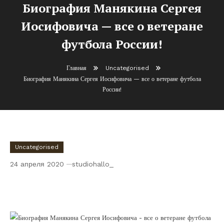
Биография Манякина Сергея
Иосифовича — все о ветеране
футбола России!
Главная
Uncategorised
Биография Манякина Сергея Иосифовича — все о ветеране футбола
России!
Uncategorised
24 апреля 2020
studiohallo_
Биография Манякина Сергея Иосифовича
— все о ветеране футбола России!