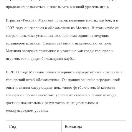
продолжил развиваться и показывать высокий уровень игры.
Играя за «Ростов», Манякин привлек внимание многих клубов, и в
1997 году он перешел в «Локомотив» из Москвы. В этом клубе он
сыграл несколько успешных сезонов, став одним из ведущих
голкиперов команды. Своими сейвами и надежностью на поле
Манякин заслужил признание и уважение как среди тренеров и
игроков, так и среди болельщиков клуба.
В 2003 году Манякин решил завершить карьеру игрока и перейти в
тренерский штаб «Локомотива». Он принял решение передать свой
опыт и знания следующему поколению футболистов. В качестве
тренера он провел несколько успешных сезонов и помог команде
достичь значительных результатов на национальном и
международном уровнях.
Год
Команда