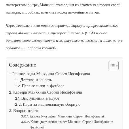
мастерством в игре, Манякин стал одним из ключевых игроков своей
команды, способных изменить исход важнейшего матча.
Через несколько лет после завершения карьеры профессионального
игрока Манякин возглавил тренерский штаб «ЦСКА» и смог
доказать свою экспертность и мастерство не только на поле, но и в
организации работы команды.
Содержание
Ранние годы Манякина Сергея Иосифовича
Детство и юность
Первые шаги в футболе
Карьера Манякина Сергея Иосифовича
Выступления в клубе
Игры за национальную сборную
Вопрос-ответ:
Какова биография Манякина Сергея Иосифовича?
Какие достижения имеет Манякин Сергей Иосифович в
футболе?