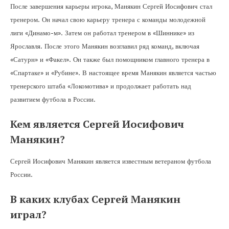
После завершения карьеры игрока, Манякин Сергей Иосифович стал
тренером. Он начал свою карьеру тренера с команды молодежной
лиги «Динамо-м». Затем он работал тренером в «Шиннике» из
Ярославля. После этого Манякин возглавил ряд команд, включая
«Сатурн» и «Факел». Он также был помощником главного тренера в
«Спартаке» и «Рубине». В настоящее время Манякин является частью
тренерского штаба «Локомотива» и продолжает работать над
развитием футбола в России.
Кем является Сергей Иосифович
Манякин?
Сергей Иосифович Манякин является известным ветераном футбола
России.
В каких клубах Сергей Манякин
играл?