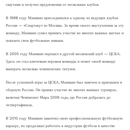
скаутами и получил предложения от нескольких клубов.
В 1998 году Манякин присоединился к одному из ведущих клубов
России — «Спартаку» из Москвы. За время своего выступления за эту
команду, Манякин сумел принять участие во многих важных матчах и
показать свои футбольные навыки.
В 2005 году Манякин перешел в другой московский клуб — ЦСКА.
Здесь он стал ключевым игроком команды и помог своей команде
выиграть несколько чемпионских титулов.
После успешной игры за ЦСКА, Манякин был замечен и приглашен в
сборную России. Он принял участие во многих важных турнирах,
включая Чемпионат Мира 2006 года, где Россия добралась до
четвертьфинала.
В 2010 году Манякин закончил свою профессиональную футбольную
карьеру, но продолжил работать в индустрии футбола в качестве