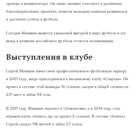
тренера и комментатора. Он также активно участвует в различных
благотворительных проектах, помогая молодым талантам развиваться
и достигать успеха в футболе.
Сегодня Манякин является уважаемой фигурой в мире футбола и его
вклад в развитие российского футбола остается незаменимым.
Выступления в клубе
Сергей Манякин начал свою профессиональную футбольную карьеру
в 2001 году, когда присоединился к московскому клубу «Спартак». Он
провел в составе этой команды 10 сезонов, сыграв в общей сложности
231 матч и забив 54 гола.
В 2011 году Манякин перешел в «Локомотив», а в 2014 году стал
игроком клуба «Зенит», где он провел 5 сезонов. В составе «Зенита»
Сергей сыграл 118 матчей и забил 27 голов.