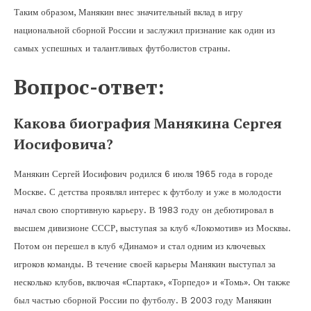
Таким образом, Манякин внес значительный вклад в игру
национальной сборной России и заслужил признание как один из
самых успешных и талантливых футболистов страны.
Вопрос-ответ:
Какова биография Манякина Сергея
Иосифовича?
Манякин Сергей Иосифович родился 6 июля 1965 года в городе
Москве. С детства проявлял интерес к футболу и уже в молодости
начал свою спортивную карьеру. В 1983 году он дебютировал в
высшем дивизионе СССР, выступая за клуб «Локомотив» из Москвы.
Потом он перешел в клуб «Динамо» и стал одним из ключевых
игроков команды. В течение своей карьеры Манякин выступал за
несколько клубов, включая «Спартак», «Торпедо» и «Томь». Он также
был частью сборной России по футболу. В 2003 году Манякин