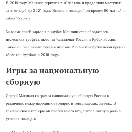
В 2019 году Манякин вернулся в «Спартак» и продолжил выступать
за этот клуб до 2021 года. Вместе с командой он провел 66 матчей и
забил 15 голов.
За время своей карьеры в клубах Манякин стал обладателем
нескольких трофеев, включая Чемпионат России и Кубок России.
Также он был назван лучшим игроком Российской футбольной премии
«Золотой футбол» в 2016 году.
Игры за национальную
сборную
Сергей Манякин сыграл за национальную сборную России в
различных международных турнирах и товарищеских матчах. В
течение своей карьеры он провел много игр, сыграв важную роль в
успехах команды: