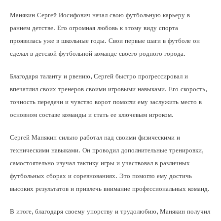
Манякин Сергей Иосифович начал свою футбольную карьеру в
раннем детстве. Его огромная любовь к этому виду спорта
проявилась уже в школьные годы. Свои первые шаги в футболе он
сделал в детской футбольной команде своего родного города.
Благодаря таланту и рвению, Сергей быстро прогрессировал и
впечатлил своих тренеров своими игровыми навыками. Его скорость,
точность передачи и чувство ворот помогли ему заслужить место в
основном составе команды и стать ее ключевым игроком.
Сергей Манякин сильно работал над своими физическими и
техническими навыками. Он проводил дополнительные тренировки,
самостоятельно изучал тактику игры и участвовал в различных
футбольных сборах и соревнованиях. Это помогло ему достичь
высоких результатов и привлечь внимание профессиональных команд.
В итоге, благодаря своему упорству и трудолюбию, Манякин получил