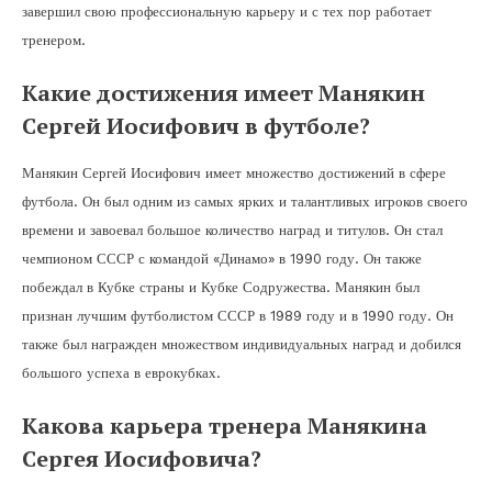
завершил свою профессиональную карьеру и с тех пор работает
тренером.
Какие достижения имеет Манякин
Сергей Иосифович в футболе?
Манякин Сергей Иосифович имеет множество достижений в сфере
футбола. Он был одним из самых ярких и талантливых игроков своего
времени и завоевал большое количество наград и титулов. Он стал
чемпионом СССР с командой «Динамо» в 1990 году. Он также
побеждал в Кубке страны и Кубке Содружества. Манякин был
признан лучшим футболистом СССР в 1989 году и в 1990 году. Он
также был награжден множеством индивидуальных наград и добился
большого успеха в еврокубках.
Какова карьера тренера Манякина
Сергея Иосифовича?