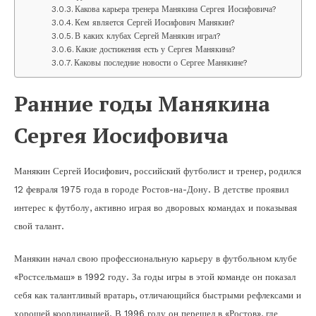
Какова карьера тренера Манякина Сергея Иосифовича?
Кем является Сергей Иосифович Манякин?
В каких клубах Сергей Манякин играл?
Какие достижения есть у Сергея Манякина?
Каковы последние новости о Сергее Манякине?
Ранние годы Манякина
Сергея Иосифовича
Манякин Сергей Иосифович, российский футболист и тренер, родился
12 февраля 1975 года в городе Ростов-на-Дону. В детстве проявил
интерес к футболу, активно играя во дворовых командах и показывая
свой талант.
Манякин начал свою профессиональную карьеру в футбольном клубе
«Ростсельмаш» в 1992 году. За годы игры в этой команде он показал
себя как талантливый вратарь, отличающийся быстрыми рефлексами и
хорошей координацией. В 1996 году он перешел в «Ростов», где