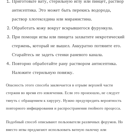
Приготовьте вату, стерильную иглу или пинцет, раствор
антисептика. Это может быть перекись водорода,
раствор хлогекседина или мирамистина.
Обработать кожу вокруг вскрывшегося фурункула.
При помощи иглы или пинцета захватите некротический
стержень, который не вышел. Аккуратно потяните его.
Старайтесь не задеть стенки раневого канала.
Повторно обработайте рану раствором антисептика.
Наложите стерильную повязку.
Опасность этого способа заключается в отрыве верхней части
стержня во время его извлечения. Если это произошло, не следует
тянуть с обращением к хирургу. Нужно предупредить вероятность
повторного инфицирования и распространения гнойного процесса.
Подобный способ описывают пользователи различных форумов. Но
вместо иглы предлагают использовать ватную палочку или