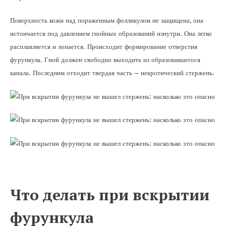
Поверхность кожи над пораженным фолликулом не защищена, она
истончается под давлением гнойных образований изнутри. Она легко
расплавляется и лопается. Происходит формирование отверстия
фурункула. Гной должен свободно выходить из образовавшегося
канала. Последним отходит твердая часть – некротический стержень.
Что делать при вскрытии
фурункула