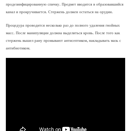
продезинфицированную спичку. Предмет вводится в образовавшийся
канал и прокручивается. Стержень должен остаться на орудии.
Процедура проводится несколько раз до полного удаления гнойных
масс. После манипуляции должна выделиться кровь. После того как
стержень вышел рану промывают антисептиком, накладывать мазь с
антибиотиком.