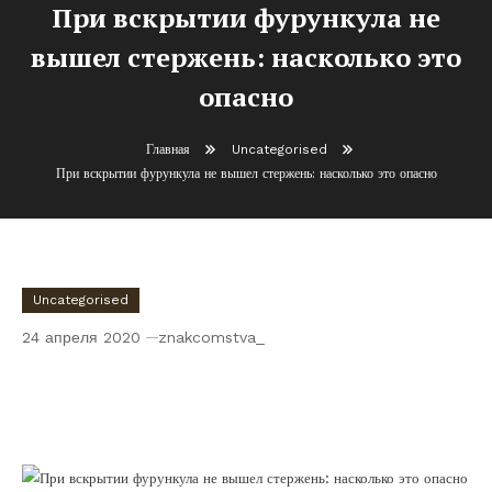
При вскрытии фурункула не
вышел стержень: насколько это
опасно
Главная
Uncategorised
При вскрытии фурункула не вышел стержень: насколько это опасно
Uncategorised
24 апреля 2020
znakcomstva_
При вскрытии фурункула не вышел
стержень: насколько это опасно