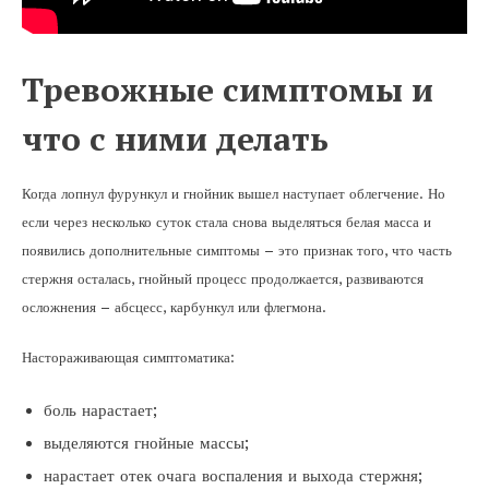
Тревожные симптомы и
что с ними делать
Когда лопнул фурункул и гнойник вышел наступает облегчение. Но
если через несколько суток стала снова выделяться белая масса и
появились дополнительные симптомы – это признак того, что часть
стержня осталась, гнойный процесс продолжается, развиваются
осложнения – абсцесс, карбункул или флегмона.
Настораживающая симптоматика:
боль нарастает;
выделяются гнойные массы;
нарастает отек очага воспаления и выхода стержня;