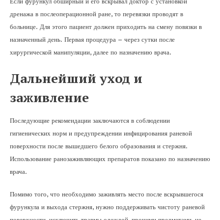
Если фурункул обширный и его вскрывал доктор с установкой
дренажа в послеоперационной ране, то перевязки проводят в
больнице. Для этого пациент должен приходить на смену повязки в
назначенный день. Первая процедура – через сутки после
хирургической манипуляции, далее по назначению врача.
Дальнейший уход и
заживление
Последующие рекомендации заключаются в соблюдении
гигиенических норм и предупреждении инфицирования раневой
поверхности после вышедшего белого образования и стержня.
Использование ранозаживляющих препаратов показано по назначению
врача.
Помимо того, что необходимо заживлять место после вскрывшегося
фурункула и выхода стержня, нужно поддерживать чистоту раневой
поверхности, исключить травмы одеждой, прочими предметами, не