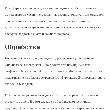
Если фурункул прорвался, нужно проследить, чтобы произошел
выход твердой части – стержня и произошла очистка. При открытой
ране обязательно соблюдать правила антисептики. Важно не
допустить распространение инфекции от вскрывшегося нарыва на
соседние здоровые участки кожного покрова.
Обработка
После прорыва фурункула следует удалить вышедшие гнойные
жидкие массы и стержень. Это делают при помощи марлевой
салфетки. Желательно работать в перчатках. Допускается умеренное
надавливание на область вскрывшегося фурункула. Это позволит гною
свободно выходить.
Если после выдавливания выделяется кровь, то рана очистилась и
стержень вышел. В этом случае ее обрабатывают перекисью
водорода. Препарат наносят непосредственно на вскрывшийся нарыв.