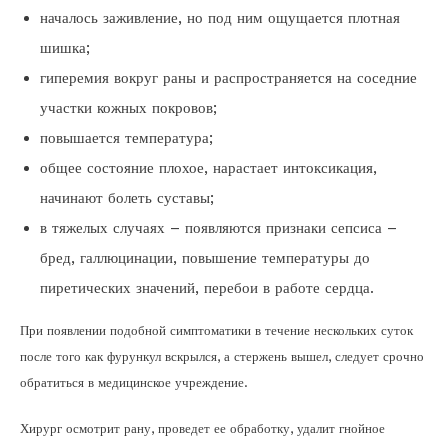
началось заживление, но под ним ощущается плотная
шишка;
гиперемия вокруг раны и распространяется на соседние
участки кожных покровов;
повышается температура;
общее состояние плохое, нарастает интоксикация,
начинают болеть суставы;
в тяжелых случаях – появляются признаки сепсиса –
бред, галлюцинации, повышение температуры до
пиретических значений, перебои в работе сердца.
При появлении подобной симптоматики в течение нескольких суток
после того как фурункул вскрылся, а стержень вышел, следует срочно
обратиться в медицинское учреждение.
Хирург осмотрит рану, проведет ее обработку, удалит гнойное