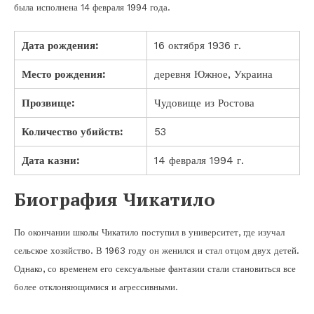
была исполнена 14 февраля 1994 года.
Дата рождения:
16 октября 1936 г.
Место рождения:
деревня Южное, Украина
Прозвище:
Чудовище из Ростова
Количество убийств:
53
Дата казни:
14 февраля 1994 г.
Биография Чикатило
По окончании школы Чикатило поступил в университет, где изучал
сельское хозяйство. В 1963 году он женился и стал отцом двух детей.
Однако, со временем его сексуальные фантазии стали становиться все
более отклоняющимися и агрессивными.