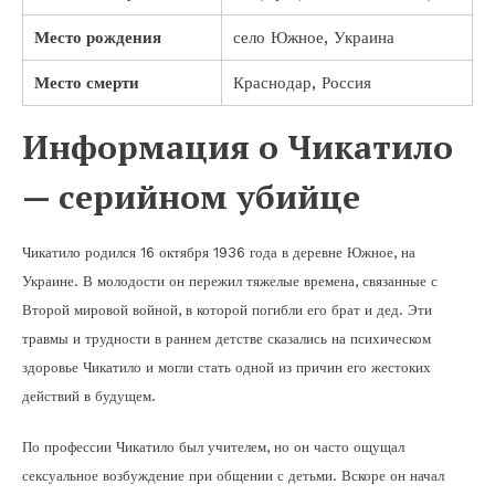
Место рождения
село Южное, Украина
Место смерти
Краснодар, Россия
Информация о Чикатило
— серийном убийце
Чикатило родился 16 октября 1936 года в деревне Южное, на
Украине. В молодости он пережил тяжелые времена, связанные с
Второй мировой войной, в которой погибли его брат и дед. Эти
травмы и трудности в раннем детстве сказались на психическом
здоровье Чикатило и могли стать одной из причин его жестоких
действий в будущем.
По профессии Чикатило был учителем, но он часто ощущал
сексуальное возбуждение при общении с детьми. Вскоре он начал