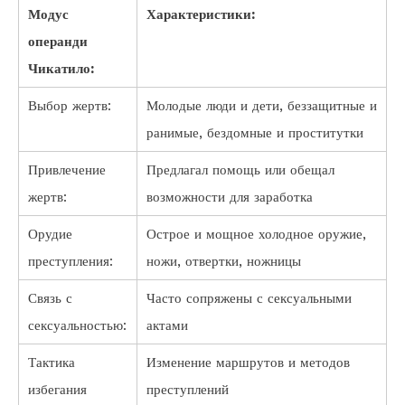
Модус
Характеристики:
операнди
Чикатило:
Выбор жертв:
Молодые люди и дети, беззащитные и
ранимые, бездомные и проститутки
Привлечение
Предлагал помощь или обещал
жертв:
возможности для заработка
Орудие
Острое и мощное холодное оружие,
преступления:
ножи, отвертки, ножницы
Связь с
Часто сопряжены с сексуальными
сексуальностью:
актами
Тактика
Изменение маршрутов и методов
избегания
преступлений