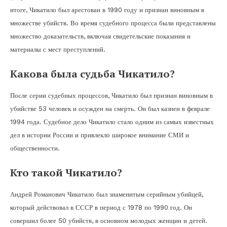
итоге, Чикатило был арестован в 1990 году и признан виновным в
множестве убийств. Во время судебного процесса были представлены
множество доказательств, включая свидетельские показания и
материалы с мест преступлений.
Какова была судьба Чикатило?
После серии судебных процессов, Чикатило был признан виновным в
убийстве 53 человек и осужден на смерть. Он был казнен в феврале
1994 года. Судебное дело Чикатило стало одним из самых известных
дел в истории России и привлекло широкое внимание СМИ и
общественности.
Кто такой Чикатило?
Андрей Романович Чикатило был знаменитым серийным убийцей,
который действовал в СССР в период с 1978 по 1990 год. Он
совершил более 50 убийств, в основном молодых женщин и детей.