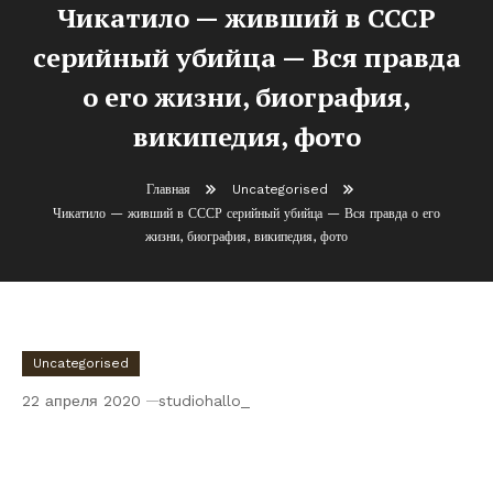
Чикатило — живший в СССР
серийный убийца — Вся правда
о его жизни, биография,
википедия, фото
Главная
Uncategorised
Чикатило — живший в СССР серийный убийца — Вся правда о его
жизни, биография, википедия, фото
Uncategorised
22 апреля 2020
studiohallo_
Чикатило — живший в СССР серийный
убийца — Вся правда о его жизни,
биография, википедия, фото