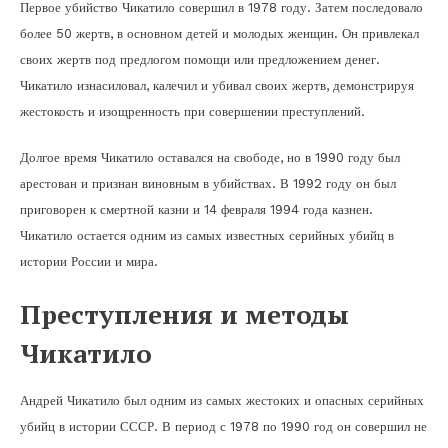
Первое убийство Чикатило совершил в 1978 году. Затем последовало
более 50 жертв, в основном детей и молодых женщин. Он привлекал
своих жертв под предлогом помощи или предложением денег.
Чикатило изнасиловал, калечил и убивал своих жертв, демонстрируя
жестокость и изощренность при совершении преступлений.
Долгое время Чикатило оставался на свободе, но в 1990 году был
арестован и признан виновным в убийствах. В 1992 году он был
приговорен к смертной казни и 14 февраля 1994 года казнен.
Чикатило остается одним из самых известных серийных убийц в
истории России и мира.
Преступления и методы
Чикатило
Андрей Чикатило был одним из самых жестоких и опасных серийных
убийц в истории СССР. В период с 1978 по 1990 год он совершил не