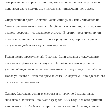
совершать свои первые убийства, манипулируя своими жертвами и
используя свою должность учителя для привлечения их в леса.
Оперативники долго не могли найти убийцу, так как у Чикатило не
было определенного профиля. Он убивал как женщин, так и мужчин,
разного возраста и социального статуса. В своих преступлениях он
проявлял крайнюю жестокость и извращенность, порой совершая
ритуальные действия над своими жертвами.
Большинство преступлений Чикатило были связаны с сексуальным
насилием и убийством в процессе. Он выбирал свои жертвы на
улицах, обещая им помочь или заманивая их под предлогом работы.
После убийства он избегал прямых связей с жертвами, что сделало его
сложным для выявления.
Однако, благодаря усилиям следствия и наличию базы данных,
Чикатило был наконец пойман в феврале 1990 года. Он был признан
виновным в 53 убийствах и приговорен к смертной казни, которая