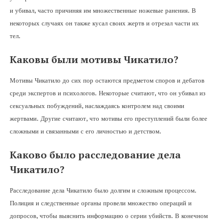
и убивал, часто причиняя им множественные ножевые ранения. В
некоторых случаях он также кусал своих жертв и отрезал части их
тел.
Каковы были мотивы Чикатило?
Мотивы Чикатило до сих пор остаются предметом споров и дебатов
среди экспертов и психологов. Некоторые считают, что он убивал из
сексуальных побуждений, наслаждаясь контролем над своими
жертвами. Другие считают, что мотивы его преступлений были более
сложными и связанными с его личностью и детством.
Каково было расследование дела
Чикатило?
Расследование дела Чикатило было долгим и сложным процессом.
Полиция и следственные органы провели множество операций и
допросов, чтобы выяснить информацию о серии убийств. В конечном