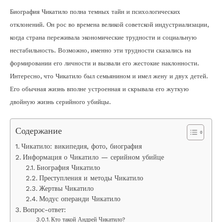
Биография Чикатило полна темных тайн и психологических
отклонений. Он рос во времена великой советской индустриализации,
когда страна переживала экономические трудности и социальную
нестабильность. Возможно, именно эти трудности сказались на
формировании его личности и вызвали его жестокие наклонности.
Интересно, что Чикатило был семьянином и имел жену и двух детей.
Его обычная жизнь вполне устроенная и скрывала его жуткую
двойную жизнь серийного убийцы.
Содержание
Чикатило: википедия, фото, биография
Информация о Чикатило — серийном убийце
Биография Чикатило
Преступления и методы Чикатило
Жертвы Чикатило
Модус операнди Чикатило
Вопрос-ответ:
Кто такой Андрей Чикатило?