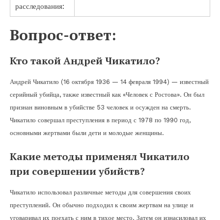
расследования:
Вопрос-ответ:
Кто такой Андрей Чикатило?
Андрей Чикатило (16 октября 1936 — 14 февраля 1994) — известный
серийный убийца, также известный как «Человек с Ростова». Он был
признан виновным в убийстве 53 человек и осужден на смерть.
Чикатило совершал преступления в период с 1978 по 1990 год,
основными жертвами были дети и молодые женщины.
Какие методы применял Чикатило
при совершении убийств?
Чикатило использовал различные методы для совершения своих
преступлений. Он обычно подходил к своим жертвам на улице и
уговаривал их поехать с ним в тихое место. Затем он изнасиловал их