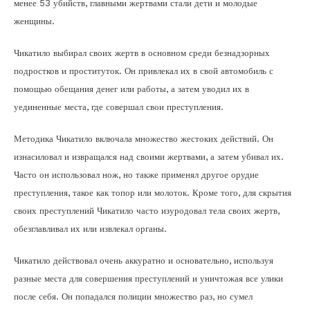
менее 53 убийств, главными жертвами стали дети и молодые
женщины.
Чикатило выбирал своих жертв в основном среди безнадзорных
подростков и проституток. Он привлекал их в свой автомобиль с
помощью обещания денег или работы, а затем уводил их в
уединенные места, где совершал свои преступления.
Методика Чикатило включала множество жестоких действий. Он
изнасиловал и извращался над своими жертвами, а затем убивал их.
Часто он использовал нож, но также применял другое орудие
преступления, такое как топор или молоток. Кроме того, для скрытия
своих преступлений Чикатило часто изуродовал тела своих жертв,
обезглавливал их или извлекал органы.
Чикатило действовал очень аккуратно и основательно, используя
разные места для совершения преступлений и уничтожая все улики
после себя. Он попадался полиции множество раз, но сумел