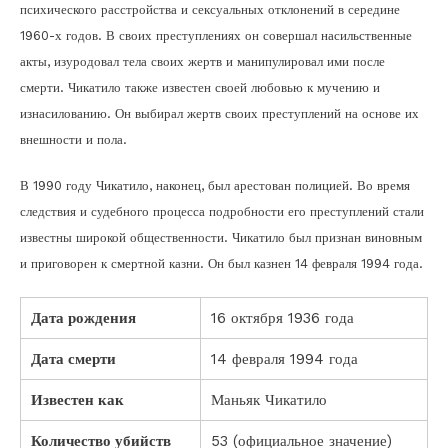
психического расстройства и сексуальных отклонений в середине
1960-х годов. В своих преступлениях он совершал насильственные
акты, изуродовал тела своих жертв и манипулировал ими после
смерти. Чикатило также известен своей любовью к мучению и
изнасилованию. Он выбирал жертв своих преступлений на основе их
внешности и пола.
В 1990 году Чикатило, наконец, был арестован полицией. Во время
следствия и судебного процесса подробности его преступлений стали
известны широкой общественности. Чикатило был признан виновным
и приговорен к смертной казни. Он был казнен 14 февраля 1994 года.
Дата рождения
16 октября 1936 года
Дата смерти
14 февраля 1994 года
Известен как
Маньяк Чикатило
Количество убийств
53 (официальное значение)