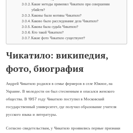
Какие методы применял Чикатило при совершении
убийств?
Каковы были мотивы Чикатило?
Каково было расследование дела Чикатило?
Какова была судьба Чикатило?
Кто такой Чикатило?
Какие фото Чикатило существуют?
Чикатило: википедия,
фото, биография
Андрей Чикатило родился в семье фермеров в селе Южное, на
Украине. В молодости он был стесненным и опасался женского
общества. В 1957 году Чикатило поступил в Московский
государственный университет, где получил образование учителя
русского языка и литературы.
Согласно свидетельствам, у Чикатило проявились первые признаки