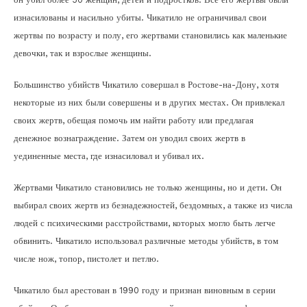
изнасилованы и насильно убиты. Чикатило не ограничивал свои
жертвы по возрасту и полу, его жертвами становились как маленькие
девочки, так и взрослые женщины.
Большинство убийств Чикатило совершал в Ростове-на-Дону, хотя
некоторые из них были совершены и в других местах. Он привлекал
своих жертв, обещая помочь им найти работу или предлагая
денежное вознаграждение. Затем он уводил своих жертв в
уединенные места, где изнасиловал и убивал их.
Жертвами Чикатило становились не только женщины, но и дети. Он
выбирал своих жертв из безнадежностей, бездомных, а также из числа
людей с психическими расстройствами, которых могло быть легче
обвинить. Чикатило использовал различные методы убийств, в том
числе нож, топор, пистолет и петлю.
Чикатило был арестован в 1990 году и признан виновным в серии