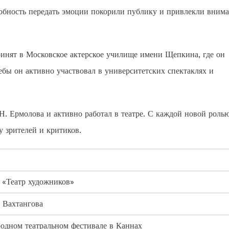
собность передать эмоции покорили публику и привлекли вним
инят в Московское актерское училище имени Щепкина, где он
ебы он активно участвовал в университетских спектаклях и
. Ермолова и активно работал в театре. С каждой новой роль
у зрителей и критиков.
 «Театр художников»
 Вахтангова
одном театральном фестивале в Каннах