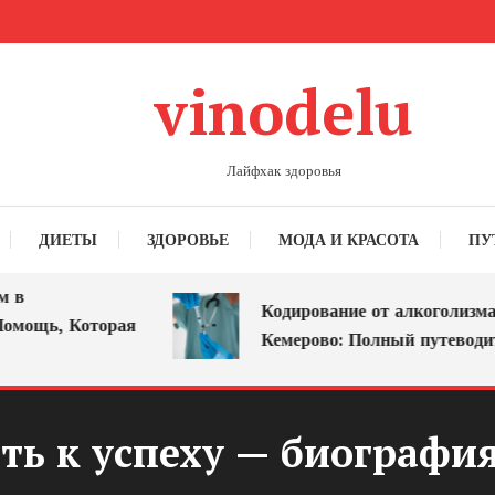
vinodelu
Лайфхак здоровья
ДИЕТЫ
ЗДОРОВЬЕ
МОДА И КРАСОТА
ПУ
Кодирование от алкоголизма в
щь, Которая
Кемерово: Полный путеводитель
ть к успеху — биография