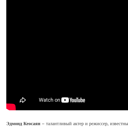
Эдмонд Кеосаян
– талантливый актер и режиссер, известны