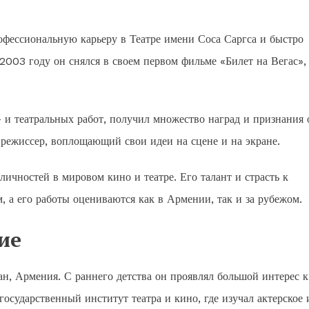
офессиональную карьеру в Театре имени Соса Саргса и быстро
2003 году он снялся в своем первом фильме «Билет на Вегас», 
 и театральных работ, получил множество наград и признания 
й режиссер, воплощающий свои идеи на сцене и на экране.
ичностей в мировом кино и театре. Его талант и страсть к
, а его работы оцениваются как в Армении, так и за рубежом.
ие
ан, Армения. С раннего детства он проявлял большой интерес к
государственный институт театра и кино, где изучал актерское 