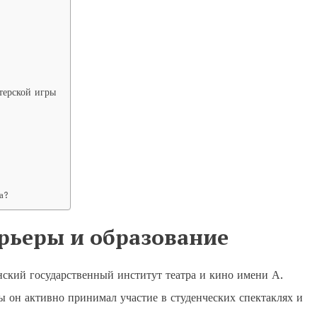
терской игры
а?
рьеры и образование
ский государственный институт театра и кино имени А.
бы он активно принимал участие в студенческих спектаклях и