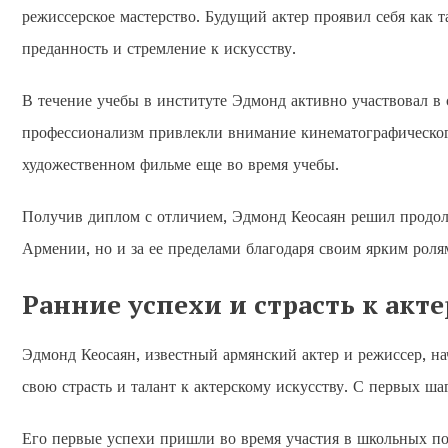
режиссерское мастерство. Будущий актер проявил себя как 
преданность и стремление к искусству.
В течение учебы в институте Эдмонд активно участвовал в 
профессионализм привлекли внимание кинематографического
художественном фильме еще во время учебы.
Получив диплом с отличием, Эдмонд Кеосаян решил продолж
Армении, но и за ее пределами благодаря своим ярким рол
Ранние успехи и страсть к акт
Эдмонд Кеосаян, известный армянский актер и режиссер, на
свою страсть и талант к актерскому искусству. С первых ш
Его первые успехи пришли во время участия в школьных по