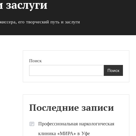
и заслуги
иссера, его творческий путь и заслуги
Поиск
Поиск
о
Последние записи
Профессиональная наркологическая
клиника «МИРА» в Уфе