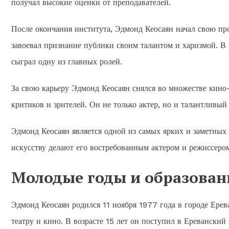
получал высокие оценки от преподавателей.
После окончания института, Эдмонд Кеосаян начал свою пр
завоевал признание публики своим талантом и харизмой. В 
сыграл одну из главных ролей.
За свою карьеру Эдмонд Кеосаян снялся во множестве кино-
критиков и зрителей. Он не только актер, но и талантливы
Эдмонд Кеосаян является одной из самых ярких и заметных л
искусству делают его востребованным актером и режиссером
Молодые годы и образован
Эдмонд Кеосаян родился 11 ноября 1977 года в городе Ерев
театру и кино. В возрасте 15 лет он поступил в Ереванский 