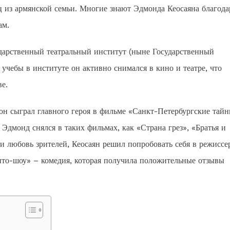
 из армянской семьи. Многие знают Эдмонда Кеосаяна благода
ам.
дарственный театральный институт (ныне Государственный
учебы в институте он активно снимался в кино и театре, что
е.
он сыграл главного героя в фильме «Санкт-Петербургские тайн
Эдмонд снялся в таких фильмах, как «Страна грез», «Братья и
и любовь зрителей, Кеосаян решил попробовать себя в режиссе
то-шоу» – комедия, которая получила положительные отзывы