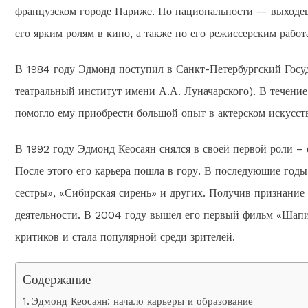
французском городе Париже. По национальности — выходец
его ярким ролям в кино, а также по его режиссерским работ
В 1984 году Эдмонд поступил в Санкт-Петербургский Госу
театральный институт имени А.А. Луначарского). В течение 
помогло ему приобрести большой опыт в актерском искусств
В 1992 году Эдмонд Кеосаян снялся в своей первой роли – 
После этого его карьера пошла в гору. В последующие годы 
сестры», «Сибирская сирень» и других. Получив признание 
деятельности. В 2004 году вышел его первый фильм «Шапи
критиков и стала популярной среди зрителей.
Содержание
Эдмонд Кеосаян: начало карьеры и образование