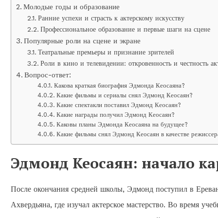
Молодые годы и образование
Ранние успехи и страсть к актерскому искусству
Профессиональное образование и первые шаги на сцене
Популярные роли на сцене и экране
Театральные премьеры и признание зрителей
Роли в кино и телевидении: откровенность и честность ак
Вопрос-ответ:
Какова краткая биография Эдмонда Кеосаяна?
Какие фильмы и сериалы снял Эдмонд Кеосаян?
Какие спектакли поставил Эдмонд Кеосаян?
Какие награды получил Эдмонд Кеосаян?
Каковы планы Эдмонда Кеосаяна на будущее?
Какие фильмы снял Эдмонд Кеосаян в качестве режиссер
Эдмонд Кеосаян: начало ка
После окончания средней школы, Эдмонд поступил в Ереван
Ахвердьяна, где изучал актерское мастерство. Во время уче