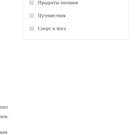
Продукты питания
Путешествия
Спорт и йога
азал
лем.
нным