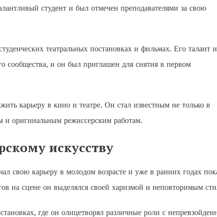
талантливый студент и был отмечен преподавателями за свою
студенческих театральных постановках и фильмах. Его талант и
 сообщества, и он был приглашен для снятия в первом
ить карьеру в кино и театре. Он стал известным не только в
ям и оригинальным режиссерским работам.
ерскому искусству
чал свою карьеру в молодом возрасте и уже в ранних годах пок
агов на сцене он выделялся своей харизмой и неповторимым сти
становках, где он олицетворял различные роли с непревзойде