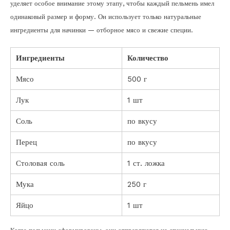
уделяет особое внимание этому этапу, чтобы каждый пельмень имел
одинаковый размер и форму. Он использует только натуральные
ингредиенты для начинки — отборное мясо и свежие специи.
Ингредиенты
Количество
Мясо
500 г
Лук
1 шт
Соль
по вкусу
Перец
по вкусу
Столовая соль
1 ст. ложка
Мука
250 г
Яйцо
1 шт