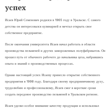
успех
Исаев Юрий Семенович родился в 1965 году в Уральске. С самого
детства он интересовался кулинарией и мечтал открыть свое
собственное предприятие.
После окончания университета Исаев начал работать в области
производства пельменей и других замороженных полуфабрикатов. Он
прошел путь от обычного рабочего до начальника цеха, набравшись
опыта и знаний о производственных процессах.
Однако настоящий успех Исаеву принесло открытие собственного
предприятия в 1998 году. Благодаря своему предприимчивому духу,
трудолюбию и профессионализму, Исаев смог в короткие сроки
создать передовое производство пельменей в Уральском регионе.
Исаев уделял особое внимание качеству продукции и использовал