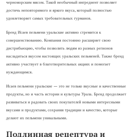
черноморским мясом. Такой необычный ингредиент позволяет
достичь неповторимого и яркого вкуса, который полностью
удовлетворяет самых требовательных гурманов.
Бренд Исаев пельмени уральские активно стремится к
совершенствованию. Компания постоянно расширяет свою
дистрибьюцию, чтобы позволить людям из разных регионов
насладиться вкусом настоящих уральских пельменей. Также бренд
активно участвует в благотворительных акциях и помогает
нуждающимся.
Исаев пельмени уральские — это не только вкусные и качественные
продукты, но и часть истории и культуры Урала. Бренд продолжает
развиваться и радовать своих покупателей новыми интересными
вкусами и продуктами, сохраняя традиции и качество, которые
делают их пельмени уникальными.
Подлинная рецептура и