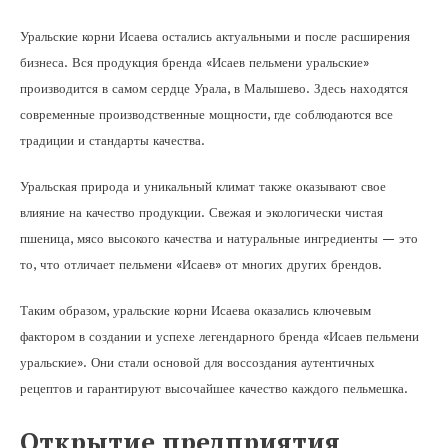
Уральские корни Исаева остались актуальными и после расширения
бизнеса. Вся продукция бренда «Исаев пельмени уральские»
производится в самом сердце Урала, в Малышево. Здесь находятся
современные производственные мощности, где соблюдаются все
традиции и стандарты качества.
Уральская природа и уникальный климат также оказывают свое
влияние на качество продукции. Свежая и экологически чистая
пшеница, мясо высокого качества и натуральные ингредиенты — это
то, что отличает пельмени «Исаев» от многих других брендов.
Таким образом, уральские корни Исаева оказались ключевым
фактором в создании и успехе легендарного бренда «Исаев пельмени
уральские». Они стали основой для воссоздания аутентичных
рецептов и гарантируют высочайшее качество каждого пельмешка.
Открытие предприятия