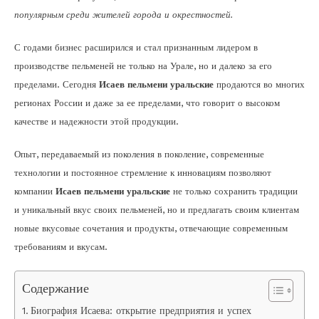
популярным среди жителей города и окрестностей.
С годами бизнес расширился и стал признанным лидером в
производстве пельменей не только на Урале, но и далеко за его
пределами. Сегодня
Исаев пельмени уральские
продаются во многих
регионах России и даже за ее пределами, что говорит о высоком
качестве и надежности этой продукции.
Опыт, передаваемый из поколения в поколение, современные
технологии и постоянное стремление к инновациям позволяют
компании
Исаев пельмени уральские
не только сохранить традиции
и уникальный вкус своих пельменей, но и предлагать своим клиентам
новые вкусовые сочетания и продукты, отвечающие современным
требованиям и вкусам.
Содержание
Биография Исаева: открытие предприятия и успех