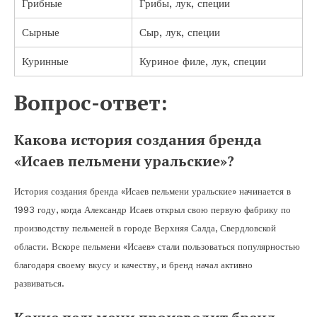
Грибные
Грибы, лук, специи
Сырные
Сыр, лук, специи
Куринные
Куриное филе, лук, специи
Вопрос-ответ:
Какова история создания бренда
«Исаев пельмени уральские»?
История создания бренда «Исаев пельмени уральские» начинается в
1993 году, когда Александр Исаев открыл свою первую фабрику по
производству пельменей в городе Верхняя Салда, Свердловской
области. Вскоре пельмени «Исаев» стали пользоваться популярностью
благодаря своему вкусу и качеству, и бренд начал активно
развиваться.