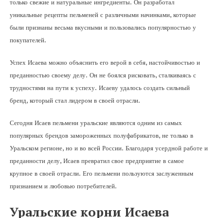
только свежие и натуральные ингредиенты. Он разработал
уникальные рецепты пельменей с различными начинками, которые
были признаны весьма вкусными и пользовались популярностью у
покупателей.
Успех Исаева можно объяснить его верой в себя, настойчивостью и
преданностью своему делу. Он не боялся рисковать, сталкиваясь с
трудностями на пути к успеху. Исаеву удалось создать сильный
бренд, который стал лидером в своей отрасли.
Сегодня Исаев пельмени уральские являются одним из самых
популярных брендов замороженных полуфабрикатов, не только в
Уральском регионе, но и во всей России. Благодаря усердной работе и
преданности делу, Исаев превратил свое предприятие в самое
крупное в своей отрасли. Его пельмени пользуются заслуженным
признанием и любовью потребителей.
Уральские корни Исаева