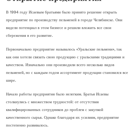
В 1994 году Исаевым братьями было принято решение открыть
предприятие по производству пельменей в городе Челябинске. Они
видели потенциал в этом бизнесе и решили вложить все свои
сбережения в его развитие.
Первоначально предприятие называлось «Уральские пельмени», так
как они хотели связать свою продукцию с уральскими традициями и
качеством. Изначально они производили всего несколько видов
пельменей, но с каждым годом ассортимент продукции становился все
шире.
Начало работы предприятия было нелегким. Братья Исаевы
столкнулись с множеством трудностей: от отсутствия
квалифицированных сотрудников до проблем с закупкой
качественного сырья. Однако благодаря их усилиям, предприятие
постепенно развивалось.