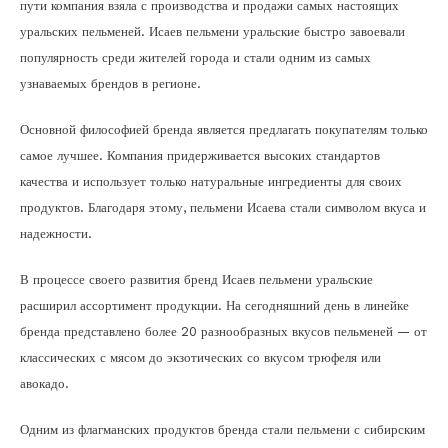
пути компания взяла с производства и продажи самых настоящих
уральских пельменей. Исаев пельмени уральские быстро завоевали
популярность среди жителей города и стали одним из самых
узнаваемых брендов в регионе.
Основной философией бренда является предлагать покупателям только
самое лучшее. Компания придерживается высоких стандартов
качества и использует только натуральные ингредиенты для своих
продуктов. Благодаря этому, пельмени Исаева стали символом вкуса и
надежности.
В процессе своего развития бренд Исаев пельмени уральские
расширил ассортимент продукции. На сегодняшний день в линейке
бренда представлено более 20 разнообразных вкусов пельменей — от
классических с мясом до экзотических со вкусом трюфеля или
авокадо.
Одним из флагманских продуктов бренда стали пельмени с сибирским