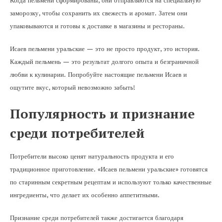
Когда пельмени сформированы, они отправляются на специальную
заморозку, чтобы сохранить их свежесть и аромат. Затем они
упаковываются и готовы к доставке в магазины и рестораны.
Исаев пельмени уральские — это не просто продукт, это история.
Каждый пельмень — это результат долгого опыта и безграничной
любви к кулинарии. Попробуйте настоящие пельмени Исаев и
ощутите вкус, который невозможно забыть!
Популярность и признание
среди потребителей
Потребители высоко ценят натуральность продукта и его
традиционное приготовление. «Исаев пельмени уральские» готовятся
по старинным секретным рецептам и используют только качественные
ингредиенты, что делает их особенно аппетитными.
Признание среди потребителей также достигается благодаря