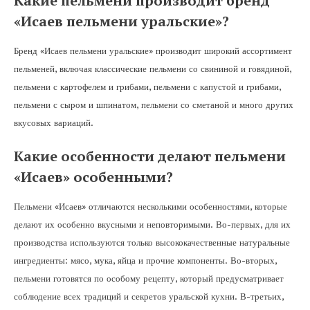
Какие пельмени производит бренд
«Исаев пельмени уральские»?
Бренд «Исаев пельмени уральские» производит широкий ассортимент
пельменей, включая классические пельмени со свининой и говядиной,
пельмени с картофелем и грибами, пельмени с капустой и грибами,
пельмени с сыром и шпинатом, пельмени со сметаной и много других
вкусовых вариаций.
Какие особенности делают пельмени
«Исаев» особенными?
Пельмени «Исаев» отличаются несколькими особенностями, которые
делают их особенно вкусными и неповторимыми. Во-первых, для их
производства используются только высококачественные натуральные
ингредиенты: мясо, мука, яйца и прочие компоненты. Во-вторых,
пельмени готовятся по особому рецепту, который предусматривает
соблюдение всех традиций и секретов уральской кухни. В-третьих,