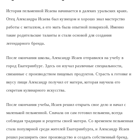
История пельменной Исаева начинается в далеких уральских краях.
Отец Александра Исаева был кузнецом и хорошо знал мастерство
работы с металлом, а его мать была опытной поварихой. Именно
такие родительские таланты и стали основой для создания
легендарного бренда.
После окончания школы, Александр Исаев отправился на учебу в
город Екатеринбург. Здесь он изучал различные специальности,
связанные с производством пищевых продуктов. Страсть к готовке и
вкусу пищи Александр получил от матери, которая научила его
секретам кулинарного искусства.
После окончания учебы, Исаев решил открыть свое дело и начал с
маленькой пельменной. Сначала он сам готовил пельмени, всегда
соблюдая традиции и рецепты своей матери. Со временем пельменная
стала популярной среди жителей Екатеринбурга, и Александр Исаев
решил расширить свое производство и создать собственный бренд.