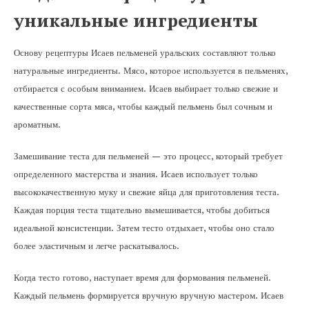
уникальные ингредиенты
Основу рецептуры Исаев пельменей уральских составляют только
натуральные ингредиенты. Мясо, которое используется в пельменях,
отбирается с особым вниманием. Исаев выбирает только свежие и
качественные сорта мяса, чтобы каждый пельмень был сочным и
ароматным.
Замешивание теста для пельменей — это процесс, который требует
определенного мастерства и знания. Исаев использует только
высококачественную муку и свежие яйца для приготовления теста.
Каждая порция теста тщательно вымешивается, чтобы добиться
идеальной консистенции. Затем тесто отдыхает, чтобы оно стало
более эластичным и легче раскатывалось.
Когда тесто готово, наступает время для формования пельменей.
Каждый пельмень формируется вручную вручную мастером. Исаев