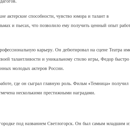
дагогов.
ие актерские способности, чувство юмора и талант в
льмах и пьесах, что позволило ему получить ценный опыт рабо
рофессиональную карьеру. Он дебютировал на сцене Театра им
 своей талантливости и уникальному стилю игры, Федор быстро
анных молодых актеров России.
работе, где он сыграл главную роль. Фильм «Темница» получил
отмечена несколькими престижными наградами.
 городке под названием Светлогорск. Он был самым младшим и