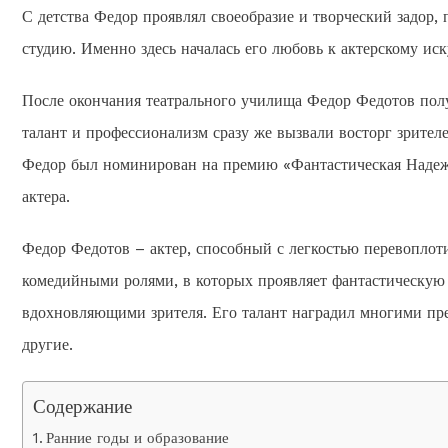
С детства Федор проявлял своеобразие и творческий задор,
студию. Именно здесь началась его любовь к актерскому иску
После окончания театрального училища Федор Федотов пол
талант и профессионализм сразу же вызвали восторг зрителей
Федор был номинирован на премию «Фантастическая Надежда
актера.
Федор Федотов – актер, способный с легкостью перевоплоти
комедийными ролями, в которых проявляет фантастическую х
вдохновляющими зрителя. Его талант наградил многими пр
другие.
Содержание
Ранние годы и образование