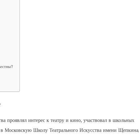
вестны?
е
ва проявлял интерес к театру и кино, участвовал в школьных
л в Московскую Школу Театрального Искусства имени Щепкина,