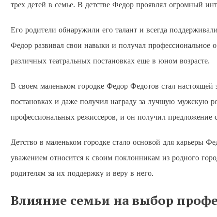
трех детей в семье. В детстве Федор проявлял огромный инт
Его родители обнаружили его талант и всегда поддерживали 
Федор развивал свои навыки и получал профессиональное об
различных театральных постановках еще в юном возрасте.
В своем маленьком городке Федор Федотов стал настоящей 
постановках и даже получил награду за лучшую мужскую ро
профессиональных режиссеров, и он получил предложение с
Детство в маленьком городке стало основой для карьеры Фед
уважением относится к своим поклонникам из родного горо
родителям за их поддержку и веру в него.
Влияние семьи на выбор проф