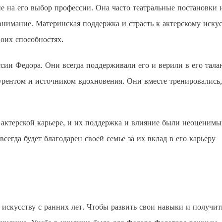
ие на его выбор профессии. Она часто театральные постановки 
нимание. Материнская поддержка и страсть к актерскому искус
оих способностях.
сии Федора. Они всегда поддерживали его и верили в его талан
урентом и источником вдохновения. Они вместе тренировались,
и актерской карьере, и их поддержка и влияние были неоценим
сегда будет благодарен своей семье за их вклад в его карьеру
 искусству с ранних лет. Чтобы развить свои навыки и получит