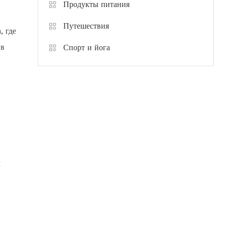
Продукты питания
Путешествия
, где
 в
Спорт и йога
м