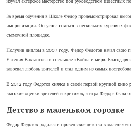
изучал актерское мастерство под руководством известных пе
За время обучения в Школе Федор продемонстрировал высок
импровизации. Он успел сняться в нескольких курсовых фи
съемочной площадке.
Получив диплом в 2007 году, Федор Федотов начал свою п
Евгения Вахтангова в спектакле «Война и мир». Благодаря
завоевал любовь зрителей и стал одним из самых востребов
В 2012 году Федотов снялся в своей первой крупной кино 
высокие оценки зрителей и критиков, а игра Федора была 
Детство в маленьком городке
Федор Федотов родился и провел свое детство в маленьком