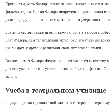
Кроме отца, мать Федора также оказала значительное влиян
фильмы, где актёрство Федора непременно приковывало ее в
дали Федору дополнительное мотивацию и уверенность в св
Братья и сёстры также играли важную роль в выборе профес
Брат Федора, сам талантливый актёр, был его главным конк
учили друг у друга и развивали свои актерские навыки.
Вцелом, семья Федора Федотова посвятила себя искусству 
для его уверенности и успеха в этом выборе профессии. Он в
актера.
Учеба в театральном училище
Федор Федотов проявил свой талант и интерес к актерскому