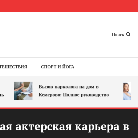
Поиск
ТЕШЕСТВИЯ
СПОРТ И ЙОГА
Вызов нарколога на дом в
Кемерово: Полное руководство
я актерская карьера в