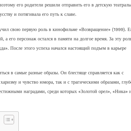
 поэтому его родители решили отправить его в детскую театрал
сству и потягивала его путь к славе.
учил свою первую роль в кинофильме «Возвращение» (1999). Е
, а его персонаж остался в памяти на долгое время. За эту рол
». После этого успеха начался настоящий подъем в карьере
ться в самые разные образы. Он блестяще справляется как с
аризму и чувство юмора, так и с трагическими образами, глуб
естижными наградами, среди которых «Золотой орел», «Ника» 