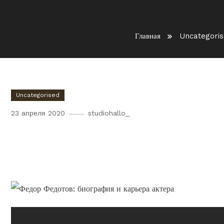
Главная
Uncategori
Uncategorised
23 апреля 2020
studiohallo_
Федор Федотов — краткая 
актерская карьера в кино и