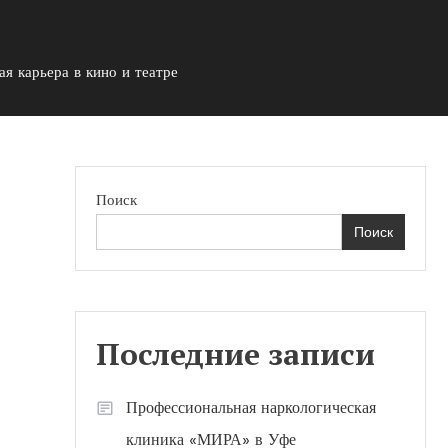
я карьера в кино и театре
Поиск
Поиск
Последние записи
Профессиональная наркологическая
клиника «МИРА» в Уфе