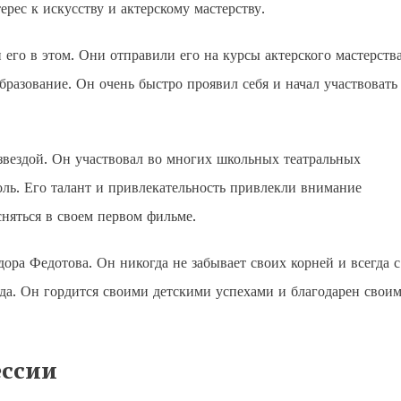
ерес к искусству и актерскому мастерству.
его в этом. Они отправили его на курсы актерского мастерства
разование. Он очень быстро проявил себя и начал участвовать
звездой. Он участвовал во многих школьных театральных
ль. Его талант и привлекательность привлекли внимание
няться в своем первом фильме.
ора Федотова. Он никогда не забывает своих корней и всегда с
да. Он гордится своими детскими успехами и благодарен свои
ессии