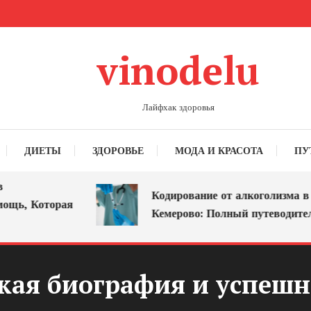
vinodelu
Лайфхак здоровья
ДИЕТЫ
ЗДОРОВЬЕ
МОДА И КРАСОТА
ПУ
Кодирование от алкоголизма в
, Которая
Кемерово: Полный путеводитель
кая биография и успешна