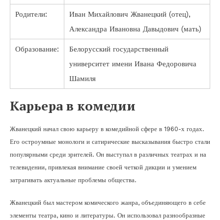
Родители:
Иван Михайлович Жванецкий (отец),
Александра Ивановна Давыдович (мать)
Образование:
Белорусский государственный
университет имени Ивана Федоровича
Шамиля
Карьера в комедии
Жванецкий начал свою карьеру в комедийной сфере в 1960-х годах.
Его остроумные монологи и сатирические высказывания быстро стали
популярными среди зрителей. Он выступал в различных театрах и на
телевидении, привлекая внимание своей четкой дикции и умением
затрагивать актуальные проблемы общества.
Жванецкий был мастером комического жанра, объединяющего в себе
элементы театра, кино и литературы. Он использовал разнообразные