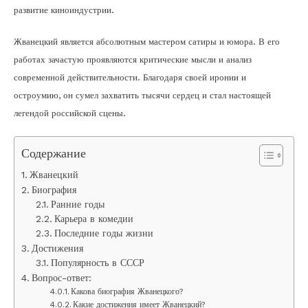
развитие киноиндустрии.
Жванецкий является абсолютным мастером сатиры и юмора. В его
работах зачастую проявляются критические мысли и анализ
современной действительности. Благодаря своей иронии и
остроумию, он сумел захватить тысячи сердец и стал настоящей
легендой российской сцены.
Содержание
Жванецкий
Биография
Ранние годы
Карьера в комедии
Последние годы жизни
Достижения
Популярность в СССР
Вопрос-ответ:
Какова биография Жванецкого?
Какие достижения имеет Жванецкий?