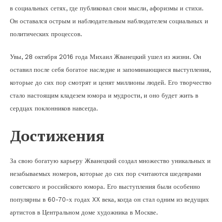
в социальных сетях, где публиковал свои мысли, афоризмы и стихи.
Он оставался острым и наблюдательным наблюдателем социальных и
политических процессов.
Увы, 28 октября 2016 года Михаил Жванецкий ушел из жизни. Он
оставил после себя богатое наследие и запоминающиеся выступления,
которые до сих пор смотрят и ценят миллионы людей. Его творчество
стало настоящим кладезем юмора и мудрости, и оно будет жить в
сердцах поклонников навсегда.
Достижения
За свою богатую карьеру Жванецкий создал множество уникальных и
незабываемых номеров, которые до сих пор считаются шедеврами
советского и российского юмора. Его выступления были особенно
популярны в 60-70-х годах XX века, когда он стал одним из ведущих
артистов в Центральном доме художника в Москве.