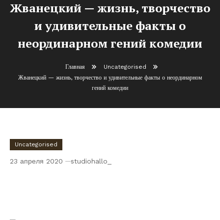
Жванецкий — жизнь, творчество
и удивительные факты о
неординарном гений комедии
Главная
Uncategorised
Жванецкий — жизнь, творчество и удивительные факты о неординарном
гений комедии
Uncategorised
23 апреля 2020
studiohallo_
Жванецкий — жизнь, творчество и
удивительные факты о неординарном
гений комедии