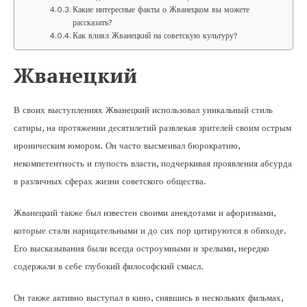
Какие интересные факты о Жванецком вы можете
рассказать?
Как влиял Жванецкий на советскую культуру?
Жванецкий
В своих выступлениях Жванецкий использовал уникальный стиль
сатиры, на протяжении десятилетий развлекая зрителей своим острым
ироническим юмором. Он часто высмеивал бюрократию,
некомпетентность и глупость власти, подчеркивая проявления абсурда
в различных сферах жизни советского общества.
Жванецкий также был известен своими анекдотами и афоризмами,
которые стали нарицательными и до сих пор цитируются в обиходе.
Его высказывания были всегда остроумными и зрелыми, нередко
содержали в себе глубокий философский смысл.
Он также активно выступал в кино, снявшись в нескольких фильмах,