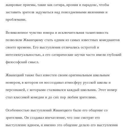
жанровые приемы, такие как сатира, ирония и парадокс, чтобы
заставить зрителя задуматься над повседневными явлениями и
проблемами.
Великолепное чувство юмора и исключительная талантливость
позволили Жванецкому стать одним из самых известных комедиантов
своего времени. Его выступления отличались остротой и
интеллектуальностью, а его сатирические шутки часто имели глубокий
философский смысл.
Жванецкий также был известен своим оригинальным школьным
номером, в котором он воссоздавал атмосферу русской школы и
персонажей, с которыми сталкивался каждый школьник. Этот номер
стал классикой комедии и до сих пор любим зрителями.
Особенностью выступлений Жванецкого было его общение со
зрителями. Он создавал впечатление, что они смотрят его
выступление вдвоем, и именно это общение делало его выступления