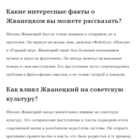
Какие интересные факты о
Жванецком вы можете рассказать?
Михаил Жванецкий был не только комиком и сатириком, но и
писателем. Он написал несколько книг, включая «Фейсбук», «Пенсия»
и «Горький мёд». Жванецкий также был большим поклонником
музыки и играл на фортепиано. Он иногда включал музыкальные
номера в свои выступления. Его выступления часто сопровождались
глубоким и философским смыслом, а не только сатирой и юмором.
Как влиял Жванецкий на советскую
культуру?
Михаил Жванецкий оказал значительное влияние на советскую
культуру. Его сатирические выступления и тексты подводили итоги
современной жизни и разоблачали недостатки системы. Он открыто
критиковал правительство и власть, что было редкостью в те времена.