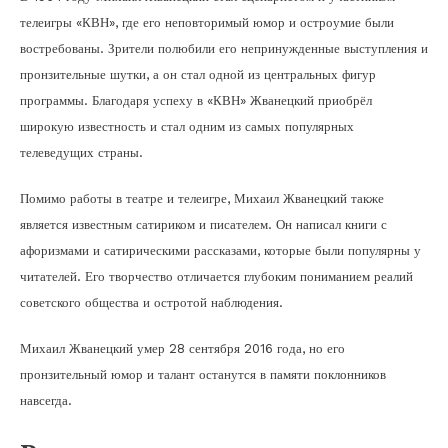
телеигры «КВН», где его неповторимый юмор и остроумие были
востребованы. Зрители полюбили его непринужденные выступления и
пронзительные шутки, а он стал одной из центральных фигур
программы. Благодаря успеху в «КВН» Жванецкий приобрёл
широкую известность и стал одним из самых популярных
телеведущих страны.
Помимо работы в театре и телеигре, Михаил Жванецкий также
является известным сатириком и писателем. Он написал книги с
афоризмами и сатирическими рассказами, которые были популярны у
читателей. Его творчество отличается глубоким пониманием реалий
советского общества и остротой наблюдения.
Михаил Жванецкий умер 28 сентября 2016 года, но его
пронзительный юмор и талант останутся в памяти поклонников
навсегда.