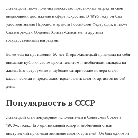
Жванецкий также получил множество престижных наград за свои
выдающиеся достижения в сфере искусства. В 1995 году он был
удостоен звания Народного артиста Российской Федерации, а также
был награжден Орденом Христа-Спасителя и другими
государственными наградами.
Более чем на протяжении 50 лет Игорь Жванецкий привлекал на себя
внимание публики своим ярким талантом и необычным взглядом на
жизнь. Его остроумные и глубокие сатирические номера стали
классическими и продолжают вдохновлять многих артистов по сей
день.
Популярность в СССР
Жванецкий стал популярным исполнителем в Советском Союзе в
1960-х годах. Его оригинальный юмор и необычный стиль
выступлений привлекли внимание многих зрителей. Он был одним из