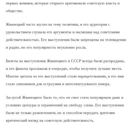
первых комиков, которые открыто критиковали советскую власть и
общество.
Жванецкий часто шутил на тему политики, и его аудитория с
удовольствием слушала его аргументы и насмешки над советскими
действительностью. Его выступления были запрещены на телевидении
и радио, но его популярность неуклонно росла.
Билеты на выступления Жванецкого в СССР всегда были распроданы,
и его фанаты просижали в очередях, чтобы получить лучшие места.
Многие цитаты из его выступлений стали нарицательными, и его имя
стало синонимом для остроумия и интеллектуального юмора.
Заслугой Жванецкого было то, что он смог стать популярным даже в
условиях цензуры и ограничений на свободу слова. Его выступления
были не только развлечением, но и способом передать зрителям
критический взгляд на советскую действительность.