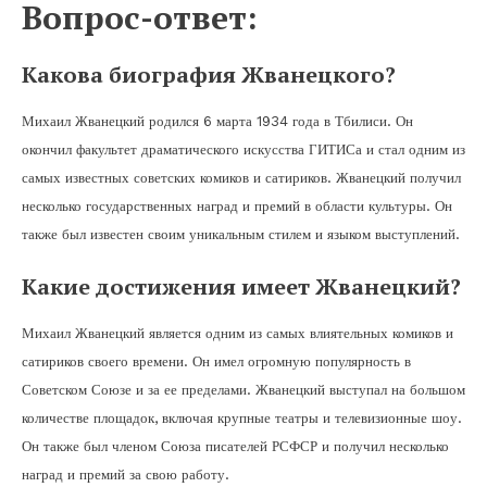
Вопрос-ответ:
Какова биография Жванецкого?
Михаил Жванецкий родился 6 марта 1934 года в Тбилиси. Он
окончил факультет драматического искусства ГИТИСа и стал одним из
самых известных советских комиков и сатириков. Жванецкий получил
несколько государственных наград и премий в области культуры. Он
также был известен своим уникальным стилем и языком выступлений.
Какие достижения имеет Жванецкий?
Михаил Жванецкий является одним из самых влиятельных комиков и
сатириков своего времени. Он имел огромную популярность в
Советском Союзе и за ее пределами. Жванецкий выступал на большом
количестве площадок, включая крупные театры и телевизионные шоу.
Он также был членом Союза писателей РСФСР и получил несколько
наград и премий за свою работу.