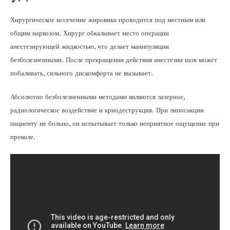
Хирургическое иссечение жировика проводится под местным или
общим наркозом. Хирург обкалывает место операции
анестезирующей жидкостью, что делает манипуляции
безболезненными. После прекращения действия анестезии шов может
побаливать, сильного дискомфорта не вызывает.
Абсолютно безболезненными методами являются лазерное,
радиологическое воздействие и криодеструкция. При липосакции
пациенту не больно, он испытывает только неприятное ощущение при
проколе.