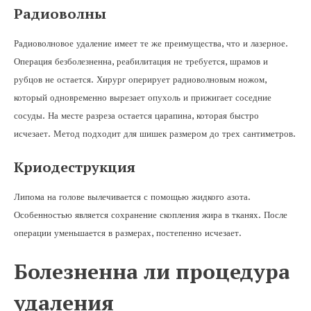
Радиоволны
Радиоволновое удаление имеет те же преимущества, что и лазерное.
Операция безболезненна, реабилитация не требуется, шрамов и
рубцов не остается. Хирург оперирует радиоволновым ножом,
который одновременно вырезает опухоль и прижигает соседние
сосуды. На месте разреза остается царапина, которая быстро
исчезает. Метод подходит для шишек размером до трех сантиметров.
Криодеструкция
Липома на голове вылечивается с помощью жидкого азота.
Особенностью является сохранение скопления жира в тканях. После
операции уменьшается в размерах, постепенно исчезает.
Болезненна ли процедура
удаления