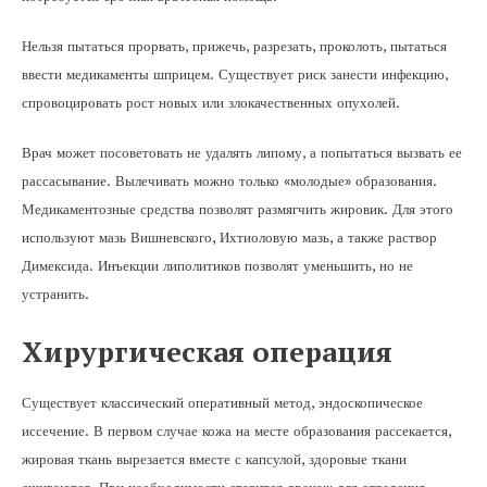
Нельзя пытаться прорвать, прижечь, разрезать, проколоть, пытаться
ввести медикаменты шприцем. Существует риск занести инфекцию,
спровоцировать рост новых или злокачественных опухолей.
Врач может посоветовать не удалять липому, а попытаться вызвать ее
рассасывание. Вылечивать можно только «молодые» образования.
Медикаментозные средства позволят размягчить жировик. Для этого
используют мазь Вишневского, Ихтиоловую мазь, а также раствор
Димексида. Инъекции липолитиков позволят уменьшить, но не
устранить.
Хирургическая операция
Существует классический оперативный метод, эндоскопическое
иссечение. В первом случае кожа на месте образования рассекается,
жировая ткань вырезается вместе с капсулой, здоровые ткани