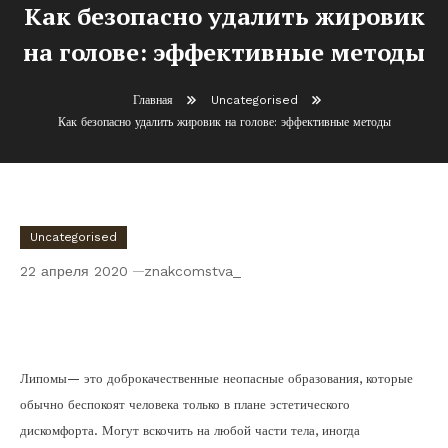
Как безопасно удалить жировик
на голове: эффективные методы
Главная
Uncategorised
Как безопасно удалить жировик на голове: эффективные методы
Uncategorised
22 апреля 2020
znakcomstva_
Как безопасно удалить жировик на
голове: эффективные методы
Липомы— это доброкачественные неопасные образования, которые
обычно беспокоят человека только в плане эстетического
дискомфорта. Могут вскочить на любой части тела, иногда