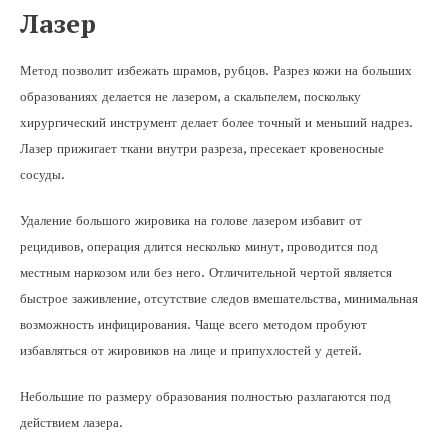
Лазер
Метод позволит избежать шрамов, рубцов. Разрез кожи на больших
образованиях делается не лазером, а скальпелем, поскольку
хирургический инструмент делает более точный и меньший надрез.
Лазер прижигает ткани внутри разреза, пресекает кровеносные
сосуды.
Удаление большого жировика на голове лазером избавит от
рецидивов, операция длится несколько минут, проводится под
местным наркозом или без него. Отличительной чертой является
быстрое заживление, отсутствие следов вмешательства, минимальная
возможность инфицирования. Чаще всего методом пробуют
избавляться от жировиков на лице и припухлостей у детей.
Небольшие по размеру образования полностью разлагаются под
действием лазера.