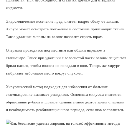
сшиваются. При необходимости ставится дренаж для отведения
жидкости.
Эндоскопическое иссечение предполагает надрез сбоку от шишки.
Хирург может осмотреть положение и состояние прилежащих тканей.
Такое удаление липомы на голове позволит скрыть шрам.
Операция проводится под местным или общим наркозом в
стационаре. Ранее при удалении с волосистой части головы пациентов
брили наголо, чтобы волосы не попадали в шов. Теперь же хирург
выбривает небольшое место вокруг опухоли.
Хирургический метод подходит для избавления от больших
экземпляров, не вызывает рецидивов. Основным минусом считается
образование рубцов и шрамов, сравнительное долгое время операции
и необходимость реабилитационного периода, если шов воспаляется.