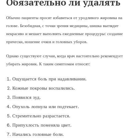
Обязательно ли удалять
Обычно пациенты просят избавиться от уродливого жировика на
голове. Безобидная, с точки зрения медицины, шишка выглядит
некрасиво и мешает выполнять ежедневные процедуры: создание
прически, ношение очков и головных уборов.
Однако существуют случаи, когда врач настоятельно рекомендует
убирать жировик. К таким симптомам относят:
Ощущается боль при надавливании.
Кожные покровы воспалились.
Появился зуд.
Опухоль лопнула или подтекает.
Стремительно разрастается.
Припухлость поменяла цвет.
Начались головные боли.