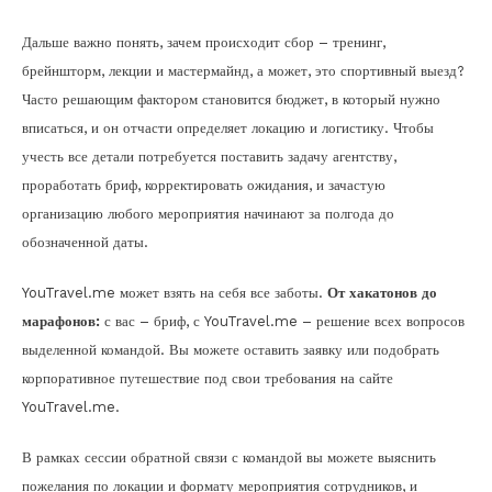
Дальше важно понять, зачем происходит сбор – тренинг,
брейншторм, лекции и мастермайнд, а может, это спортивный выезд?
Часто решающим фактором становится бюджет, в который нужно
вписаться, и он отчасти определяет локацию и логистику. Чтобы
учесть все детали потребуется поставить задачу агентству,
проработать бриф, корректировать ожидания, и зачастую
организацию любого мероприятия начинают за полгода до
обозначенной даты.
YouTravel.me может взять на себя все заботы.
От хакатонов до
марафонов:
с вас – бриф, с YouTravel.me – решение всех вопросов
выделенной командой. Вы можете оставить заявку или подобрать
корпоративное путешествие под свои требования на сайте
YouTravel.me.
В рамках сессии обратной связи с командой вы можете выяснить
пожелания по локации и формату мероприятия сотрудников, и