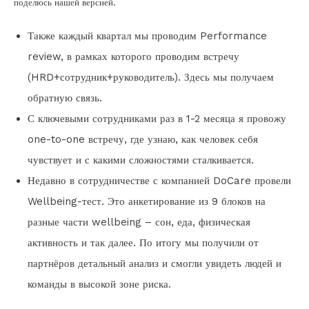
поделюсь нашей версией.
Также каждый квартал мы проводим Performance
review, в рамках которого проводим встречу
(HRD+сотрудник+руководитель). Здесь мы получаем
обратную связь.
С ключевыми сотрудниками раз в 1-2 месяца я провожу
one-to-one встречу, где узнаю, как человек себя
чувствует и с какими сложностями сталкивается.
Недавно в сотрудничестве с компанией DoCare провели
Wellbeing-тест. Это анкетирование из 9 блоков на
разные части wellbeing – сон, еда, физическая
активность и так далее. По итогу мы получили от
партнёров детальный анализ и смогли увидеть людей и
команды в высокой зоне риска.