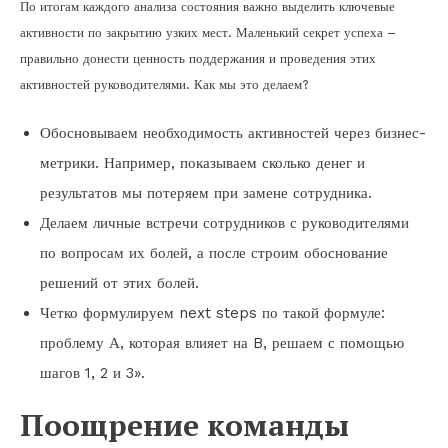
По итогам каждого анализа состояния важно выделить ключевые
активности по закрытию узких мест. Маленький секрет успеха –
правильно донести ценность поддержания и проведения этих
активностей руководителями. Как мы это делаем?
Обосновываем необходимость активностей через бизнес-
метрики. Например, показываем сколько денег и
результатов мы потеряем при замене сотрудника.
Делаем личные встречи сотрудников с руководителями
по вопросам их болей, а после строим обоснование
решений от этих болей.
Четко формулируем next steps по такой формуле:
проблему А, которая влияет на B, решаем с помощью
шагов 1, 2 и 3».
Поощрение команды