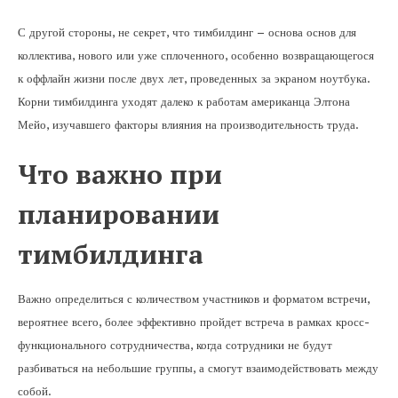
С другой стороны, не секрет, что тимбилдинг – основа основ для
коллектива, нового или уже сплоченного, особенно возвращающегося
к оффлайн жизни после двух лет, проведенных за экраном ноутбука.
Корни тимбилдинга уходят далеко к работам американца Элтона
Мейо, изучавшего факторы влияния на производительность труда.
Что важно при
планировании
тимбилдинга
Важно определиться с количеством участников и форматом встречи,
вероятнее всего, более эффективно пройдет встреча в рамках кросс-
функционального сотрудничества, когда сотрудники не будут
разбиваться на небольшие группы, а смогут взаимодействовать между
собой.