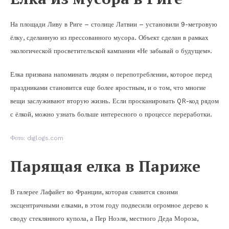
На площади Ливу в Риге – столице Латвии – установили 9-метровую
ёлку, сделанную из прессованного мусора. Объект сделан в рамках
экологической просветительской кампании «Не забывай о будущем».
Елка призвана напоминать людям о перепотреблении, которое перед
праздниками становится еще более яростным, и о том, что многие
вещи заслуживают вторую жизнь. Если просканировать QR-код рядом
с ёлкой, можно узнать больше интересного о процессе переработки.
Фото: diglogs.com
Парящая елка в Париже
В галерее Лафайет во Франции, которая славится своими
эксцентричными елками, в этом году подвесили огромное дерево к
своду стеклянного купола, а Пер Ноэля, местного Деда Мороза,