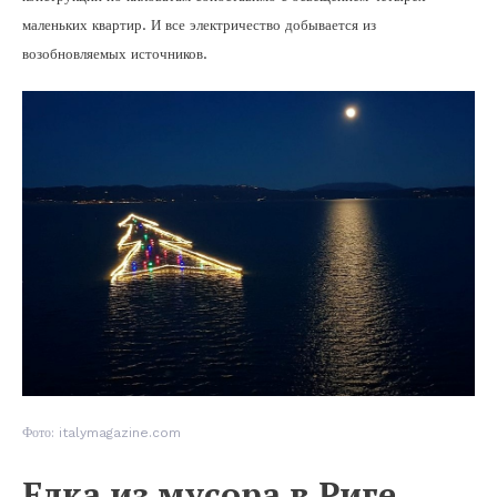
маленьких квартир. И все электричество добывается из
возобновляемых источников.
Фото: italymagazine.com
Елка из мусора в Риге