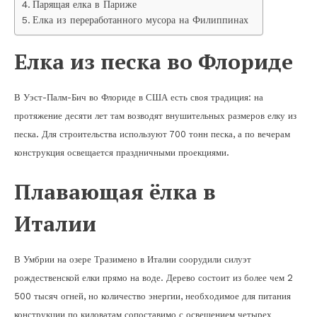
Парящая елка в Париже
Елка из переработанного мусора на Филиппинах
Елка из песка во Флориде
В Уэст-Палм-Бич во Флориде в США есть своя традиция: на
протяжение десяти лет там возводят внушительных размеров елку из
песка. Для строительства используют 700 тонн песка, а по вечерам
конструкция освещается праздничными проекциями.
Плавающая ёлка в
Италии
В Умбрии на озере Тразимено в Италии соорудили силуэт
рождественской елки прямо на воде. Дерево состоит из более чем 2
500 тысяч огней, но количество энергии, необходимое для питания
конструкции по киловатам сопоставимо с освещением четырех