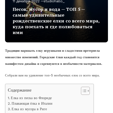
11 декабря 2022
studiohallo_
Песок, мусор и вода — ТОП 5 —
самые удивительные
рождественские елки со всего мира,
куда поехать и где полюбоваться
ими
Традиция наряжать елку игрушками и сладостями претерпела
множество изменений. Городские ёлки каждый год становятся
манифестом дизайна и соревнуются в необычности материалов.
Собрали вам на удивление топ-5 необычных елок со всего мира.
Содержание
Елка из песка во Флориде
Плавающая ёлка в Италии
Елка из мусора в Риге