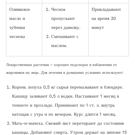
Оливковое
Чеснок
Прикладывают
масло и
пропускают
на время 30
зубчики
через давилку.
минут
чеснока
Смешивают с
маслом.
Лекарственные растения – хорошее подспорье в избавлении от
жировиков на лице. Для лечения в домашних условиях используют:
Корень лопуха 0,5 кг сырья перемалывают в блендере.
Кашицу заливают 0,5 л водки. Настаивают 1 месяц в
темноте и прохладе. Принимают по 1 ст. л. внутрь
натощак с утра и по вечерам. Курс длится 1 месяц.
Мать-и-мачеха. Свежий лист перетирают до состояния
кашицы. Добавляют спирта. Утром держат на липоме 15