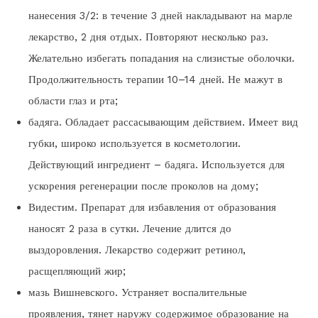
нанесения 3/2: в течение 3 дней накладывают на марле
лекарство, 2 дня отдых. Повторяют несколько раз.
Желательно избегать попадания на слизистые оболочки.
Продолжительность терапии 10–14 дней. Не мажут в
области глаз и рта;
бадяга. Обладает рассасывающим действием. Имеет вид
губки, широко используется в косметологии.
Действующий ингредиент – бадяга. Используется для
ускорения регенерации после проколов на дому;
Видестим. Препарат для избавления от образования
наносят 2 раза в сутки. Лечение длится до
выздоровления. Лекарство содержит ретинол,
расщепляющий жир;
мазь Вишневского. Устраняет воспалительные
проявления, тянет наружу содержимое образование на