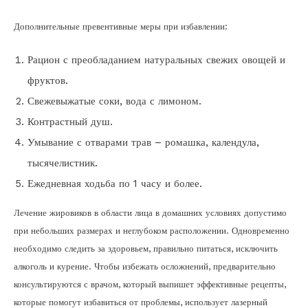
Дополнительные превентивные меры при избавлении:
Рацион с преобладанием натуральных свежих овощей и
фруктов.
Свежевыжатые соки, вода с лимоном.
Контрастный душ.
Умывание с отварами трав – ромашка, календула,
тысячелистник.
Ежедневная ходьба по 1 часу и более.
Лечение жировиков в области лица в домашних условиях допустимо
при небольших размерах и неглубоком расположении. Одновременно
необходимо следить за здоровьем, правильно питаться, исключить
алкоголь и курение. Чтобы избежать осложнений, предварительно
консультируются с врачом, который выпишет эффективные рецепты,
которые помогут избавиться от проблемы, использует лазерный