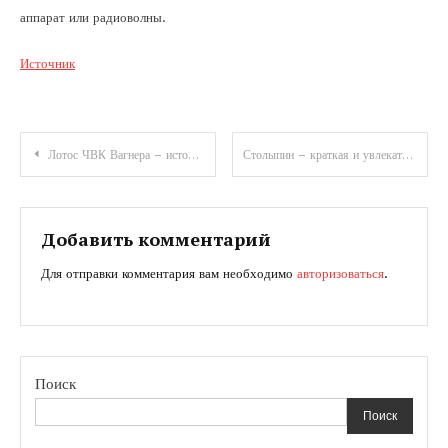
аппарат или радиоволны.
Источник
Навигация
Лотос ЧВК Вагнера – история организации и жизнь ее основателя
Столыпин – краткая и увлекательная биография реформатора Российской империи
по
записям
Добавить комментарий
Для отправки комментария вам необходимо
авторизоваться
.
Поиск
Поиск