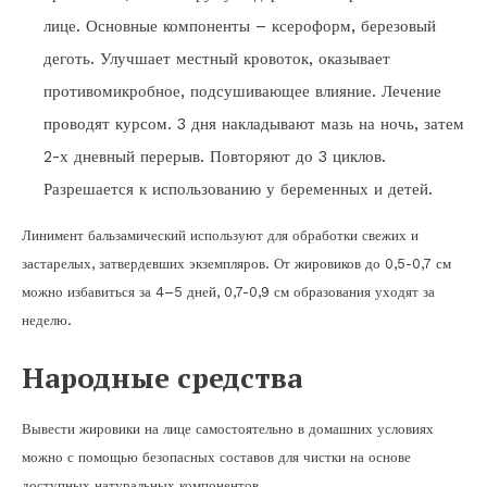
лице. Основные компоненты – ксероформ, березовый
деготь. Улучшает местный кровоток, оказывает
противомикробное, подсушивающее влияние. Лечение
проводят курсом. 3 дня накладывают мазь на ночь, затем
2-х дневный перерыв. Повторяют до 3 циклов.
Разрешается к использованию у беременных и детей.
Линимент бальзамический используют для обработки свежих и
застарелых, затвердевших экземпляров. От жировиков до 0,5-0,7 см
можно избавиться за 4–5 дней, 0,7-0,9 см образования уходят за
неделю.
Народные средства
Вывести жировики на лице самостоятельно в домашних условиях
можно с помощью безопасных составов для чистки на основе
доступных натуральных компонентов.