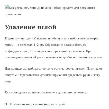
Удаление иглой
К данному методу избавления прибегают при небольших размерах
липом – в пределах 1–2 см. Образование должно быть не
инфицированное, без гиперемии и признаков воспаления. При
повреждении высокий риск занесения микробов и появления шрамов.
Для процедуры выбирают тонкую острую новую иголку. Протирают
спиртом. Обрабатывают дезинфицирующим средством руки и кожу
лица.
Как проводится пошагово удаление в домашних условиях:
Прокалывается кожа над липомой.