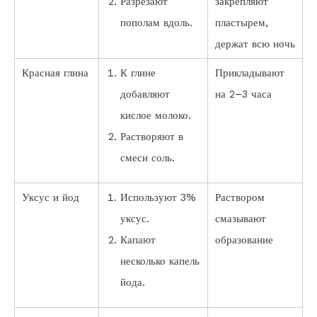
Разрезают
закрепляют
пополам вдоль.
пластырем,
держат всю ночь
Красная глина
К глине
Прикладывают
добавляют
на 2–3 часа
кислое молоко.
Растворяют в
смеси соль.
Уксус и йод
Используют 3%
Раствором
уксус.
смазывают
Капают
образование
несколько капель
йода.