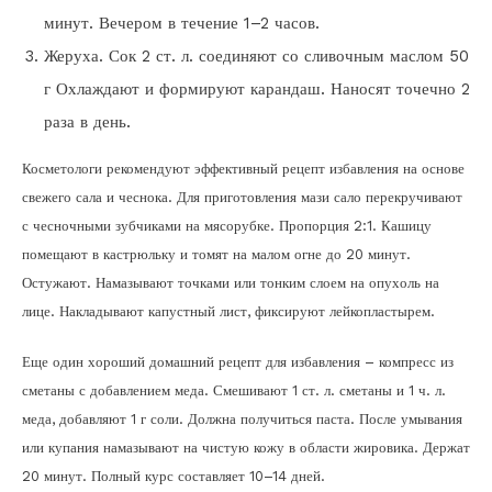
минут. Вечером в течение 1–2 часов.
Жеруха. Сок 2 ст. л. соединяют со сливочным маслом 50
г Охлаждают и формируют карандаш. Наносят точечно 2
раза в день.
Косметологи рекомендуют эффективный рецепт избавления на основе
свежего сала и чеснока. Для приготовления мази сало перекручивают
с чесночными зубчиками на мясорубке. Пропорция 2:1. Кашицу
помещают в кастрюльку и томят на малом огне до 20 минут.
Остужают. Намазывают точками или тонким слоем на опухоль на
лице. Накладывают капустный лист, фиксируют лейкопластырем.
Еще один хороший домашний рецепт для избавления – компресс из
сметаны с добавлением меда. Смешивают 1 ст. л. сметаны и 1 ч. л.
меда, добавляют 1 г соли. Должна получиться паста. После умывания
или купания намазывают на чистую кожу в области жировика. Держат
20 минут. Полный курс составляет 10–14 дней.