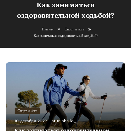
Как заниматься
оздоровительной ходьбой?
Главная
Спорт и йога
Как заниматься оздоровительной ходьбой?
Спорт и йога
10 декабря 2022
studiohallo_
Как заниматься оздоровительной