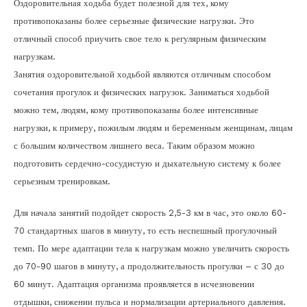
Оздоровительная ходьба будет полезной для тех, кому
противопоказаны более серьезные физические нагрузки. Это
отличный способ приучить свое тело к регулярным физическим
нагрузкам.
Занятия оздоровительной ходьбой являются отличным способом
сочетания прогулок и физических нагрузок. Заниматься ходьбой
можно тем, людям, кому противопоказаны более интенсивные
нагрузки, к примеру, пожилым людям и беременным женщинам, лицам
с большим количеством лишнего веса. Таким образом можно
подготовить сердечно-сосудистую и дыхательную систему к более
серьезным тренировкам.
Для начала занятий подойдет скорость 2,5-3 км в час, это около 60-
70 стандартных шагов в минуту, то есть неспешный прогулочный
темп. По мере адаптации тела к нагрузкам можно увеличить скорость
до 70-90 шагов в минуту, а продолжительность прогулки – с 30 до
60 минут. Адаптация организма проявляется в исчезновении
отдышки, снижении пульса и нормализации артериального давления.