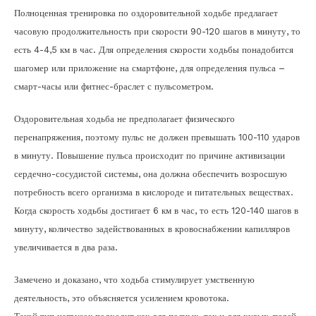
Полноценная тренировка по оздоровительной ходьбе предлагает
часовую продолжительность при скорости 90-120 шагов в минуту, то
есть 4-4,5 км в час. Для определения скорости ходьбы понадобится
шагомер или приложение на смартфоне, для определения пульса –
смарт-часы или фитнес-браслет с пульсометром.
Оздоровительная ходьба не предполагает физического
перенапряжения, поэтому пульс не должен превышать 100-110 ударов
в минуту. Повышение пульса происходит по причине активизации
сердечно-сосудистой системы, она должна обеспечить возросшую
потребность всего организма в кислороде и питательных веществах.
Когда скорость ходьбы достигает 6 км в час, то есть 120-140 шагов в
минуту, количество задействованных в кровоснабжении капилляров
увеличивается в два раза.
Замечено и доказано, что ходьба стимулирует умственную
деятельность, это объясняется усилением кровотока.