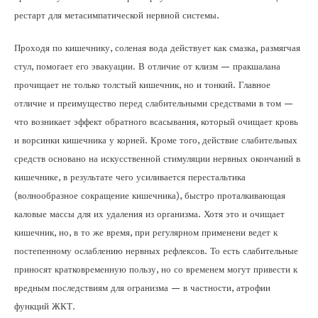
рестарт для метасимпатической нервной системы.
Проходя по кишечнику, соленая вода действует как смазка, размягчая
стул, помогает его эвакуации. В отличие от клизм — пракшалана
прочищает не только толстый кишечник, но и тонкий. Главное
отличие и преимущество перед слабительными средствами в том —
что возникает эффект обратного всасывания, который очищает кровь
и ворсинки кишечника у корней. Кроме того, действие слабительных
средств основано на искусственной стимуляции нервных окончаний в
кишечнике, в результате чего усиливается перестальтика
(волнообразное сокращение кишечника), быстро проталкивающая
каловые массы для их удаления из организма. Хотя это и очищает
кишечник, но, в то же время, при регулярном применени ведет к
постепенному ослаблению нервных рефлексов. То есть слабительные
приносят кратковременную пользу, но со временем могут привести к
вредным последствиям для огранизма — в частности, атрофии
функций ЖКТ.