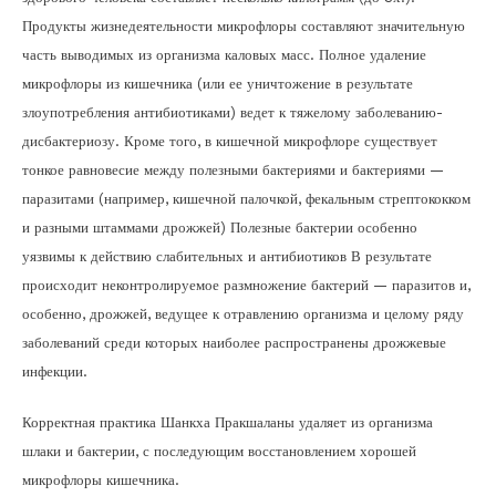
Продукты жизнедеятельности микрофлоры составляют значительную
часть выводимых из организма каловых масс. Полное удаление
микрофлоры из кишечника (или ее уничтожение в результате
злоупотребления антибиотиками) ведет к тяжелому заболеванию-
дисбактериозу. Кроме того, в кишечной микрофлоре существует
тонкое равновесие между полезными бактериями и бактериями —
паразитами (например, кишечной палочкой, фекальным стрептококком
и разными штаммами дрожжей) Полезные бактерии особенно
уязвимы к действию слабительных и антибиотиков В результате
происходит неконтролируемое размножение бактерий — паразитов и,
особенно, дрожжей, ведущее к отравлению организма и целому ряду
заболеваний среди которых наиболее распространены дрожжевые
инфекции.
Корректная практика Шанкха Пракшаланы удаляет из организма
шлаки и бактерии, с последующим восстановлением хорошей
микрофлоры кишечника.