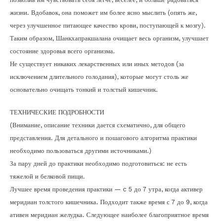
жизни. Вдобавок, она поможет им более ясно мыслить (опять же,
через улучшенное питающее качество крови, поступающей к мозгу).
Таким образом, Шанкхапракшалана очищает весь организм, улучшает
состояние здоровья всего организма.
Не существует никаких лекарственных или иных методов (за
исключением длительного голодания), которые могут столь же
основательно очищать тонкий и толстый кишечник.
ТЕХНИЧЕСКИЕ ПОДРОБНОСТИ
(Внимание, описание техники дается схематично, для общего
представления. Для детального и пошагового алгоритма практики
необходимо пользоваться другими источниками.)
За пару дней до практики необходимо подготовиться: не есть
тяжелой и белковой пищи.
Лучшее время проведения практики — c 5 до 7 утра, когда активер
меридиан толстого кишечника. Подходит также время с 7 до 9, когда
ативен меридиан желудка. Следующее наиболее благоприятное время