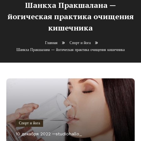
Шанкха Пракшалана —
йогическая практика очищения
кишечника
Главная
Спорт и йога
Шанкха Пракшалана — йогическая практика очищения кишечника
Спорт и йога
10 декабря 2022
studiohallo_