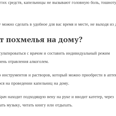
угих средств, капельницы не вызывают головную боль, тошноту
можно сделать в удобное для вас время и месте, не выходя из 
т похмелья на дому?
сультироваться с врачом и составить индивидуальный режим
ень отравления алкоголем.
 инструментов и растворов, который можно приобрести в апте
ося на проведении капельниц на дому.
ач находит подходящую вену на руке и вводит катетер, через
ть музыку, читать книгу или отдыхать.