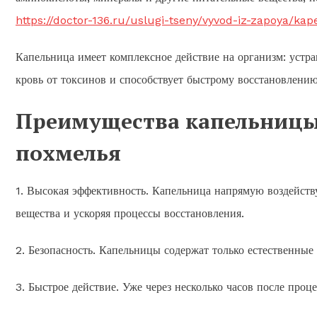
https://doctor-136.ru/uslugi-tseny/vyvod-iz-zapoya/ka
Капельница имеет комплексное действие на организм: устра
кровь от токсинов и способствует быстрому восстановлению
Преимущества капельницы 
похмелья
1. Высокая эффективность. Капельница напрямую воздейств
вещества и ускоряя процессы восстановления.
2. Безопасность. Капельницы содержат только естественные
3. Быстрое действие. Уже через несколько часов после про