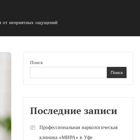
ся от неприятных ощущений
Поиск
Поиск
Последние записи
Профессиональная наркологическая
клиника «МИРА» в Уфе