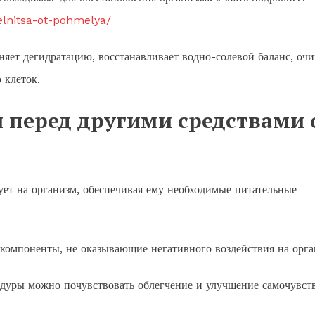
pelnitsa-ot-pohmelya/
няет дегидратацию, восстанавливает водно-солевой баланс, оч
 клеток.
перед другими средствами 
ует на организм, обеспечивая ему необходимые питательные
 компоненты, не оказывающие негативного воздействия на орга
цедуры можно почувствовать облегчение и улучшение самочувст