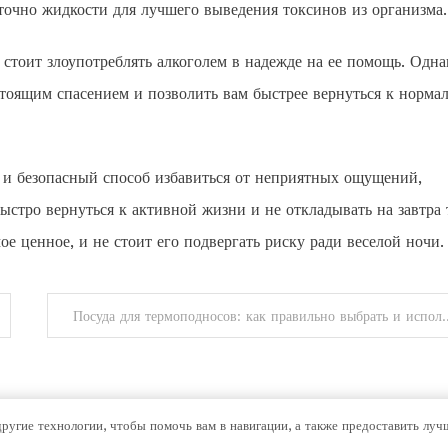
точно жидкости для лучшего выведения токсинов из организма.
 стоит злоупотреблять алкоголем в надежде на ее помощь. Одна
стоящим спасением и позволить вам быстрее вернуться к норма
 и безопасный способ избавиться от неприятных ощущений,
стро вернуться к активной жизни и не откладывать на завтра 
ое ценное, и не стоит его подвергать риску ради веселой ночи.
Посуда для термоподносов: как
другие технологии, чтобы помочь вам в навигации, а также предоставить лу