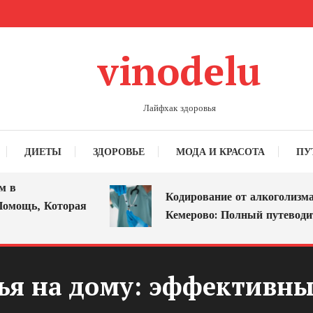
vinodelu
Лайфхак здоровья
ДИЕТЫ
ЗДОРОВЬЕ
МОДА И КРАСОТА
ПУ
Кодирование от алкоголизма в
щь, Которая
Кемерово: Полный путеводитель
ья на дому: эффективный