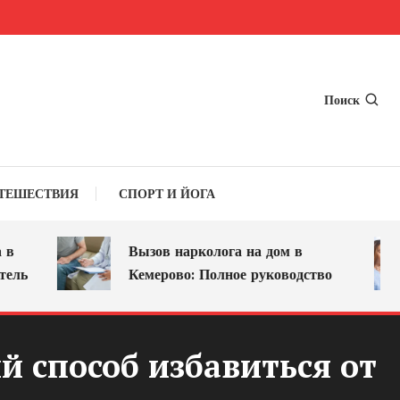
Поиск
ТЕШЕСТВИЯ
СПОРТ И ЙОГА
Вызов нарколога на дом в
Кемерово: Полное руководство
 способ избавиться от