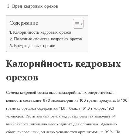
Вред кедровых орехов
Содержание
Калорийность кедровых орехов
Полезные свойства кедровых орехов
Вред кедровых орехов
Калорийность кедровых
орехов
Семена кедровой сосны высококалорийны: их энергетическая
ценность составляет 673 килокалории на 100 грамм продукта. В 100
граммах орешков содержится 11,6 г белков, 61,0 г жиров, 19,3
углеводов. Растительный белок кедровых семечек включает 14
аминокислот, жизненно необходимых для организма. Идеально
сбалансированный, он легко усваивается организмом на 99%. По