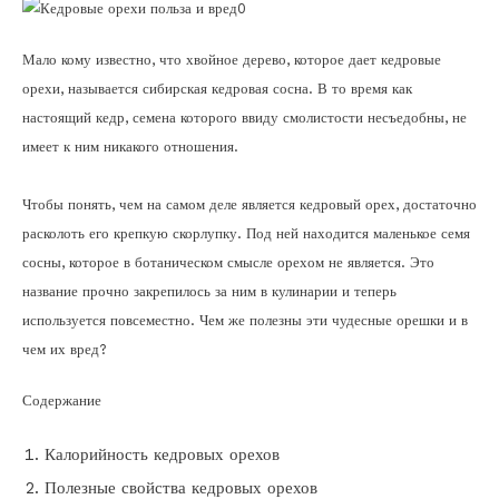
Мало кому известно, что хвойное дерево, которое дает кедровые
орехи, называется сибирская кедровая сосна. В то время как
настоящий кедр, семена которого ввиду смолистости несъедобны, не
имеет к ним никакого отношения.
Чтобы понять, чем на самом деле является кедровый орех, достаточно
расколоть его крепкую скорлупку. Под ней находится маленькое семя
сосны, которое в ботаническом смысле орехом не является. Это
название прочно закрепилось за ним в кулинарии и теперь
используется повсеместно. Чем же полезны эти чудесные орешки и в
чем их вред?
Содержание
Калорийность кедровых орехов
Полезные свойства кедровых орехов