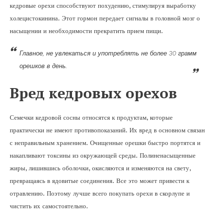
кедровые орехи способствуют похудению, стимулируя выработку
холецистокинина. Этот гормон передает сигналы в головной мозг о
насыщении и необходимости прекратить прием пищи.
Главное, не увлекаться и употреблять не более 30 грамм
орешков в день.
Вред кедровых орехов
Семечки кедровой сосны относятся к продуктам, которые
практически не имеют противопоказаний. Их вред в основном связан
с неправильным хранением. Очищенные орешки быстро портятся и
накапливают токсины из окружающей среды. Полиненасыщенные
жиры, лишившись оболочки, окисляются и изменяются на свету,
превращаясь в ядовитые соединения. Все это может привести к
отравлению. Поэтому лучше всего покупать орехи в скорлупе и
чистить их самостоятельно.