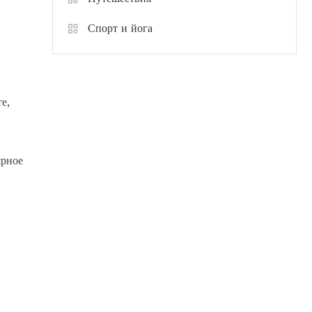
Спорт и йога
е,
ярное