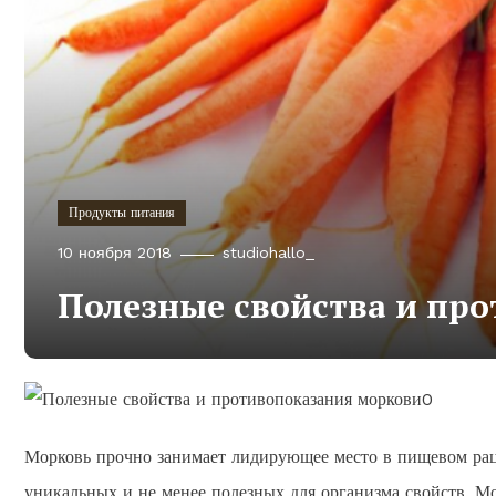
Продукты питания
10 ноября 2018
studiohallo_
Полезные свойства и пр
Морковь прочно занимает лидирующее место в пищевом рац
уникальных и не менее полезных для организма свойств. Мо