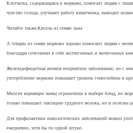
Клетчатка, содержащаяся в моркови, помогает людям с лиш
чувство голода, улучшает работу кишечника, выводит шлак
Читайте также:Кисель из семян льна
А отвары из семян моркови хорошо помогают людям с мочек
благодаря сочетанию в себе желчегонных и мочегонных каче
Железодефицитная анемия неприятное заболевание, но с ни
употребление моркови повышает уровень гемоглобина в кро
Многие кормящие мамы ограничены в выборе блюд, но морк
только повышает лактацию грудного молока, но и полезна р
Для профилактики онкологических заболеваний можно упот
ежедневно, хотя бы по одной штуке.