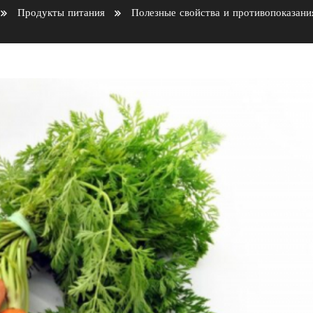
Продукты питания
Полезные свойства и противопоказани