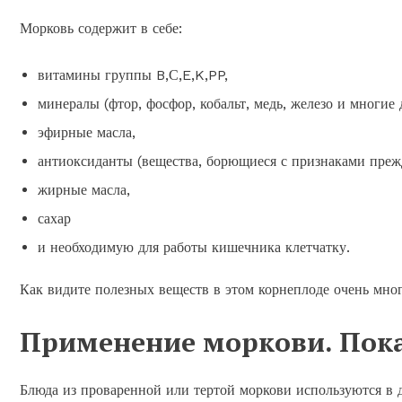
Морковь содержит в себе:
витамины группы B,С,E,K,PP,
минералы (фтор, фосфор, кобальт, медь, железо и многие 
эфирные масла,
антиоксиданты (вещества, борющиеся с признаками преж
жирные масла,
сахар
и необходимую для работы кишечника клетчатку.
Как видите полезных веществ в этом корнеплоде очень мног
Применение моркови. Пок
Блюда из проваренной или тертой моркови используются в 