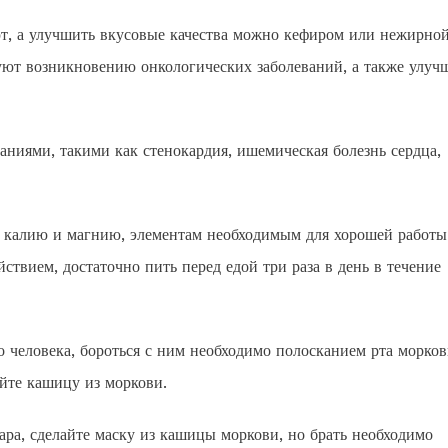
ют, а улучшить вкусовые качества можно кефиром или нежирно
уют возникновению онкологических заболеваний, а также улуч
аниями, такими как стенокардия, ишемическая болезнь сердца,
и калию и магнию, элементам необходимым для хорошей работы
ствием, достаточно пить перед едой три раза в день в течение
 человека, бороться с ним необходимо полосканием рта морко
айте кашицу из моркови.
ара, сделайте маску из кашицы моркови, но брать необходимо