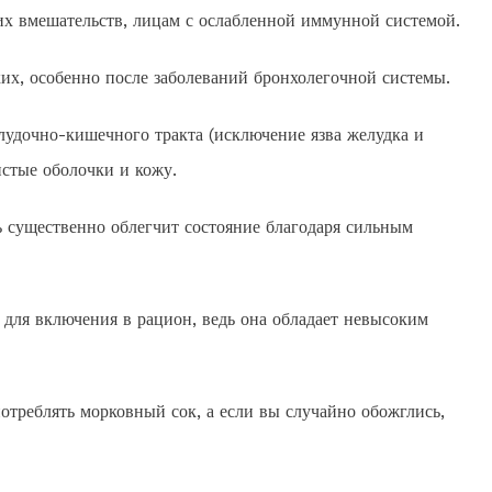
их вмешательств, лицам с ослабленной иммунной системой.
их, особенно после заболеваний бронхолегочной системы.
удочно-кишечного тракта (исключение язва желудка и
истые оболочки и кожу.
ь существенно облегчит состояние благодаря сильным
 для включения в рацион, ведь она обладает невысоким
отреблять морковный сок, а если вы случайно обожглись,