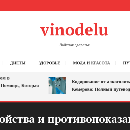
vinodelu
Лайфхак здоровья
ДИЕТЫ
ЗДОРОВЬЕ
МОДА И КРАСОТА
ПУ
Кодирование от алкоголизма в
ощь, Которая
Кемерово: Полный путеводител
ойства и противопоказ