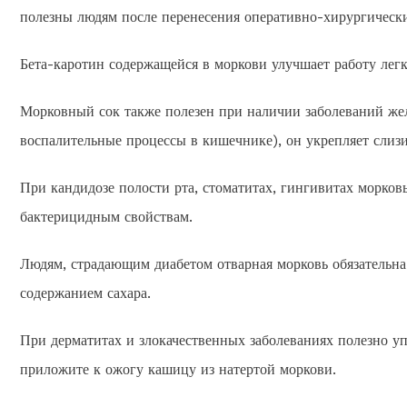
полезны людям после перенесения оперативно-хирургическ
Бета-каротин содержащейся в моркови улучшает работу легк
Морковный сок также полезен при наличии заболеваний жел
воспалительные процессы в кишечнике), он укрепляет слиз
При кандидозе полости рта, стоматитах, гингивитах морков
бактерицидным свойствам.
Людям, страдающим диабетом отварная морковь обязательна
содержанием сахара.
При дерматитах и злокачественных заболеваниях полезно уп
приложите к ожогу кашицу из натертой моркови.