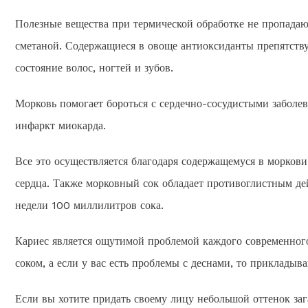
Полезные вещества при термической обработке не пропада
сметаной. Содержащиеся в овоще антиоксиданты препятств
состояние волос, ногтей и зубов.
Морковь помогает бороться с сердечно-сосудистыми заболев
инфаркт миокарда.
Все это осуществляется благодаря содержащемуся в морков
сердца. Также морковный сок обладает противоглистным дей
недели 100 миллилитров сока.
Кариес является ощутимой проблемой каждого современного
соком, а если у вас есть проблемы с деснами, то прикладыв
Если вы хотите придать своему лицу небольшой оттенок заг