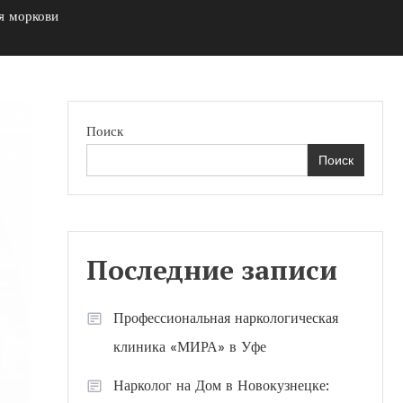
я моркови
Поиск
Поиск
Последние записи
Профессиональная наркологическая
клиника «МИРА» в Уфе
Нарколог на Дом в Новокузнецке: