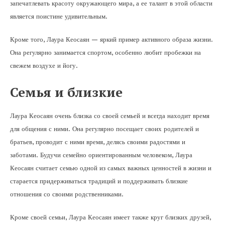
запечатлевать красоту окружающего мира, а ее талант в этой области
является поистине удивительным.
Кроме того, Лаура Кеосаян — яркий пример активного образа жизни.
Она регулярно занимается спортом, особенно любит пробежки на
свежем воздухе и йогу.
Семья и близкие
Лаура Кеосаян очень близка со своей семьей и всегда находит время
для общения с ними. Она регулярно посещает своих родителей и
братьев, проводит с ними время, делясь своими радостями и
заботами. Будучи семейно ориентированным человеком, Лаура
Кеосаян считает семью одной из самых важных ценностей в жизни и
старается придерживаться традиций и поддерживать близкие
отношения со своими родственниками.
Кроме своей семьи, Лаура Кеосаян имеет также круг близких друзей,