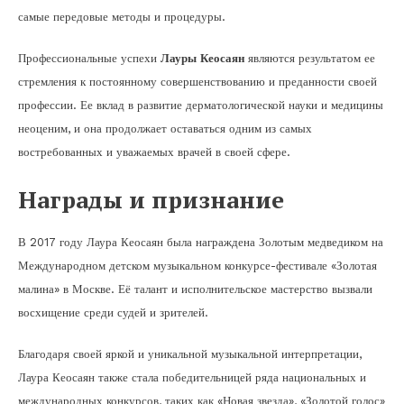
самые передовые методы и процедуры.
Профессиональные успехи
Лауры Кеосаян
являются результатом ее
стремления к постоянному совершенствованию и преданности своей
профессии. Ее вклад в развитие дерматологической науки и медицины
неоценим, и она продолжает оставаться одним из самых
востребованных и уважаемых врачей в своей сфере.
Награды и признание
В 2017 году Лаура Кеосаян была награждена Золотым медведиком на
Международном детском музыкальном конкурсе-фестивале «Золотая
малина» в Москве. Её талант и исполнительское мастерство вызвали
восхищение среди судей и зрителей.
Благодаря своей яркой и уникальной музыкальной интерпретации,
Лаура Кеосаян также стала победительницей ряда национальных и
международных конкурсов, таких как «Новая звезда», «Золотой голос»