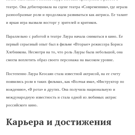
театре. Она дебютировала на сцене театра «Современник», где играла
разнообразные роли и продолжала развиваться как актриса. Ее талант
и яркая игра вызвали восторг у зрителей и критиков.
Параллельно с работой в театре Лаура начала сниматься в кино. Ее
первый серьезный опыт был в фильме «Вторые» режиссера Бориса
Хлебникова. Несмотря на то, что роль Лауры была небольшой, она
смогла воплотить образ своего персонажа на высоком уровне.
Постепенно Лаура Кеосаян стала известной актрисой, на ее счету
появились роли в таких фильмах, как «Волчья яма», «Инструктор по
вождению», «9 рота» и других. Она получила национальную и
международную известность и стала одной из любимых актрис
российского кино.
Карьера и достижения