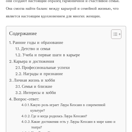
они создают настоящий образец гармоничной и счастливой семьи.
Она смогла найти баланс между карьерой и семейной жизнью, что
является настоящим вдохновением для многих женщин.
Содержание
Ранние годы и образование
Детство и семья
Учеба и первые шаги в карьере
Карьера и достижения
Профессиональные успехи
Награды и признание
Личная жизнь и хобби
Семья и близкие
Интересы и хобби
Вопрос-ответ:
Какую роль играет Лаура Кеосаян в современной
культуре?
Где и когда родилась Лаура Кеосаян?
Какие достижения есть у Лауры Кеосаян в мире кино и
театра?