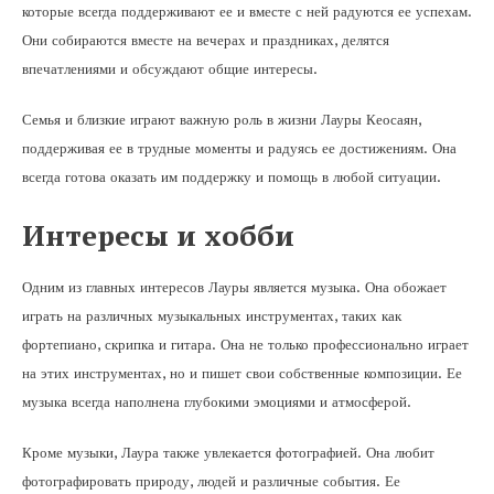
которые всегда поддерживают ее и вместе с ней радуются ее успехам.
Они собираются вместе на вечерах и праздниках, делятся
впечатлениями и обсуждают общие интересы.
Семья и близкие играют важную роль в жизни Лауры Кеосаян,
поддерживая ее в трудные моменты и радуясь ее достижениям. Она
всегда готова оказать им поддержку и помощь в любой ситуации.
Интересы и хобби
Одним из главных интересов Лауры является музыка. Она обожает
играть на различных музыкальных инструментах, таких как
фортепиано, скрипка и гитара. Она не только профессионально играет
на этих инструментах, но и пишет свои собственные композиции. Ее
музыка всегда наполнена глубокими эмоциями и атмосферой.
Кроме музыки, Лаура также увлекается фотографией. Она любит
фотографировать природу, людей и различные события. Ее