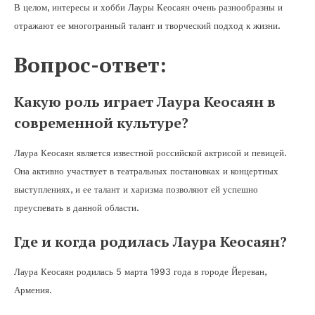
В целом, интересы и хобби Лауры Кеосаян очень разнообразны и
отражают ее многогранный талант и творческий подход к жизни.
Вопрос-ответ:
Какую роль играет Лаура Кеосаян в
современной культуре?
Лаура Кеосаян является известной российской актрисой и певицей.
Она активно участвует в театральных постановках и концертных
выступлениях, и ее талант и харизма позволяют ей успешно
преуспевать в данной области.
Где и когда родилась Лаура Кеосаян?
Лаура Кеосаян родилась 5 марта 1993 года в городе Йереван,
Армения.