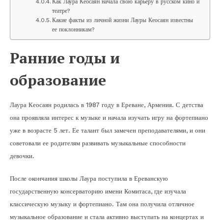
Как Лаура Кеосаян начала свою карьеру в русском кино и
театре?
Какие факты из личной жизни Лауры Кеосаян известны
ее поклонникам?
Ранние годы и
образование
Лаура Кеосаян родилась в 1987 году в Ереване, Армения. С детства
она проявляла интерес к музыке и начала изучать игру на фортепиано
уже в возрасте 5 лет. Ее талант был замечен преподавателями, и они
советовали ее родителям развивать музыкальные способности
девочки.
После окончания школы Лаура поступила в Ереванскую
государственную консерваторию имени Комитаса, где изучала
классическую музыку и фортепиано. Там она получила отличное
музыкальное образование и стала активно выступать на концертах и