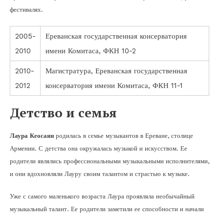
фестивалях.
2005-
Ереванская государственная консерватория
2010
имени Комитаса, ФКН 10-2
2010-
Магистратура, Ереванская государственная
2012
консерватория имени Комитаса, ФКН 11-1
Детство и семья
Лаура Кеосаян
родилась в семье музыкантов в Ереване, столице
Армении. С детства она окружалась музыкой и искусством. Ее
родители являлись профессиональными музыкальными исполнителями,
и они вдохновляли Лауру своим талантом и страстью к музыке.
Уже с самого маленького возраста Лаура проявляла необычайный
музыкальный талант. Ее родители заметили ее способности и начали