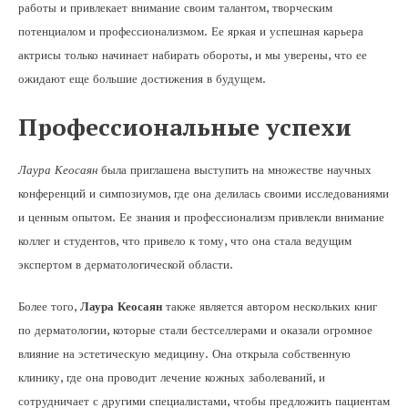
работы и привлекает внимание своим талантом, творческим
потенциалом и профессионализмом. Ее яркая и успешная карьера
актрисы только начинает набирать обороты, и мы уверены, что ее
ожидают еще большие достижения в будущем.
Профессиональные успехи
Лаура Кеосаян
была приглашена выступить на множестве научных
конференций и симпозиумов, где она делилась своими исследованиями
и ценным опытом. Ее знания и профессионализм привлекли внимание
коллег и студентов, что привело к тому, что она стала ведущим
экспертом в дерматологической области.
Более того,
Лаура Кеосаян
также является автором нескольких книг
по дерматологии, которые стали бестселлерами и оказали огромное
влияние на эстетическую медицину. Она открыла собственную
клинику, где она проводит лечение кожных заболеваний, и
сотрудничает с другими специалистами, чтобы предложить пациентам