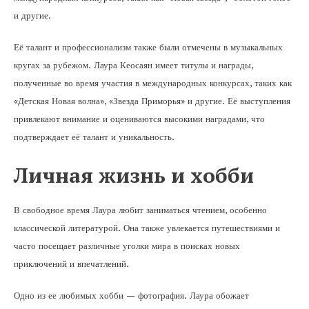
и другие.
Её талант и профессионализм также были отмечены в музыкальных
кругах за рубежом. Лаура Кеосаян имеет титулы и награды,
полученные во время участия в международных конкурсах, таких как
«Детская Новая волна», «Звезда Приморья» и другие. Её выступления
привлекают внимание и оцениваются высокими наградами, что
подтверждает её талант и уникальность.
Личная жизнь и хобби
В свободное время Лаура любит заниматься чтением, особенно
классической литературой. Она также увлекается путешествиями и
часто посещает различные уголки мира в поисках новых
приключений и впечатлений.
Одно из ее любимых хобби — фотография. Лаура обожает