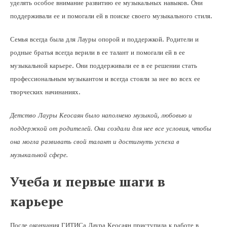
уделять особое внимание развитию ее музыкальных навыков. Они
поддерживали ее и помогали ей в поиске своего музыкального стиля.
Семья всегда была для Лауры опорой и поддержкой. Родители и
родные братья всегда верили в ее талант и помогали ей в ее
музыкальной карьере. Они поддерживали ее в ее решении стать
профессиональным музыкантом и всегда стояли за нее во всех ее
творческих начинаниях.
Детство Лауры Кеосаян было наполнено музыкой, любовью и
поддержкой от родителей. Они создали для нее все условия, чтобы
она могла развивать свой талант и достигнуть успеха в
музыкальной сфере.
Учеба и первые шаги в
карьере
После окончания ГИТИСа Лаура Кеосаян приступила к работе в