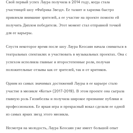
Свой первый успех Лаура получила в 2014 году, когда стала
участницей шоу «Фабрика Звезд». Ее талант и харизма быстро
привлекли внимание зрителей, а ее участие на проекте помогло ей
получить Диплом победителя. Этот момент стал отправной точкой
для ее карьеры.
Спустя некоторое время после шоу Лаура Кеосаян начала сниматься в
театральных спектаклях и участвовать в музыкальных проектах. Она с
успехом исполняла главные и второстепенные роли, получая
положительные отзывы как от зрителей, так и от критиков.
Одним из самых значимых достижений Лауры в ее карьере стало
участие в мюзикле «Коты» (2017-2019). В этом проекте она сыграла
главную роль Гиззибеллы и получила широкое признание публики и
профессионалов. Ее яркая игра и прекрасный вокал сделали ее одной
из самых ярких звезд этого мюзикла.
Несмотря на молодость, Лаура Кеосаян уже имеет большой опыт