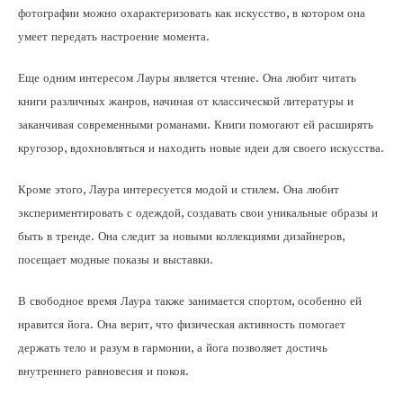
фотографии можно охарактеризовать как искусство, в котором она
умеет передать настроение момента.
Еще одним интересом Лауры является чтение. Она любит читать
книги различных жанров, начиная от классической литературы и
заканчивая современными романами. Книги помогают ей расширять
кругозор, вдохновляться и находить новые идеи для своего искусства.
Кроме этого, Лаура интересуется модой и стилем. Она любит
экспериментировать с одеждой, создавать свои уникальные образы и
быть в тренде. Она следит за новыми коллекциями дизайнеров,
посещает модные показы и выставки.
В свободное время Лаура также занимается спортом, особенно ей
нравится йога. Она верит, что физическая активность помогает
держать тело и разум в гармонии, а йога позволяет достичь
внутреннего равновесия и покоя.