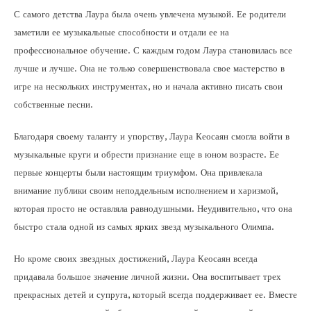
С самого детства Лаура была очень увлечена музыкой. Ее родители
заметили ее музыкальные способности и отдали ее на
профессиональное обучение. С каждым годом Лаура становилась все
лучше и лучше. Она не только совершенствовала свое мастерство в
игре на нескольких инструментах, но и начала активно писать свои
собственные песни.
Благодаря своему таланту и упорству, Лаура Кеосаян смогла войти в
музыкальные круги и обрести признание еще в юном возрасте. Ее
первые концерты были настоящим триумфом. Она привлекала
внимание публики своим неподдельным исполнением и харизмой,
которая просто не оставляла равнодушными. Неудивительно, что она
быстро стала одной из самых ярких звезд музыкального Олимпа.
Но кроме своих звездных достижений, Лаура Кеосаян всегда
придавала большое значение личной жизни. Она воспитывает трех
прекрасных детей и супруга, который всегда поддерживает ее. Вместе