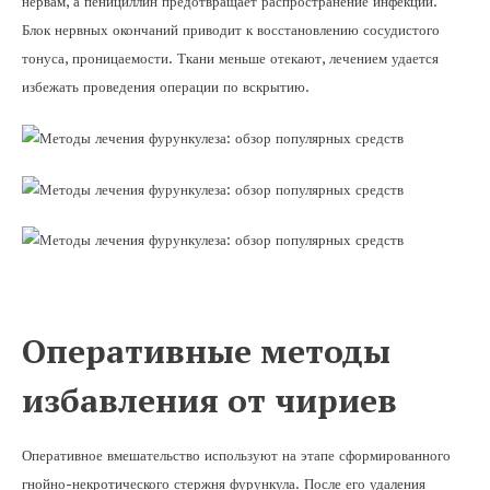
нервам, а пенициллин предотвращает распространение инфекции.
Блок нервных окончаний приводит к восстановлению сосудистого
тонуса, проницаемости. Ткани меньше отекают, лечением удается
избежать проведения операции по вскрытию.
Оперативные методы
избавления от чириев
Оперативное вмешательство используют на этапе сформированного
гнойно-некротического стержня фурункула. После его удаления