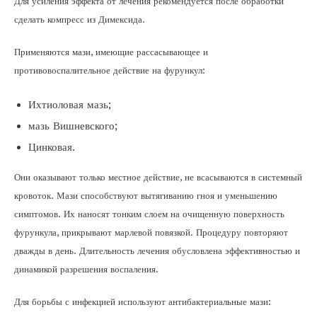
Для усиления эффекта от лечения рекомендуется после обработки
сделать компресс из Димексида.
Применяются мази, имеющие рассасывающее и
противовоспалительное действие на фурункул:
Ихтиоловая мазь;
мазь Вишневского;
Цинковая.
Они оказывают только местное действие, не всасываются в системный
кровоток. Мази способствуют вытягиванию гноя и уменьшению
симптомов. Их наносят тонким слоем на очищенную поверхность
фурункула, прикрывают марлевой повязкой. Процедуру повторяют
дважды в день. Длительность лечения обусловлена эффективностью и
динамикой разрешения воспаления.
Для борьбы с инфекцией используют антибактериальные мази: