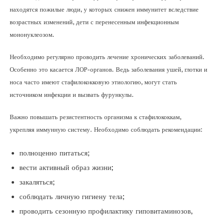
находятся пожилые люди, у которых снижен иммунитет вследствие
возрастных изменений, дети с перенесенным инфекционным
мононуклеозом.
Необходимо регулярно проводить лечение хронических заболеваний.
Особенно это касается ЛОР-органов. Ведь заболевания ушей, глотки и
носа часто имеют стафилококковую этиологию, могут стать
источником инфекции и вызвать фурункулы.
Важно повышать резистентность организма к стафилококкам,
укрепляя иммунную систему. Необходимо соблюдать рекомендации:
полноценно питаться;
вести активный образ жизни;
закаляться;
соблюдать личную гигиену тела;
проводить сезонную профилактику гиповитаминозов,