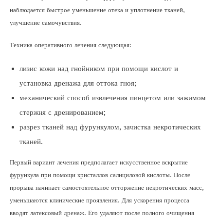
наблюдается быстрое уменьшение отека и уплотнение тканей,
улучшение самочувствия.
Техника оперативного лечения следующая:
лизис кожи над гнойником при помощи кислот и
установка дренажа для оттока гноя;
механический способ извлечения пинцетом или зажимом
стержня с дренированием;
разрез тканей над фурункулом, зачистка некротических
тканей.
Первый вариант лечения предполагает искусственное вскрытие
фурункула при помощи кристаллов салициловой кислоты. После
прорыва начинает самостоятельное отторжение некротических масс,
уменьшаются клинические проявления. Для ускорения процесса
вводят латексовый дренаж. Его удаляют после полного очищения