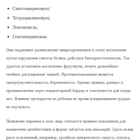
Синтомициновую;
Тетрациклиновую;
Левомеколь;
Гентамициновая.
Они подавляют размножение микроорганизмов в очаге воспаления
путем нарушения синтеза белков, действуя бактериостатически. Так
удается остановить воспаление фурункула, лечить дальнейшее
гнойное расплавление тканей. Противопоказанием является
гиперчувствительность, беременность. Однако прямых данных о
проникновении через плацентарный барьер и токсичности для плода
нет. Влияние препаратов на ребенка во время вскармливания грудью
не изучалось.
Появление нарывов в зоне лица считается прямым показанием для
назначения антибиотиков в форме таблеток или инъекций. Здесь велик
риск осложнений, например, тромбоза кавернозного синуса, сепсиса.