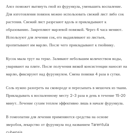
Алоэ поможет вытянуть гной из фурункула, уменьшить воспаление.
Для изготовления повязок можно использовать свежий лист либо сок
растения. Свежий лист разрезают вдоль и прикладывают к
образованию. Закрепляют марлевой повязкой. Через 4 часа меняют.
Используют для лечения сок, его выдавливают из листьев,
пропитывают им марлю. После чего прикладывают к гнойнику.
Кусок мыла трут на терке. Заливают небольшим количеством воды,
уваривают на плите. После получения вязкой консистенции наносят на
марлю, фиксируют над фурункулом. Смена повязки 4 раза в сутки.
Соль нужно разогреть на сковороде и пересыпать в мешочек из ткани.
Прикладывать к воспаленному месту 2-3 раза в день в течение 15-20
минут. Лечение сухим теплом эффективно лишь в начале фурункула.
В гомеопатии для лечения применяются средства на основе
зверобоя, лекарство от фурункула под названием Tarentula
cubensis.