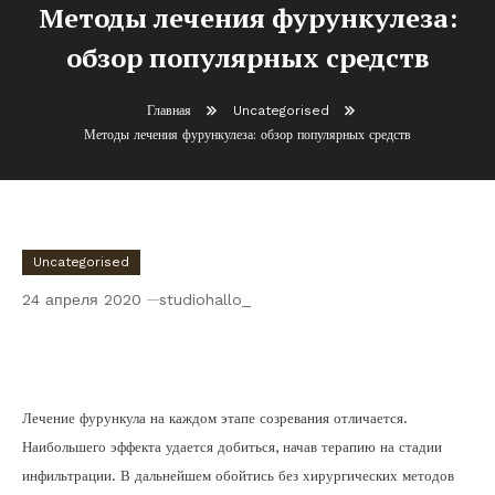
Методы лечения фурункулеза:
обзор популярных средств
Главная
Uncategorised
Методы лечения фурункулеза: обзор популярных средств
Uncategorised
24 апреля 2020
studiohallo_
Методы лечения фурункулеза: обзор
популярных средств
Лечение фурункула на каждом этапе созревания отличается.
Наибольшего эффекта удается добиться, начав терапию на стадии
инфильтрации. В дальнейшем обойтись без хирургических методов