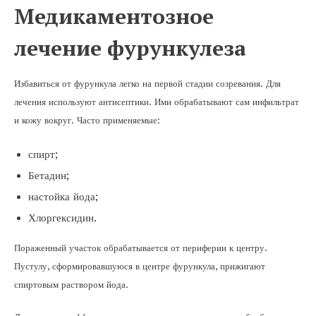
Медикаментозное
лечение фурункулеза
Избавиться от фурункула легко на первой стадии созревания. Для
лечения используют антисептики. Ими обрабатывают сам инфильтрат
и кожу вокруг. Часто применяемые:
спирт;
Бетадин;
настойка йода;
Хлоргексидин.
Пораженный участок обрабатывается от периферии к центру.
Пустулу, сформировавшуюся в центре фурункула, прижигают
спиртовым раствором йода.