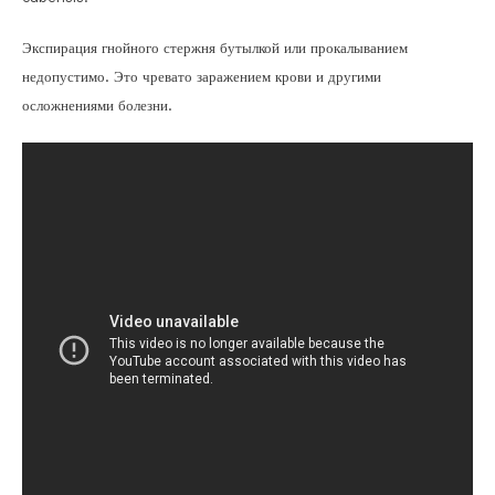
Экспирация гнойного стержня бутылкой или прокалыванием
недопустимо. Это чревато заражением крови и другими
осложнениями болезни.