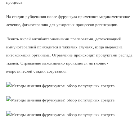
процесса.
На стадии рубцевания после фурункула применяют медикаментозное
лечение, физиотерапию для ускорения процессов регенерации.
Лечить чирей антибактериальными препаратами, детоксикацией,
иммунотерапией приходится в тяжелых случаях, когда выражена
интоксикация организма. Отравление происходит продуктами распада
тканей. Отравление максимально проявляется на гнойно-
некротической стадии созревания.