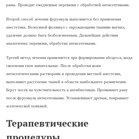
раны. Проводят ежедневные перевязки с обработкой антисептиками.
Второй способ лечения фурункула выполняется без применения
анестетика. Волосяной фолликул с окружающими тканями выгнил,
удаление должно быть безболезненным. Дальнейшие действия
аналогичны: перевязки, обработки антисептиками.
Третий метод лечения применяется при формировании абсцесса, когда
скопления гноя значительные. После обработки кожи
антисептическими растворами и проведения местной анестезии,
выполняют рассечение тканей в области наибольшего размягчения.
Берут посев на чувствительность к антибиотикам. Промывают рану
после фурункула антисептиками. Устанавливают дренаж, покрывают
асептической повязкой.
Терапевтические
процедуры