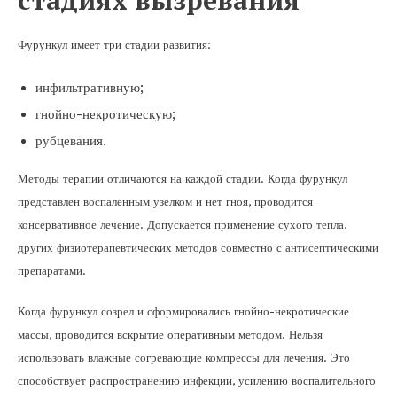
Фурункул имеет три стадии развития:
инфильтративную;
гнойно-некротическую;
рубцевания.
Методы терапии отличаются на каждой стадии. Когда фурункул
представлен воспаленным узелком и нет гноя, проводится
консервативное лечение. Допускается применение сухого тепла,
других физиотерапевтических методов совместно с антисептическими
препаратами.
Когда фурункул созрел и сформировались гнойно-некротические
массы, проводится вскрытие оперативным методом. Нельзя
использовать влажные согревающие компрессы для лечения. Это
способствует распространению инфекции, усилению воспалительного