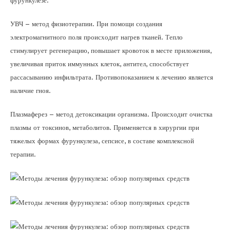
фурункулезе.
УВЧ – метод физиотерапии. При помощи создания
электромагнитного поля происходит нагрев тканей. Тепло
стимулирует регенерацию, повышает кровоток в месте приложения,
увеличивая приток иммунных клеток, антител, способствует
рассасыванию инфильтрата. Противопоказанием к лечению является
наличие гноя.
Плазмаферез – метод детоксикации организма. Происходит очистка
плазмы от токсинов, метаболитов. Применяется в хирургии при
тяжелых формах фурункулеза, сепсисе, в составе комплексной
терапии.