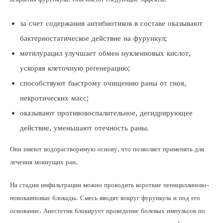
за счет содержания антибиотиков в составе оказывают
бактериостатическое действие на фурункул;
метилурацил улучшает обмен нуклеиновых кислот,
ускоряя клеточную регенерацию;
способствуют быстрому очищению раны от гноя,
некротических масс;
оказывают противовоспалительное, дегидрирующее
действие, уменьшают отечность раны.
Они имеют водорастворимую основу, что позволяет применять для
лечения мокнущих ран.
На стадии инфильтрации можно проводить короткие пенициллиново-
новокаиновые блокады. Смесь вводят вокруг фурункула и под его
основание. Анестетик блокирует проведение болевых импульсов по