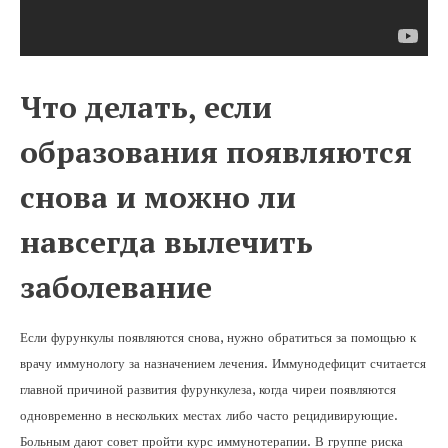
Что делать, если
образования появляются
снова и можно ли
навсегда вылечить
заболевание
Если фурункулы появляются снова, нужно обратиться за помощью к
врачу иммунологу за назначением лечения. Иммунодефицит считается
главной причиной развития фурункулеза, когда чиреи появляются
одновременно в нескольких местах либо часто рецидивирующие.
Больным дают совет пройти курс иммунотерапии. В группе риска