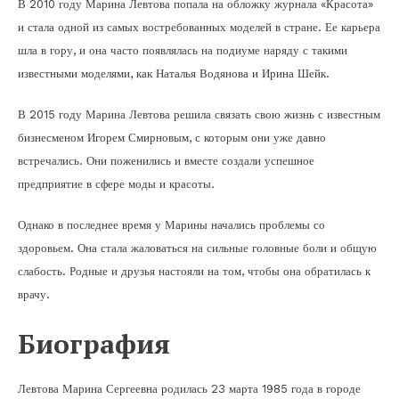
В 2010 году Марина Левтова попала на обложку журнала «Красота»
и стала одной из самых востребованных моделей в стране. Ее карьера
шла в гору, и она часто появлялась на подиуме наряду с такими
известными моделями, как Наталья Водянова и Ирина Шейк.
В 2015 году Марина Левтова решила связать свою жизнь с известным
бизнесменом Игорем Смирновым, с которым они уже давно
встречались. Они поженились и вместе создали успешное
предприятие в сфере моды и красоты.
Однако в последнее время у Марины начались проблемы со
здоровьем. Она стала жаловаться на сильные головные боли и общую
слабость. Родные и друзья настояли на том, чтобы она обратилась к
врачу.
Биография
Левтова Марина Сергеевна родилась 23 марта 1985 года в городе