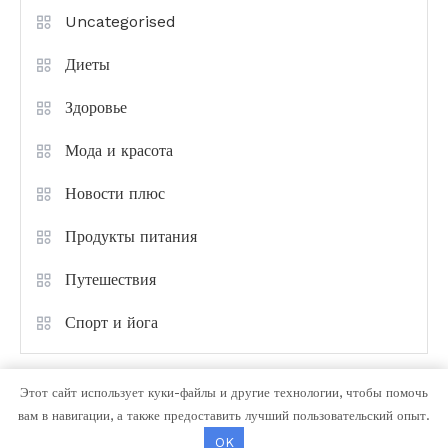
Uncategorised
Диеты
Здоровье
Мода и красота
Новости плюс
Продукты питания
Путешествия
Спорт и йога
Этот сайт использует куки-файлы и другие технологии, чтобы помочь
вам в навигации, а также предоставить лучший пользовательский опыт.
OK
Color Magazine
|
Тема: Color Magazine от
Mystery Themes
.