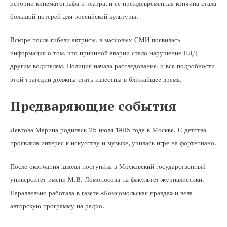
истории кинематографа и театра, и ее преждевременная кончина стала
большой потерей для российской культуры.
Вскоре после гибели актрисы, в массовых СМИ появилась
информация о том, что причиной аварии стало нарушение ПДД
другим водителем. Полиция начала расследование, и все подробности
этой трагедии должны стать известны в ближайшее время.
Предваряющие события
Левтова Марина родилась 25 июля 1985 года в Москве. С детства
проявляла интерес к искусству и музыке, училась игре на фортепиано.
После окончания школы поступила в Московский государственный
университет имени М.В. Ломоносова на факультет журналистики.
Параллельно работала в газете «Комсомольская правда» и вела
авторскую программу на радио.