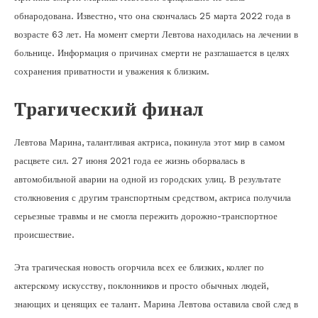
обнародована. Известно, что она скончалась 25 марта 2022 года в
возрасте 63 лет. На момент смерти Левтова находилась на лечении в
больнице. Информация о причинах смерти не разглашается в целях
сохранения приватности и уважения к близким.
Трагический финал
Левтова Марина, талантливая актриса, покинула этот мир в самом
расцвете сил. 27 июня 2021 года ее жизнь оборвалась в
автомобильной аварии на одной из городских улиц. В результате
столкновения с другим транспортным средством, актриса получила
серьезные травмы и не смогла пережить дорожно-транспортное
происшествие.
Эта трагическая новость огорчила всех ее близких, коллег по
актерскому искусству, поклонников и просто обычных людей,
знающих и ценящих ее талант. Марина Левтова оставила свой след в