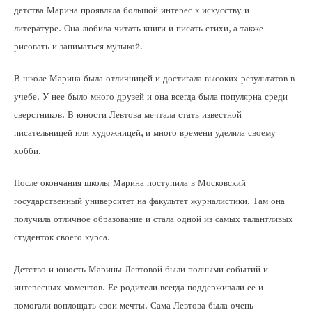
детства Марина проявляла большой интерес к искусству и
литературе. Она любила читать книги и писать стихи, а также
рисовать и заниматься музыкой.
В школе Марина была отличницей и достигала высоких результатов в
учебе. У нее было много друзей и она всегда была популярна среди
сверстников. В юности Левтова мечтала стать известной
писательницей или художницей, и много времени уделяла своему
хобби.
После окончания школы Марина поступила в Московский
государственный университет на факультет журналистики. Там она
получила отличное образование и стала одной из самых талантливых
студенток своего курса.
Детство и юность Марины Левтовой были полными событий и
интересных моментов. Ее родители всегда поддерживали ее и
помогали воплощать свои мечты. Сама Левтова была очень