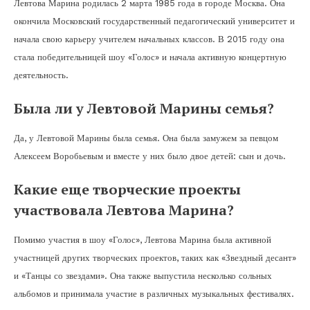
Левтова Марина родилась 2 марта 1985 года в городе Москва. Она
окончила Московский государственный педагогический университет и
начала свою карьеру учителем начальных классов. В 2015 году она
стала победительницей шоу «Голос» и начала активную концертную
деятельность.
Была ли у Левтовой Марины семья?
Да, у Левтовой Марины была семья. Она была замужем за певцом
Алексеем Воробьевым и вместе у них было двое детей: сын и дочь.
Какие еще творческие проекты
участвовала Левтова Марина?
Помимо участия в шоу «Голос», Левтова Марина была активной
участницей других творческих проектов, таких как «Звездный десант»
и «Танцы со звездами». Она также выпустила несколько сольных
альбомов и принимала участие в различных музыкальных фестивалях.