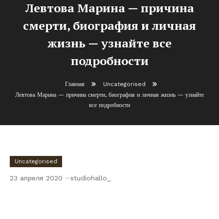
Левтова Марина — причина
смерти, биография и личная
жизнь — узнайте все
подробности
Главная
Uncategorised
Левтова Марина — причина смерти, биография и личная жизнь — узнайте
все подробности
Uncategorised
23 апреля 2020
studiohallo_
Левтова Марина — причина смерти,
биография и личная жизнь — узнайте все
подробности