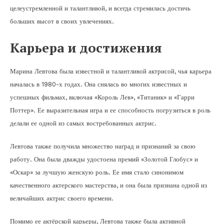
целеустремленной и талантливой, и всегда стремилась достичь
больших высот в своих увлечениях.
Карьера и достижения
Марина Левтова была известной и талантливой актрисой, чья карьера
началась в 1980-х годах. Она снялась во многих известных и
успешных фильмах, включая «Король Лев», «Титаник» и «Гарри
Поттер». Ее выразительная игра и ее способность погрузиться в роль
делали ее одной из самых востребованных актрис.
Левтова также получила множество наград и признаний за свою
работу. Она была дважды удостоена премий «Золотой Глобус» и
«Оскар» за лучшую женскую роль. Ее имя стало синонимом
качественного актерского мастерства, и она была признана одной из
величайших актрис своего времени.
Помимо ее актёрской карьеры, Левтова также была активной