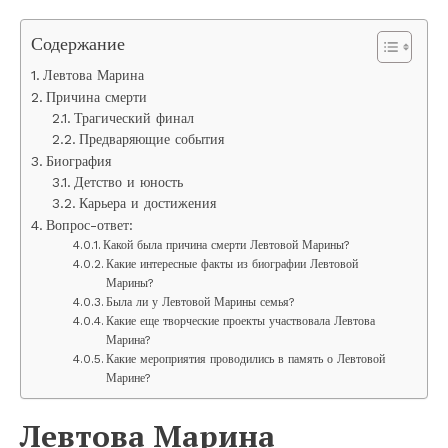
Содержание
Левтова Марина
Причина смерти
Трагический финал
Предваряющие события
Биография
Детство и юность
Карьера и достижения
Вопрос-ответ:
Какой была причина смерти Левтовой Марины?
Какие интересные факты из биографии Левтовой
Марины?
Была ли у Левтовой Марины семья?
Какие еще творческие проекты участвовала Левтова
Марина?
Какие мероприятия проводились в память о Левтовой
Марине?
Левтова Марина