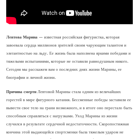
Левтова Марина
— известная российская фигуристка, которая
завоевала сердца миллионов зрителей своим чарующим талантом и
элегантностью на льду. Ее жизнь была наполнена яркими победами и
тяжелыми испытаниями, которые не оставили равнодушным никого.
Сегодня мы расскажем вам о последних днях жизни Марины, ее
биографии и личной жизни.
Причина смерти
Левтовой Марины стала одним из величайших
горестей в мире фигурного катания. Бессменные победы заставили ее
вывести свое тело на грани возможного, и в итоге оно перестало быть
способным справляться с нагрузками. Уход Марины из жизни
случился в результате сердечной недостаточности. Скоропостижная
кончина этой выдающейся спортсменки была тяжелым ударом не