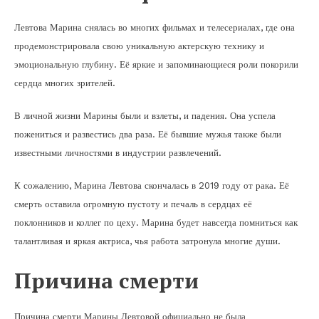
Левтова Марина снялась во многих фильмах и телесериалах, где она
продемонстрировала свою уникальную актерскую технику и
эмоциональную глубину. Её яркие и запоминающиеся роли покорили
сердца многих зрителей.
В личной жизни Марины были и взлеты, и падения. Она успела
пожениться и развестись два раза. Её бывшие мужья также были
известными личностями в индустрии развлечений.
К сожалению, Марина Левтова скончалась в 2019 году от рака. Её
смерть оставила огромную пустоту и печаль в сердцах её
поклонников и коллег по цеху. Марина будет навсегда помниться как
талантливая и яркая актриса, чья работа затронула многие души.
Причина смерти
Причина смерти Марины Левтовой официально не была