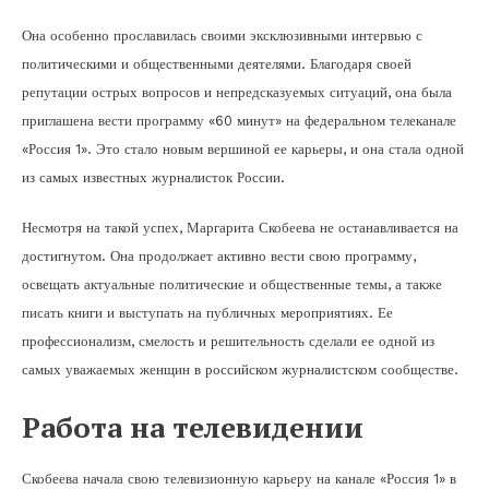
Она особенно прославилась своими эксклюзивными интервью с
политическими и общественными деятелями. Благодаря своей
репутации острых вопросов и непредсказуемых ситуаций, она была
приглашена вести программу «60 минут» на федеральном телеканале
«Россия 1». Это стало новым вершиной ее карьеры, и она стала одной
из самых известных журналисток России.
Несмотря на такой успех, Маргарита Скобеева не останавливается на
достигнутом. Она продолжает активно вести свою программу,
освещать актуальные политические и общественные темы, а также
писать книги и выступать на публичных мероприятиях. Ее
профессионализм, смелость и решительность сделали ее одной из
самых уважаемых женщин в российском журналистском сообществе.
Работа на телевидении
Скобеева начала свою телевизионную карьеру на канале «Россия 1» в