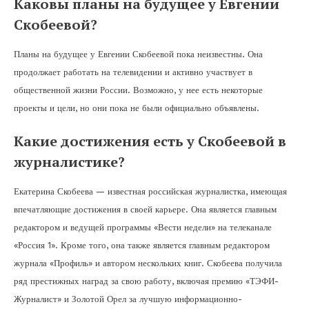
Каковы планы на будущее у Евгении
Скобеевой?
Планы на будущее у Евгении Скобеевой пока неизвестны. Она
продолжает работать на телевидении и активно участвует в
общественной жизни России. Возможно, у нее есть некоторые
проекты и цели, но они пока не были официально объявлены.
Какие достижения есть у Скобеевой в
журналистике?
Екатерина Скобеева — известная российская журналистка, имеющая
впечатляющие достижения в своей карьере. Она является главным
редактором и ведущей программы «Вести недели» на телеканале
«Россия 1». Кроме того, она также является главным редактором
журнала «Профиль» и автором нескольких книг. Скобеева получила
ряд престижных наград за свою работу, включая премию «ТЭФИ-
Журналист» и Золотой Орел за лучшую информационно-