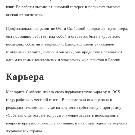
книг. Ее работы вызывают широкий интерес и получают высокие
оценки от экспертов.
Профессиональное развитие Ольги Скобеевой продолжает идти вверх,
она постоянно работает над собой и старается быть в курсе всех
последних событий и тенденций. Благодаря своей уникальной
комбинации таланта, знаний и энергии, она продолжает оставаться
одним из самых влиятельных и уважаемых журналистов в России.
Карьера
Маргарита Скобеева начала свою журналистскую карьеру в 1995
году, работая в местной газете. Впоследствии она перешла в
редакцию телекомпании, где начала вести собственную программу
«События». Ее острые вопросы и умение задавать неожиданные
вопросы привлекли большое внимание, и она стала одной из ведущих
журналисток страны.