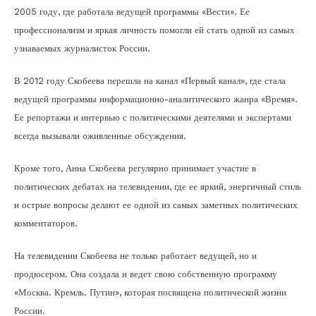
2005 году, где работала ведущей программы «Вести». Ее
профессионализм и яркая личность помогли ей стать одной из самых
узнаваемых журналисток России.
В 2012 году Скобеева перешла на канал «Первый канал», где стала
ведущей программы информационно-аналитического жанра «Время».
Ее репортажи и интервью с политическими деятелями и экспертами
всегда вызывали оживленные обсуждения.
Кроме того, Анна Скобеева регулярно принимает участие в
политических дебатах на телевидении, где ее яркий, энергичный стиль
и острые вопросы делают ее одной из самых заметных политических
комментаторов.
На телевидении Скобеева не только работает ведущей, но и
продюсером. Она создала и ведет свою собственную программу
«Москва. Кремль. Путин», которая посвящена политической жизни
России.