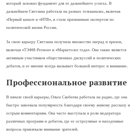
который заложил фундамент для ее дальнейшего успеха. В
дальнейшем Светлана работала на разных телеканалах, включая
«Первый канал» и «НТВ», и стала признанным экспертом по
политической жизни России.
За свою карьеру Светлана получила множество наград и призов,
включая «ТЭФИ-Регион» и «Маркетолог года». Она также является
активным участником общественных дискуссий и политических
дебатов, и ее мнение всегда вызывает большой интерес и внимание.
Профессиональное развитие
В начале своей карьеры, Ольга Скобеева работала на радио, где она
быстро завоевала популярность благодаря своему живому рассказу и
острым комментариям. Она часто выступала в роли модератора
различных программ и дебатов, где ее остроумные и находчивые
вопросы привлекали внимание зрителей.