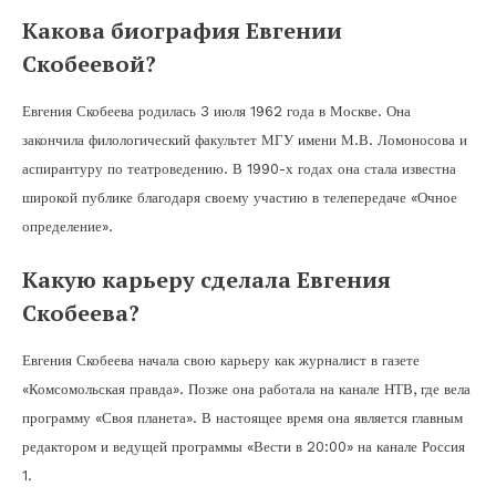
Какова биография Евгении
Скобеевой?
Евгения Скобеева родилась 3 июля 1962 года в Москве. Она
закончила филологический факультет МГУ имени М.В. Ломоносова и
аспирантуру по театроведению. В 1990-х годах она стала известна
широкой публике благодаря своему участию в телепередаче «Очное
определение».
Какую карьеру сделала Евгения
Скобеева?
Евгения Скобеева начала свою карьеру как журналист в газете
«Комсомольская правда». Позже она работала на канале НТВ, где вела
программу «Своя планета». В настоящее время она является главным
редактором и ведущей программы «Вести в 20:00» на канале Россия
1.