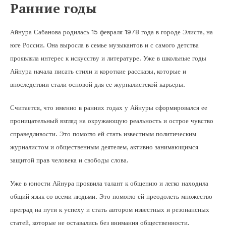
Ранние годы
Айнура Сабанова родилась 15 февраля 1978 года в городе Элиста, на
юге России. Она выросла в семье музыкантов и с самого детства
проявляла интерес к искусству и литературе. Уже в школьные годы
Айнура начала писать стихи и короткие рассказы, которые и
впоследствии стали основой для ее журналистской карьеры.
Считается, что именно в ранних годах у Айнуры сформировался ее
проницательный взгляд на окружающую реальность и острое чувство
справедливости. Это помогло ей стать известным политическим
журналистом и общественным деятелем, активно занимающимся
защитой прав человека и свободы слова.
Уже в юности Айнура проявила талант к общению и легко находила
общий язык со всеми людьми. Это помогло ей преодолеть множество
преград на пути к успеху и стать автором известных и резонансных
статей, которые не оставались без внимания общественности.