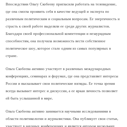
Впоследствии Ольгу Скобееву пригласили работать на телевидение,
где она смогла проявить себя в качестве ведущей и эксперта по
различным политическим и социальным вопросам. Ее энергичность и
страсть к своей работе выделяли ее среди других журналистов.
Благодаря своей профессиональной компетенции и незаурядным
способностям, она получила возможность вести собственное
политическое шоу, которое стало одним из самых популярных в
стране.
Ольга Скобеева активно участвует в различных международных
конференциях, семинарах и форумах, где она представляет интересы
России и высказывает свои политические взгляды. Ее точка зрения
всегда вызывает интерес и дискуссии, а ее яркая личность позволяет
ей быть услышанной в мире.
Ольга Скобеева активно занимается научными исследованиями в
области политикологии и журналистики. Она публикует свои статьи,
участвует в научных конференциях и является автором нескольких