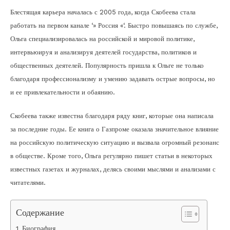
Блестящая карьера началась с 2005 года, когда Скобеева стала
работать на первом канале ‘» Россия «‘. Быстро повышаясь по службе,
Ольга специализировалась на российской и мировой политике,
интервьюируя и анализируя деятелей государства, политиков и
общественных деятелей. Популярность пришла к Ольге не только
благодаря профессионализму и умению задавать острые вопросы, но
и ее привлекательности и обаянию.
Скобеева также известна благодаря ряду книг, которые она написала
за последние годы. Ее книга о Газпроме оказала значительное влияние
на российскую политическую ситуацию и вызвала огромный резонанс
в обществе. Кроме того, Ольга регулярно пишет статьи в некоторых
известных газетах и журналах, делясь своими мыслями и анализами с
читателями.
Содержание
Биография