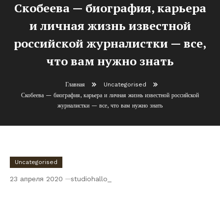
Скобеева — биография, карьера
и личная жизнь известной
российской журналистки — все,
что вам нужно знать
Главная
Uncategorised
Скобеева — биография, карьера и личная жизнь известной российской
журналистки — все, что вам нужно знать
Uncategorised
23 апреля 2020
studiohallo_
Скобеева — биография, карьера и личная
жизнь известной российской
журналистки — все, что вам нужно знать