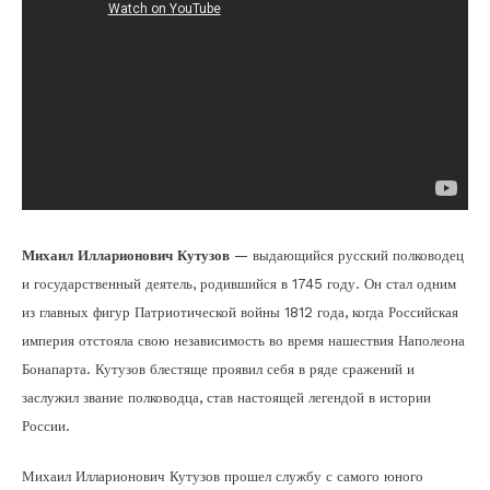
Михаил Илларионович Кутузов
— выдающийся русский полководец
и государственный деятель, родившийся в 1745 году. Он стал одним
из главных фигур Патриотической войны 1812 года, когда Российская
империя отстояла свою независимость во время нашествия Наполеона
Бонапарта. Кутузов блестяще проявил себя в ряде сражений и
заслужил звание полководца, став настоящей легендой в истории
России.
Михаил Илларионович Кутузов прошел службу с самого юного