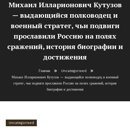
Михаил Илларионович Кутузов
— выдающийся полководец и
военный стратег, чьи подвиги
прославили Россию на полях
сражений, история биографии и
достижения
Главная
Uncategorised
Михаил Илларионович Кутузов — выдающийся полководец и военный
стратег, чьи подвиги прославили Россию на полях сражений, история
биографии и достижения
Uncategorised