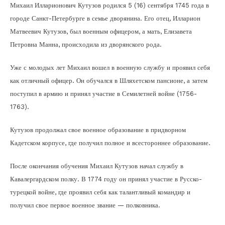
Михаил Илларионович Кутузов родился 5 (16) сентября 1745 года в
городе Санкт-Петербурге в семье дворянина. Его отец, Илларион
Матвеевич Кутузов, был военным офицером, а мать, Елизавета
Петровна Манна, происходила из дворянского рода.
Уже с молодых лет Михаил вошел в военную службу и проявил себя
как отличный офицер. Он обучался в Шляхетском пансионе, а затем
поступил в армию и принял участие в Семилетней войне (1756-
1763).
Кутузов продолжал свое военное образование в придворном
Кадетском корпусе, где получил полное и всестороннее образование.
После окончания обучения Михаил Кутузов начал службу в
Кавалергардском полку. В 1774 году он принял участие в Русско-
турецкой войне, где проявил себя как талантливый командир и
получил свое первое военное звание — полковника.