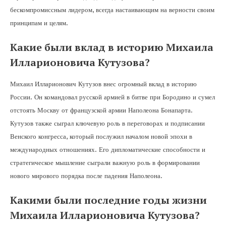
бескомпромиссным лидером, всегда настаивающим на верности своим
принципам и целям.
Какие были вклад в историю Михаила
Илларионовича Кутузова?
Михаил Илларионович Кутузов внес огромный вклад в историю
России. Он командовал русской армией в битве при Бородино и сумел
отстоять Москву от французской армии Наполеона Бонапарта.
Кутузов также сыграл ключевую роль в переговорах и подписании
Венского конгресса, который послужил началом новой эпохи в
международных отношениях. Его дипломатические способности и
стратегическое мышление сыграли важную роль в формировании
нового мирового порядка после падения Наполеона.
Какими были последние годы жизни
Михаила Илларионовича Кутузова?