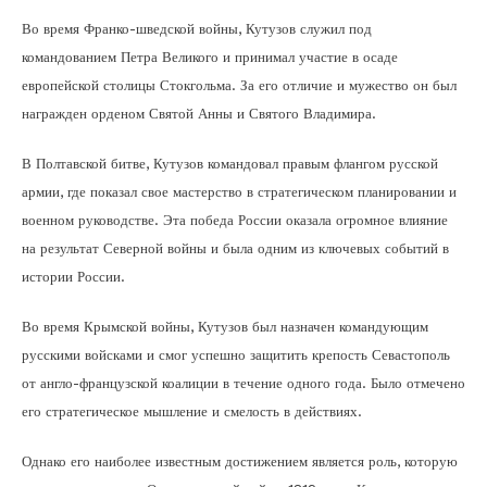
Во время Франко-шведской войны, Кутузов служил под
командованием Петра Великого и принимал участие в осаде
европейской столицы Стокгольма. За его отличие и мужество он был
награжден орденом Святой Анны и Святого Владимира.
В Полтавской битве, Кутузов командовал правым флангом русской
армии, где показал свое мастерство в стратегическом планировании и
военном руководстве. Эта победа России оказала огромное влияние
на результат Северной войны и была одним из ключевых событий в
истории России.
Во время Крымской войны, Кутузов был назначен командующим
русскими войсками и смог успешно защитить крепость Севастополь
от англо-французской коалиции в течение одного года. Было отмечено
его стратегическое мышление и смелость в действиях.
Однако его наиболее известным достижением является роль, которую