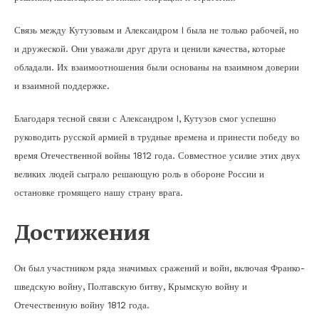
Связь между Кутузовым и Александром I была не только рабочей, но
и дружеской. Они уважали друг друга и ценили качества, которые
обладали. Их взаимоотношения были основаны на взаимном доверии
и взаимной поддержке.
Благодаря тесной связи с Александром I, Кутузов смог успешно
руководить русской армией в трудные времена и принести победу во
время Отечественной войны 1812 года. Совместное усилие этих двух
великих людей сыграло решающую роль в обороне России и
остановке громящего нашу страну врага.
Достижения
Он был участником ряда значимых сражений и войн, включая Франко-
шведскую войну, Полтавскую битву, Крымскую войну и
Отечественную войну 1812 года.