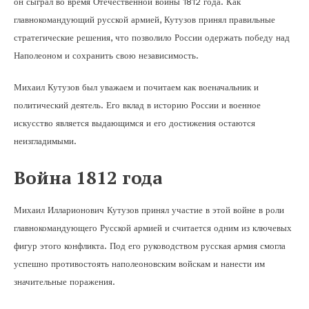
он сыграл во время Отечественной войны 1812 года. Как
главнокомандующий русской армией, Кутузов принял правильные
стратегические решения, что позволило России одержать победу над
Наполеоном и сохранить свою независимость.
Михаил Кутузов был уважаем и почитаем как военачальник и
политический деятель. Его вклад в историю России и военное
искусство является выдающимся и его достижения остаются
неизгладимыми.
Война 1812 года
Михаил Илларионович Кутузов принял участие в этой войне в роли
главнокомандующего Русской армией и считается одним из ключевых
фигур этого конфликта. Под его руководством русская армия смогла
успешно противостоять наполеоновским войскам и нанести им
значительные поражения.