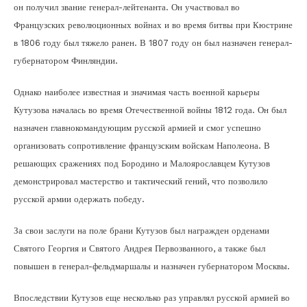
он получил звание генерал-лейтенанта. Он участвовал во
Французских революционных войнах и во время битвы при Кюстрине
в 1806 году был тяжело ранен. В 1807 году он был назначен генерал-
губернатором Финляндии.
Однако наиболее известная и значимая часть военной карьеры
Кутузова началась во время Отечественной войны 1812 года. Он был
назначен главнокомандующим русской армией и смог успешно
организовать сопротивление французским войскам Наполеона. В
решающих сражениях под Бородино и Малоярославцем Кутузов
демонстрировал мастерство и тактический гений, что позволило
русской армии одержать победу.
За свои заслуги на поле брани Кутузов был награжден орденами
Святого Георгия и Святого Андрея Первозванного, а также был
повышен в генерал-фельдмаршалы и назначен губернатором Москвы.
Впоследствии Кутузов еще несколько раз управлял русской армией во