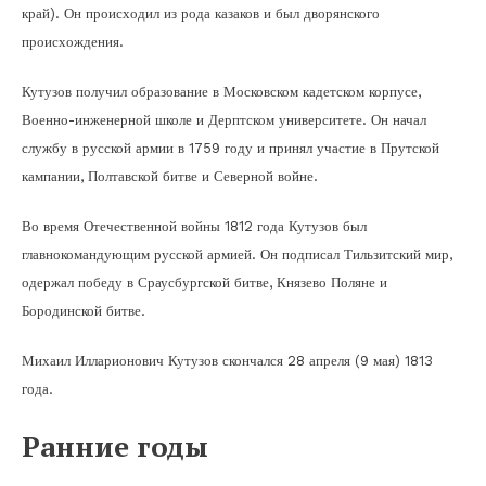
край). Он происходил из рода казаков и был дворянского
происхождения.
Кутузов получил образование в Московском кадетском корпусе,
Военно-инженерной школе и Дерптском университете. Он начал
службу в русской армии в 1759 году и принял участие в Прутской
кампании, Полтавской битве и Северной войне.
Во время Отечественной войны 1812 года Кутузов был
главнокомандующим русской армией. Он подписал Тильзитский мир,
одержал победу в Сраусбургской битве, Князево Поляне и
Бородинской битве.
Михаил Илларионович Кутузов скончался 28 апреля (9 мая) 1813
года.
Ранние годы