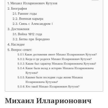
Михаил Илларионович Кутузов
Биография
Ранние годы
Военная карьера
Связь с Александром I
Достижения
Война 1812 года
Битва при Бородино
Наследие
Вопрос-ответ:
Какие достижения имеет Михаил Илларионович Кутузов?
Когда и где родился Михаил Илларионович Кутузов?
Каким был характер Михаила Илларионовича Кутузова?
Какие были вклад в историю Михаила Илларионовича
Кутузова?
Какими были последние годы жизни Михаила
Илларионовича Кутузова?
Кто такой Михаил Илларионович Кутузов?
Михаил Илларионович