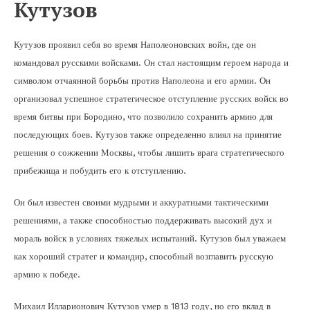
Кутузов
Кутузов проявил себя во время Наполеоновских войн, где он
командовал русскими войсками. Он стал настоящим героем народа и
символом отчаянной борьбы против Наполеона и его армии. Он
организовал успешное стратегическое отступление русских войск во
время битвы при Бородино, что позволило сохранить армию для
последующих боев. Кутузов также определенно влиял на принятие
решения о сожжении Москвы, чтобы лишить врага стратегического
прибежища и побудить его к отступлению.
Он был известен своими мудрыми и аккуратными тактическими
решениями, а также способностью поддерживать высокий дух и
мораль войск в условиях тяжелых испытаний. Кутузов был уважаем
как хороший стратег и командир, способный возглавить русскую
армию к победе.
Михаил Илларионович Кутузов умер в 1813 году, но его вклад в