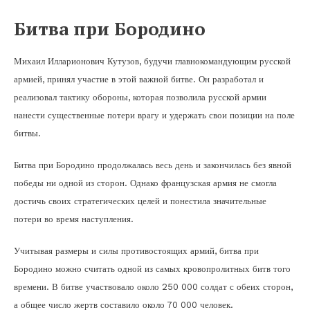
Битва при Бородино
Михаил Илларионович Кутузов, будучи главнокомандующим русской
армией, принял участие в этой важной битве. Он разработал и
реализовал тактику обороны, которая позволила русской армии
нанести существенные потери врагу и удержать свои позиции на поле
битвы.
Битва при Бородино продолжалась весь день и закончилась без явной
победы ни одной из сторон. Однако французская армия не смогла
достичь своих стратегических целей и понестила значительные
потери во время наступления.
Учитывая размеры и силы противостоящих армий, битва при
Бородино можно считать одной из самых кровопролитных битв того
времени. В битве участвовало около 250 000 солдат с обеих сторон,
а общее число жертв составило около 70 000 человек.