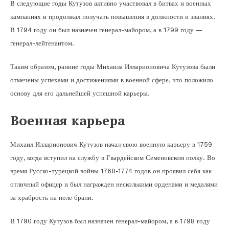
В следующие годы Кутузов активно участвовал в битвах и военных
кампаниях и продолжал получать повышения в должности и званиях.
В 1794 году он был назначен генерал-майором, а в 1799 году —
генерал-лейтенантом.
Таким образом, ранние годы Михаила Илларионовича Кутузова были
отмечены успехами и достижениями в военной сфере, что положило
основу для его дальнейшей успешной карьеры.
Военная карьера
Михаил Илларионович Кутузов начал свою военную карьеру в 1759
году, когда вступил на службу в Гвардейском Семеновском полку. Во
время Русско-турецкой войны 1768-1774 годов он проявил себя как
отличный офицер и был награжден несколькими орденами и медалями
за храбрость на поле брани.
В 1790 году Кутузов был назначен генерал-майором, а в 1798 году