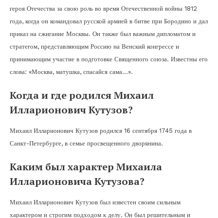
героя Отечества за свою роль во время Отечественной войны 1812
года, когда он командовал русской армией в битве при Бородино и дал
приказ на сжигание Москвы. Он также был важным дипломатом и
стратегом, представляющим Россию на Венский конгрессе и
принимающим участие в подготовке Священного союза. Известны его
слова: «Москва, матушка, спасайся сама…».
Когда и где родился Михаил
Илларионович Кутузов?
Михаил Илларионович Кутузов родился 16 сентября 1745 года в
Санкт-Петербурге, в семье просвещенного дворянина.
Каким был характер Михаила
Илларионовича Кутузова?
Михаил Илларионович Кутузов был известен своим сильным
характером и строгим подходом к делу. Он был решительным и