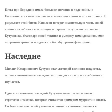
Битва при Бородино имела большое значение в ходе войны с
Наполеоном и стала поворотным моментом в этом противостоянии. В
результате этой битвы Наполеон потерял значительную часть своей
армии и ослабилась его позиция во время отступления из России.
Кутузов же, благодаря своей тактике и умелому командованию, смог
сохранить армию и продолжить борьбу против французов.
Наследие
Михаил Илларионович Кутузов стал легендой военного искусства,
оставив значительное наследие, которое до сих пор востребовано и
изучается.
Одним из ключевых наследий Кутузова является его военная
стратегия и тактика, которые считаются примером мудрости и опыта.
Он был известен своей умением принимать сложные решения в