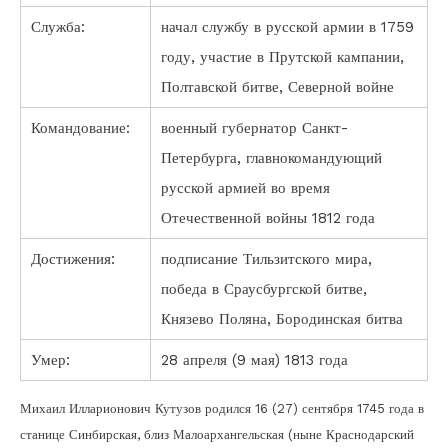
Служба:
начал службу в русской армии в 1759
году, участие в Прутской кампании,
Полтавской битве, Северной войне
Командование:
военный губернатор Санкт-
Петербурга, главнокомандующий
русской армией во время
Отечественной войны 1812 года
Достижения:
подписание Тильзитского мира,
победа в Сраусбургской битве,
Князево Поляна, Бородинская битва
Умер:
28 апреля (9 мая) 1813 года
Михаил Илларионович Кутузов родился 16 (27) сентября 1745 года в
станице Синбирская, близ Малоархангельская (ныне Краснодарский