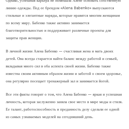
Однако, успешная карьера не помешала Алене основать собственную
линию одежды. Под ее брендом «Alena Babenko» выпускаются
стильные и элегантные наряды, которые нравятся многим женщинам
по всему миру. Бабенко также активно занимается
благотворительностью и поддерживает различные проекты для
защиты прав женщин.
В личной жизни Алена Бабенко — счастливая жена и мать двоих
детей. Она всегда старается найти баланс между работой и семьей,
вкладывая много сил в оба аспекта своей жизни. Бабенко также
известна своим активным образом жизни и заботой о своем здоровье,
она регулярно посещает тренажерный зал и занимается йогой.
Все эти факты говорят о том, что Алена Бабенко — яркая и успешная
личность, которая заслуженно заняла свое место в мире моды и стиля.
Ее талант, работоспособность и преданность делу сделали ее одной
из самых узнаваемых моделей на сегодняшний день.