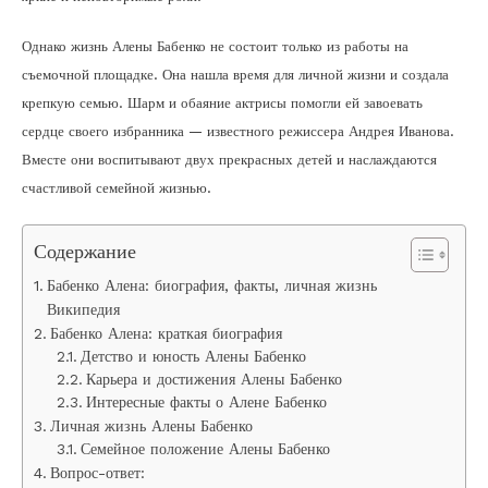
Однако жизнь Алены Бабенко не состоит только из работы на
съемочной площадке. Она нашла время для личной жизни и создала
крепкую семью. Шарм и обаяние актрисы помогли ей завоевать
сердце своего избранника — известного режиссера Андрея Иванова.
Вместе они воспитывают двух прекрасных детей и наслаждаются
счастливой семейной жизнью.
Содержание
Бабенко Алена: биография, факты, личная жизнь
Википедия
Бабенко Алена: краткая биография
Детство и юность Алены Бабенко
Карьера и достижения Алены Бабенко
Интересные факты о Алене Бабенко
Личная жизнь Алены Бабенко
Семейное положение Алены Бабенко
Вопрос-ответ: