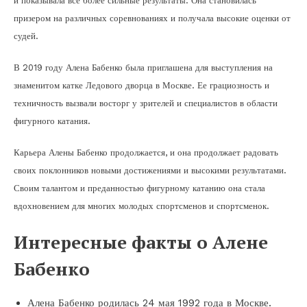
и показывала все более сильные результаты. Она становилась
призером на различных соревнованиях и получала высокие оценки от
судей.
В 2019 году Алена Бабенко была приглашена для выступления на
знаменитом катке Ледового дворца в Москве. Ее грациозность и
техничность вызвали восторг у зрителей и специалистов в области
фигурного катания.
Карьера Алены Бабенко продолжается, и она продолжает радовать
своих поклонников новыми достижениями и высокими результатами.
Своим талантом и преданностью фигурному катанию она стала
вдохновением для многих молодых спортсменов и спортсменок.
Интересные факты о Алене
Бабенко
Алена Бабенко родилась 24 мая 1992 года в Москве.