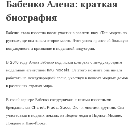
Бабенко Алена: краткая
биография
Бабенко стала известна после участия в реалити-шоу «Топ-модель по-
русски», где она заняла второе место. Этот успех принес ей большую
популярность и признание в модельной индустрии.
В 2016 году Алена Бабенко подписала контракт с международным
модельным агентством IMG Models. От этого момента она начала
работать на международной арене, участвуя в показах модных домов
в различных странах мира.
В своей карьере Бабенко сотрудничала с такими известными
брендами, как Chanel, Prada, Gucci, Dior и многими другими. Она
участвовала в модных показах на Неделе моды в Париже, Милане,
Лондоне и Нью-Йорке.