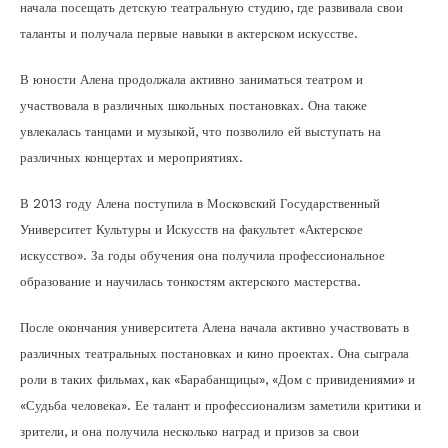
начала посещать детскую театральную студию, где развивала свои
таланты и получала первые навыки в актерском искусстве.
В юности Алена продолжала активно заниматься театром и
участвовала в различных школьных постановках. Она также
увлекалась танцами и музыкой, что позволило ей выступать на
различных концертах и мероприятиях.
В 2013 году Алена поступила в Московский Государственный
Университет Культуры и Искусств на факультет «Актерское
искусство». За годы обучения она получила профессиональное
образование и научилась тонкостям актерского мастерства.
После окончания университета Алена начала активно участвовать в
различных театральных постановках и кино проектах. Она сыграла
роли в таких фильмах, как «Барабанщицы», «Дом с привидениями» и
«Судьба человека». Ее талант и профессионализм заметили критики и
зрители, и она получила несколько наград и призов за свои