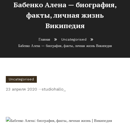
Бабенко Алена — биография,
факты, личная жизнь
Википедия
Главная
Uncategorised
Бабенко Алена — биография, факты, личная жизнь Википедия
Uncategorised
23 апреля 2020
studiohallo_
Бабенко Алена — биография, факты,
личная жизнь Википедия