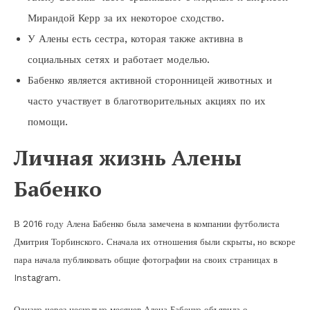
Мирандой Керр за их некоторое сходство.
У Алены есть сестра, которая также активна в
социальных сетях и работает моделью.
Бабенко является активной сторонницей животных и
часто участвует в благотворительных акциях по их
помощи.
Личная жизнь Алены
Бабенко
В 2016 году Алена Бабенко была замечена в компании футболиста
Дмитрия Торбинского. Сначала их отношения были скрыты, но вскоре
пара начала публиковать общие фотографии на своих страницах в
Instagram.
Однако через несколько месяцев Алена Бабенко объявила о