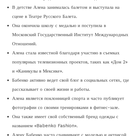
В детстве Алена занималась балетом и выступала на
сцене в Театре Русского Балета.
Она окончила школу с медалью и поступила в
Московский Государственный Институт Международных
Отношений.
Алена стала известной благодаря участию в съемках
популярных телевизионных проектов, таких как «Дом 2»
и «Каникулы в Мексике».
Бабенко активно ведет свой блог в социальных сетях, где
рассказывает о своей жизни и работы.
Алена является поклонницей спорта и часто публикует
фотографии со своими тренировками в фитнес-зале.
Она также имеет свой собственный бренд одежды с
названием «Babenko Fashion».
Алену Бабенко часто сравнивают с моделью и актрисой