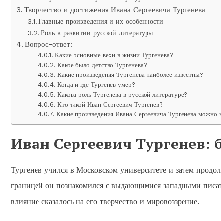
Творчество и достижения Ивана Сергеевича Тургенева
Главные произведения и их особенности
Роль в развитии русской литературы
Вопрос-ответ:
Какие основные вехи в жизни Тургенева?
Какое было детство Тургенева?
Какие произведения Тургенева наиболее известны?
Когда и где Тургенев умер?
Какова роль Тургенева в русской литературе?
Кто такой Иван Сергеевич Тургенев?
Какие произведения Ивана Сергеевича Тургенева можно 
Иван Сергеевич Тургенев:
Тургенев учился в Московском университете и затем продо
границей он познакомился с выдающимися западными писат
влияние сказалось на его творчество и мировоззрение.