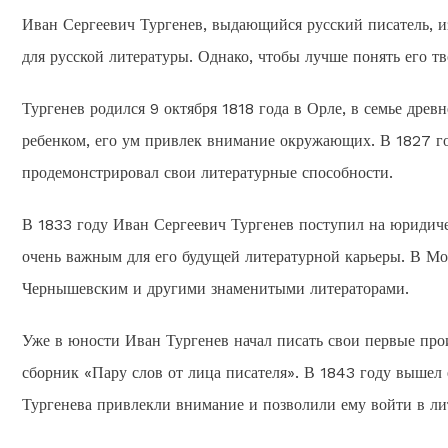
Иван Сергеевич Тургенев, выдающийся русский писатель, и
для русской литературы. Однако, чтобы лучше понять его тв
Тургенев родился 9 октября 1818 года в Орле, в семье древ
ребенком, его ум привлек внимание окружающих. В 1827 г
продемонстрировал свои литературные способности.
В 1833 году Иван Сергеевич Тургенев поступил на юридиче
очень важным для его будущей литературной карьеры. В М
Чернышевским и другими знаменитыми литераторами.
Уже в юности Иван Тургенев начал писать свои первые про
сборник «Пару слов от лица писателя». В 1843 году вышел
Тургенева привлекли внимание и позволили ему войти в ли