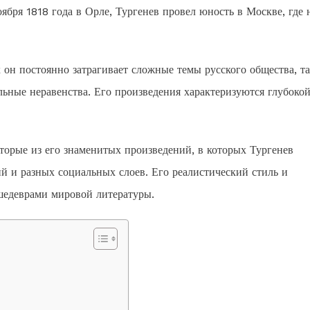
ября 1818 года в Орле, Тургенев провел юность в Москве, где 
 он постоянно затрагивает сложные темы русского общества, т
льные неравенства. Его произведения характеризуются глубоко
торые из его знаменитых произведений, в которых Тургенев
 и разных социальных слоев. Его реалистический стиль и
шедеврами мировой литературы.