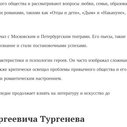
ого общества и рассматривают вопросы любви, семьи, образов
ими романами, такими как «Отцы и дети», «Дым» и «Накануне»,
чал с Московским и Петербургским театрами. Его пьесы, такие
изнание и стали постановочными успехами.
рактеристики и психологии героев. Он часто изображал сложны
акже критически освещал проблемы привычного общества и его
 и романтическим настроением.
ледие продолжает влиять на литературу и искусство до
ргеевича Тургенева