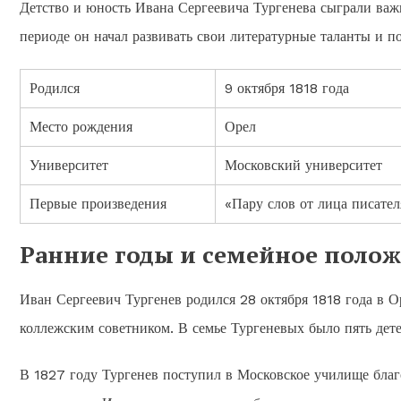
Детство и юность Ивана Сергеевича Тургенева сыграли важ
периоде он начал развивать свои литературные таланты и по
Родился
9 октября 1818 года
Место рождения
Орел
Университет
Московский университет
Первые произведения
«Пару слов от лица писате
Ранние годы и семейное поло
Иван Сергеевич Тургенев родился 28 октября 1818 года в О
коллежским советником. В семье Тургеневых было пять дет
В 1827 году Тургенев поступил в Московское училище благо