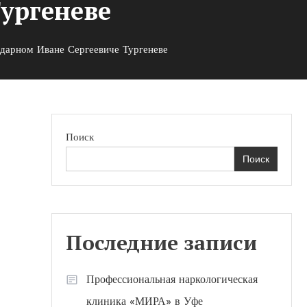
ургеневе
ндарном Иване Сергеевиче Тургеневе
Поиск
Поиск
Последние записи
Профессиональная наркологическая
клиника «МИРА» в Уфе