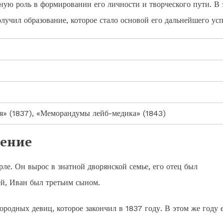
ную роль в формировании его личности и творческого пути. В 
лучил образование, которое стало основой его дальнейшего усп
ля» (1837), «Меморандумы лейб-медика» (1843)
жение
рле. Он вырос в знатной дворянской семье, его отец был
ей, Иван был третьим сыном.
родных девиц, которое закончил в 1837 году. В этом же году 