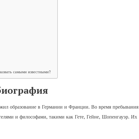
назвать самыми известными?
 биография
лжил образование в Германии и Франции. Во время пребывания
елями и философами, такими как Гете, Гейне, Шопенгауэр. Их