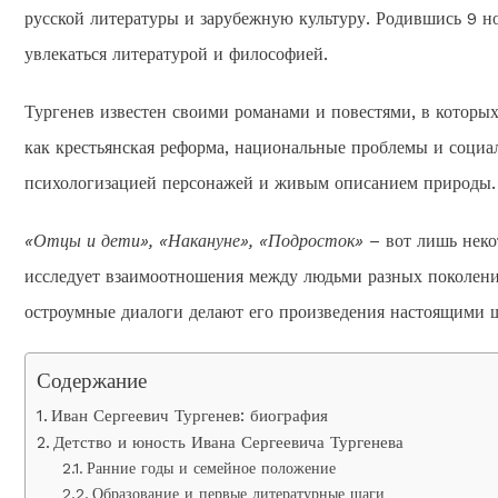
русской литературы и зарубежную культуру. Родившись 9 но
увлекаться литературой и философией.
Тургенев известен своими романами и повестями, в которых
как крестьянская реформа, национальные проблемы и социа
психологизацией персонажей и живым описанием природы.
«Отцы и дети», «Накануне», «Подросток»
– вот лишь неко
исследует взаимоотношения между людьми разных поколений
остроумные диалоги делают его произведения настоящими 
Содержание
Иван Сергеевич Тургенев: биография
Детство и юность Ивана Сергеевича Тургенева
Ранние годы и семейное положение
Образование и первые литературные шаги