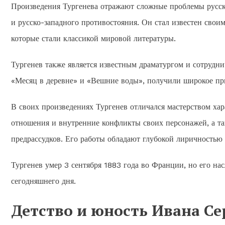
Произведения Тургенева отражают сложные проблемы русск
и русско-западного противостояния. Он стал известен сво
которые стали классикой мировой литературы.
Тургенев также является известным драматургом и сотрудни
«Месяц в деревне» и «Вешние воды», получили широкое пр
В своих произведениях Тургенев отличался мастерством ха
отношения и внутренние конфликты своих персонажей, а т
предрассудков. Его работы обладают глубокой лиричностью
Тургенев умер 3 сентября 1883 года во Франции, но его нас
сегодняшнего дня.
Детство и юность Ивана Се