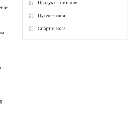
Продукты питания
ение
Путешествия
Спорт и йога
ым
ь
ый