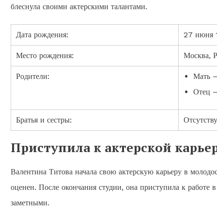
блеснула своими актерскими талантами.
Дата рождения:
27 июня 
Место рождения:
Москва, 
Родители:
Мать —
Отец 
Братья и сестры:
Отсутств
Приступила к актерской карье
Валентина Титова начала свою актерскую карьеру в молодост
оценен. После окончания студии, она приступила к работе в 
заметными.