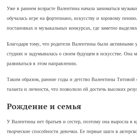
Уже в раннем возрасте Валентина начала заниматься музык
обучалась игре на фортепиано, искусству и хоровому пению.
постановках и музыкальных конкурсах, где заметно выделя
Благодаря тому, что родители Валентины были активными 
студиях и задумывалась о своем будущем в искусстве. Она м
развиваться в этом направлении.
Таким образом, ранние годы и детство Валентины Титовой о
таланта и личности, что позволило ей достичь высоких резу
Рождение и семья
У Валентины нет братьев и сестер, поэтому она выросла в 
творческие способности девочки. Ее первые шаги в актерско