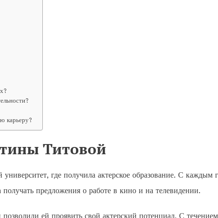
ах?
тельности?
ую карьеру?
нтины Титовой
 университет, где получила актерское образование. С каждым 
ла получать предложения о работе в кино и на телевидении.
позволили ей проявить свой актерский потенциал. С течением