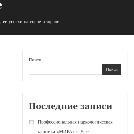
е
 ее успехи на сцене и экране
Поиск
Поиск
Последние записи
Профессиональная наркологическая
клиника «МИРА» в Уфе