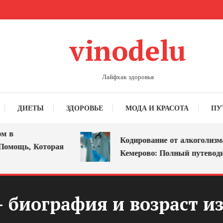
vinodelu
Лайфхак здоровья
ДИЕТЫ
ЗДОРОВЬЕ
МОДА И КРАСОТА
ПУ
в
Кодирование от алкоголизма в
мощь, Которая
Кемерово: Полный путеводите
 биография и возраст из