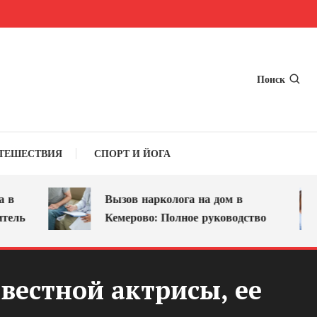
Поиск
ТЕШЕСТВИЯ
СПОРТ И ЙОГА
Вызов нарколога на дом в
ль
Кемерово: Полное руководство
вестной актрисы, ее