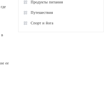
Продукты питания
 где
Путешествия
Спорт и йога
 в
ие ее