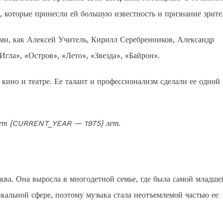
, которые принесли ей большую известность и признание зрите
ми, как Алексей Учитель, Кирилл Серебренников, Александр
гла», «Остров», «Лето», «Звезда», «Байрон».
кино и театре. Ее талант и профессионализм сделали ее одной 
яет {CURRENT_YEAR — 1975} лет.
ква. Она выросла в многодетной семье, где была самой младше
ыкальной сфере, поэтому музыка стала неотъемлемой частью ее