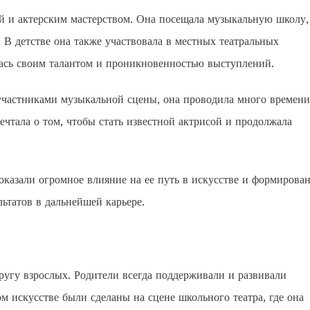
ой и актерским мастерством. Она посещала музыкальную школу,
 В детстве она также участвовала в местных театральных
лась своим талантом и проникновенностью выступлений.
участниками музыкальной сцены, она проводила много времени
ечтала о том, чтобы стать известной актрисой и продолжала
казали огромное влияние на ее путь в искусстве и формирован
льтатов в дальнейшей карьере.
кругу взрослых. Родители всегда поддерживали и развивали
м искусстве были сделаны на сцене школьного театра, где она