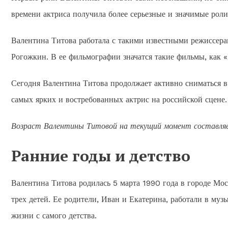
времени актриса получила более серьезные и значимые роли
Валентина Титова работала с такими известными режиссера
Рогожкин. В ее фильмографии значатся такие фильмы, как «И
Сегодня Валентина Титова продолжает активно сниматься в 
самых ярких и востребованных актрис на российской сцене.
Возраст Валентины Титовой на текущий момент составл
Ранние годы и детство
Валентина Титова родилась 5 марта 1990 года в городе Мос
трех детей. Ее родители, Иван и Екатерина, работали в муз
жизни с самого детства.