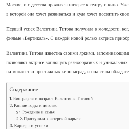
Москве, и с детства проявляла интерес к театру и кино. Уже
в которой она хочет развиваться и куда хочет посвятить сво
Первый успех Валентина Титова получила в молодости, когд
фильме «Вертикаль». С каждой новой ролью актриса приобр
Валентина Титова известна своими яркими, запоминающимис
позволяют актрисе воплощать разнообразных и уникальных
на множество престижных кинонаград, и она стала обладате
Содержание
Биография и возраст Валентины Титовой
Ранние годы и детство
Рождение и семья
Приступила к актерской карьере
Карьера и успехи