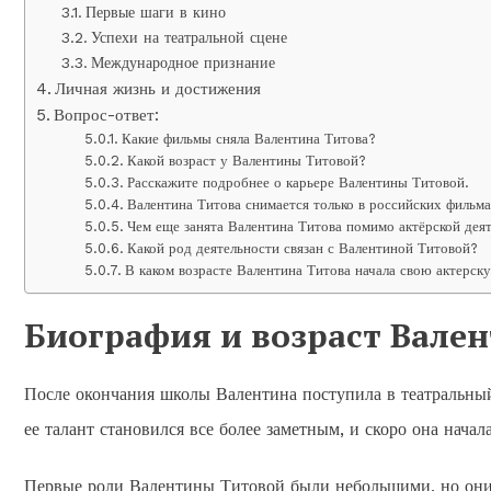
Первые шаги в кино
Успехи на театральной сцене
Международное признание
Личная жизнь и достижения
Вопрос-ответ:
Какие фильмы сняла Валентина Титова?
Какой возраст у Валентины Титовой?
Расскажите подробнее о карьере Валентины Титовой.
Валентина Титова снимается только в российских фильм
Чем еще занята Валентина Титова помимо актёрской дея
Какой род деятельности связан с Валентиной Титовой?
В каком возрасте Валентина Титова начала свою актерск
Биография и возраст Вале
После окончания школы Валентина поступила в театральный
ее талант становился все более заметным, и скоро она нача
Первые роли Валентины Титовой были небольшими, но они 