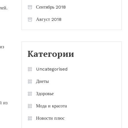
Сентябрь 2018
лей.
Август 2018
из
Категории
Uncategorised
Диеты
Здоровье
й из
Мода и красота
Новости плюс