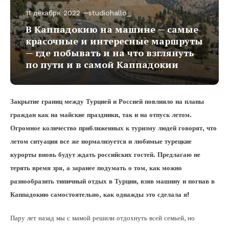
11 декабря 2022
studiohallo_
В Каппадокию на машине — самые
красочные и интересные маршруты
— где побывать и на что взглянуть
по пути и в самой Каппадокии
Закрытие границ между Турцией и Россией повлияло на планы
граждан как на майские праздники, так и на отпуск летом.
Огромное количество приближенных к туризму людей говорят, что
летом ситуация все же нормализуется и любимые турецкие
курорты вновь будут ждать российских гостей. Предлагаю не
терять время зря, а заранее подумать о том, как можно
разнообразить типичный отдых в Турции, взяв машину и погнав в
Каппадокию самостоятельно, как однажды это сделала я!
Пару лет назад мы с мамой решили отдохнуть всей семьей, но