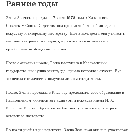
Ранние годы
Элена Зеленская, родилась 7 июля 1978 года в Карачаевске,
Советском Союзе. С детства она проявляла большой интерес к
искусству и актерскому мастерству. Еще в молодости она училась в
местном театральном студии, где развивала свои таланты и
приобретала необходимые навыки.
После окончания школы, Элена поступила в Карачаевский
государственный университет, где изучала историю искусств. Вуз
закончила с отличием и получила диплом специалиста.
Позже, Элена переехала в Киев, где продолжила свое образование в
Национальном университете культуры и искусств имени И. К.
Карпенко-Карого. Здесь она глубже погрузилась в мир театра и
актерского мастерства.
Во время учебы в университете, Элена Зеленская активно участвовала