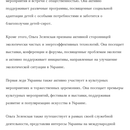
мероприятия и встречи с общественностью. Она активно
поддерживает различные программы, посвященные социальной
адаптации детей с особыми потребностями и заботится о
благополучии детей-сирот.
Кроме этого, Ольга Зеленская признана активной сторонницей
экологически чистых и энергоэффективных технологий. Она посещает
выставки, конференции и форумы, посвященные проблемам экологии
и активно поддерживает инициативы, направленные на улучшение
экологической ситуации в Украине.
Первая леди Украины также активно участвует в культурных
мероприятиях и торжественных церемониях. Она посещает премьеры
культурных мероприятий, фестивали и выставки, поддерживая
развитие и популяризацию искусства в Украине.
Ольга Зеленская также путешествует в рамках своей служебной
деятельности, представляя интересы Украины на международной