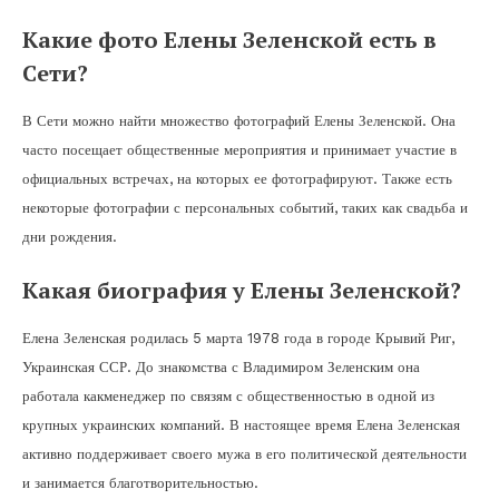
Какие фото Елены Зеленской есть в
Сети?
В Сети можно найти множество фотографий Елены Зеленской. Она
часто посещает общественные мероприятия и принимает участие в
официальных встречах, на которых ее фотографируют. Также есть
некоторые фотографии с персональных событий, таких как свадьба и
дни рождения.
Какая биография у Елены Зеленской?
Елена Зеленская родилась 5 марта 1978 года в городе Крывий Риг,
Украинская ССР. До знакомства с Владимиром Зеленским она
работала какменеджер по связям с общественностью в одной из
крупных украинских компаний. В настоящее время Елена Зеленская
активно поддерживает своего мужа в его политической деятельности
и занимается благотворительностью.