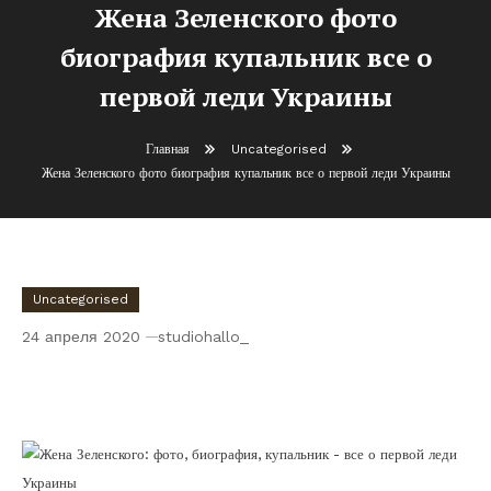
Жена Зеленского фото
биография купальник все о
первой леди Украины
Главная
Uncategorised
Жена Зеленского фото биография купальник все о первой леди Украины
Uncategorised
24 апреля 2020
studiohallo_
Жена Зеленского фото биография
купальник все о первой леди Украины