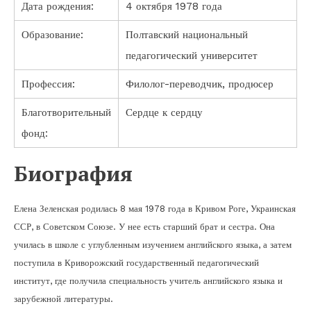
Дата рождения:
4 октября 1978 года
Образование:
Полтавский национальный
педагогический университет
Профессия:
Филолог-переводчик, продюсер
Благотворительный
Сердце к сердцу
фонд:
Биография
Елена Зеленская родилась 8 мая 1978 года в Кривом Роге, Украинская
ССР, в Советском Союзе. У нее есть старший брат и сестра. Она
училась в школе с углубленным изучением английского языка, а затем
поступила в Криворожский государственный педагогический
институт, где получила специальность учитель английского языка и
зарубежной литературы.