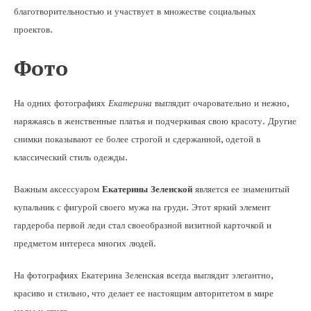
благотворительностью и участвует в множестве социальных
проектов.
Фото
На одних фотографиях
Екатерина
выглядит очаровательно и нежно,
наряжаясь в женственные платья и подчеркивая свою красоту. Другие
снимки показывают ее более строгой и сдержанной, одетой в
классический стиль одежды.
Важным аксессуаром
Екатерины Зеленской
является ее знаменитый
купальник с фигурой своего мужа на груди. Этот яркий элемент
гардероба первой леди стал своеобразной визитной карточкой и
предметом интереса многих людей.
На фотографиях Екатерина Зеленская всегда выглядит элегантно,
красиво и стильно, что делает ее настоящим авторитетом в мире