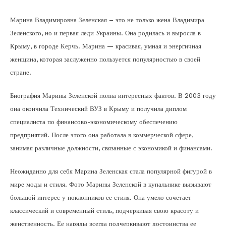
Марина Владимировна Зеленская – это не только жена Владимира
Зеленского, но и первая леди Украины. Она родилась и выросла в
Крыму, в городе Керчь. Марина — красивая, умная и энергичная
женщина, которая заслуженно пользуется популярностью в своей
стране.
Биография Марины Зеленской полна интересных фактов. В 2003 году
она окончила Технический ВУЗ в Крыму и получила диплом
специалиста по финансово-экономическому обеспечению
предприятий. После этого она работала в коммерческой сфере,
занимая различные должности, связанные с экономикой и финансами.
Неожиданно для себя Марина Зеленская стала популярной фигурой в
мире моды и стиля. Фото Марины Зеленской в купальнике вызывают
большой интерес у поклонников ее стиля. Она умело сочетает
классический и современный стиль, подчеркивая свою красоту и
женственность. Ее наряды всегда подчеркивают достоинства ее