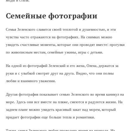
моды и стиля.
Семейные фотографии
Семья Зеленского славится своей теплотой и душевностью, и эти
чувства часто отражаются на фотографиях. На снимках можно
увидеть счастливые моменты, которые они проводят вместе: прогулки
по живописным местам, семейные ужины, игры с детьми.
На одной из фотографий Зеленский и его жена, Олена, держатся за
руки и с улыбкой смотрят друг на друга. Видно, что они полны
любви и взаимного уважения.
Другая фотография показывает семью Зеленского во время каникул на
море. Здесь они все вместе на пляже, смеются и радуются жизни. На
заднем плане можно увидеть красивый закат над морем, который
придает фотографии еще больше тепла и романтики.
Также, семья Зеленского любит проводить время на природе. На