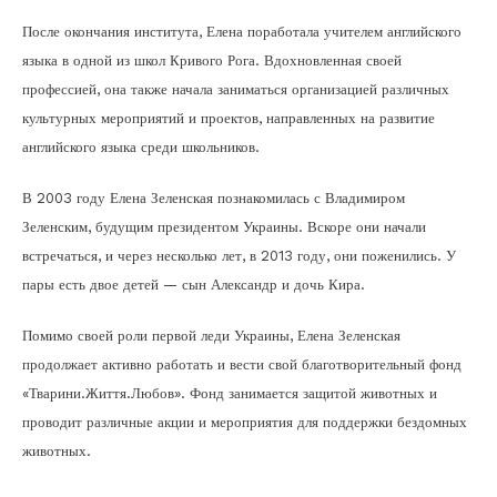
После окончания института, Елена поработала учителем английского
языка в одной из школ Кривого Рога. Вдохновленная своей
профессией, она также начала заниматься организацией различных
культурных мероприятий и проектов, направленных на развитие
английского языка среди школьников.
В 2003 году Елена Зеленская познакомилась с Владимиром
Зеленским, будущим президентом Украины. Вскоре они начали
встречаться, и через несколько лет, в 2013 году, они поженились. У
пары есть двое детей — сын Александр и дочь Кира.
Помимо своей роли первой леди Украины, Елена Зеленская
продолжает активно работать и вести свой благотворительный фонд
«Тварини.Життя.Любов». Фонд занимается защитой животных и
проводит различные акции и мероприятия для поддержки бездомных
животных.