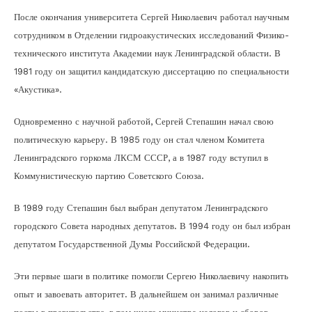
После окончания университета Сергей Николаевич работал научным
сотрудником в Отделении гидроакустических исследований Физико-
технического института Академии наук Ленинградской области. В
1981 году он защитил кандидатскую диссертацию по специальности
«Акустика».
Одновременно с научной работой, Сергей Степашин начал свою
политическую карьеру. В 1985 году он стал членом Комитета
Ленинградского горкома ЛКСМ СССР, а в 1987 году вступил в
Коммунистическую партию Советского Союза.
В 1989 году Степашин был выбран депутатом Ленинградского
городского Совета народных депутатов. В 1994 году он был избран
депутатом Государственной Думы Российской Федерации.
Эти первые шаги в политике помогли Сергею Николаевичу накопить
опыт и завоевать авторитет. В дальнейшем он занимал различные