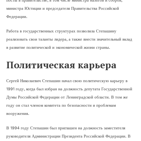
посты в правительстве, в том числе министра налогов и сборов,
министра Юстиции и председателя Правительства Российской
Федерации.
Работа в государственных структурах позволила Степашину
реализовать свои таланты лидера, а также внести значительный вклад
в развитие политической и экономической жизни страны.
Политическая карьера
Сергей Николаевич Степашин начал свою политическую карьеру в
1991 году, когда был избран на должность депутата Государственной
Думы Российской Федерации от Ленинградской области. В том же
году он стал членом комитета по безопасности и проблемам
вооружения.
В 1994 году Степашин был приглашен на должность заместителя
руководителя Администрации Президента Российской Федерации. В