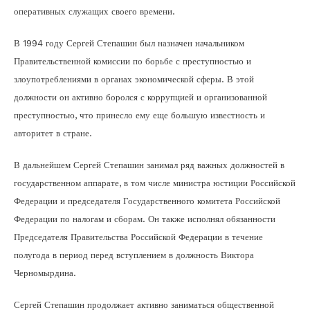
оперативных служащих своего времени.
В 1994 году Сергей Степашин был назначен начальником
Правительственной комиссии по борьбе с преступностью и
злоупотреблениями в органах экономической сферы. В этой
должности он активно боролся с коррупцией и организованной
преступностью, что принесло ему еще большую известность и
авторитет в стране.
В дальнейшем Сергей Степашин занимал ряд важных должностей в
государственном аппарате, в том числе министра юстиции Российской
Федерации и председателя Государственного комитета Российской
Федерации по налогам и сборам. Он также исполнял обязанности
Председателя Правительства Российской Федерации в течение
полугода в период перед вступлением в должность Виктора
Черномырдина.
Сергей Степашин продолжает активно заниматься общественной