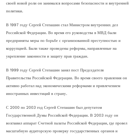
своей новой роли он занимался вопросами безопасности и внутренней
политики.
В 1997 году Сергей Степашин стал Министром внутренних дел
Российской Федерации. Во время его руководства в МВД были
предприняты меры по борьбе с организованной преступностью и
коррупцией. Были также проведены реформы, направленные на
укрепление законности и защиту прав граждан.
В 1999 году Сергей Степашин занял пост Председателя
Правительства Российской Федерации. Во время своего правления он
активно работал над экономическими реформами и привлечением
иностранных инвестиций в страну.
С 2000 по 2003 год Сергей Степашин был депутатом
Государственной Думы Российской Федерации. В 2003 году он
возглавил аппарат Счетной палаты Российской Федерации, где провел
масштабную аудиторскую проверку государственных органов и