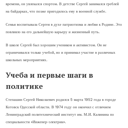
времени, он увлекался спортом. В детстве Сергей занимался греблей
на байдарках, что позже пригодилось ему в военной службе.
Семья воспитывала Сергея в духе патриотизма и любви к Родине. Это
повлияло на его дальнейшую карьеру и жизненный путь.
В школе Сергей был хорошим учеником и активистом. Он не
ограничивался только учебой, но и принимал участие в различных
школьных мероприятиях.
Учеба и первые шаги в
политике
Степашин Сергей Николаевич родился 5 марта 1952 года в городе
Котовск Одесской области. В 1974 году он окончил с отличием
Ленинградский политехнический институт им. М.И. Калинина по
специальности «Инженер-электрик».