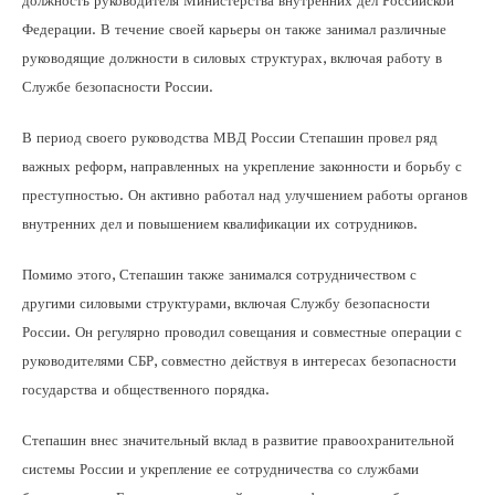
должность руководителя Министерства внутренних дел Российской
Федерации. В течение своей карьеры он также занимал различные
руководящие должности в силовых структурах, включая работу в
Службе безопасности России.
В период своего руководства МВД России Степашин провел ряд
важных реформ, направленных на укрепление законности и борьбу с
преступностью. Он активно работал над улучшением работы органов
внутренних дел и повышением квалификации их сотрудников.
Помимо этого, Степашин также занимался сотрудничеством с
другими силовыми структурами, включая Службу безопасности
России. Он регулярно проводил совещания и совместные операции с
руководителями СБР, совместно действуя в интересах безопасности
государства и общественного порядка.
Степашин внес значительный вклад в развитие правоохранительной
системы России и укрепление ее сотрудничества со службами