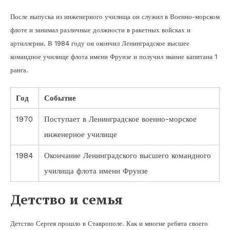
После выпуска из инженерного училища он служил в Военно-морском
флоте и занимал различные должности в ракетных войсках и
артиллерии. В 1984 году он окончил Ленинградское высшее
командное училище флота имени Фрунзе и получил звание капитана 1
ранга.
Год
Событие
1970
Поступает в Ленинградское военно-морское
инженерное училище
1984
Окончание Ленинградского высшего командного
училища флота имени Фрунзе
Детство и семья
Детство Сергея прошло в Ставрополе. Как и многие ребята своего