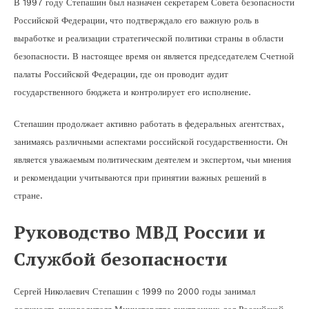
В 1997 году Степашин был назначен секретарем Совета безопасности
Российской Федерации, что подтверждало его важную роль в
выработке и реализации стратегической политики страны в области
безопасности. В настоящее время он является председателем Счетной
палаты Российской Федерации, где он проводит аудит
государственного бюджета и контролирует его исполнение.
Степашин продолжает активно работать в федеральных агентствах,
занимаясь различными аспектами российской государственности. Он
является уважаемым политическим деятелем и экспертом, чьи мнения
и рекомендации учитываются при принятии важных решений в
стране.
Руководство МВД России и
Службой безопасности
Сергей Николаевич Степашин с 1999 по 2000 годы занимал