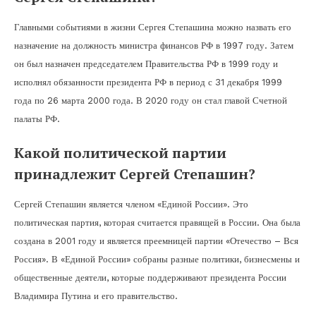
Главными событиями в жизни Сергея Степашина можно назвать его
назначение на должность министра финансов РФ в 1997 году. Затем
он был назначен председателем Правительства РФ в 1999 году и
исполнял обязанности президента РФ в период с 31 декабря 1999
года по 26 марта 2000 года. В 2020 году он стал главой Счетной
палаты РФ.
Какой политической партии
принадлежит Сергей Степашин?
Сергей Степашин является членом «Единой России». Это
политическая партия, которая считается правящей в России. Она была
создана в 2001 году и является преемницей партии «Отечество – Вся
Россия». В «Единой России» собраны разные политики, бизнесмены и
общественные деятели, которые поддерживают президента России
Владимира Путина и его правительство.