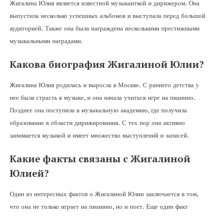
Жигалина Юлия является известной музыканткой и дирижером. Она
выпустила несколько успешных альбомов и выступала перед большой
аудиторией. Также она была награждена несколькими престижными
музыкальными наградами.
Какова биография Жигалиной Юлии?
Жигалина Юлия родилась и выросла в Москве. С раннего детства у
нее была страсть к музыке, и она начала учиться игре на пианино.
Позднее она поступила в музыкальную академию, где получила
образование в области дирижирования. С тех пор она активно
занимается музыкой и имеет множество выступлений и записей.
Какие факты связаны с Жигалиной
Юлией?
Один из интересных фактов о Жигалиной Юлии заключается в том,
что она не только играет на пианино, но и поет. Еще один факт