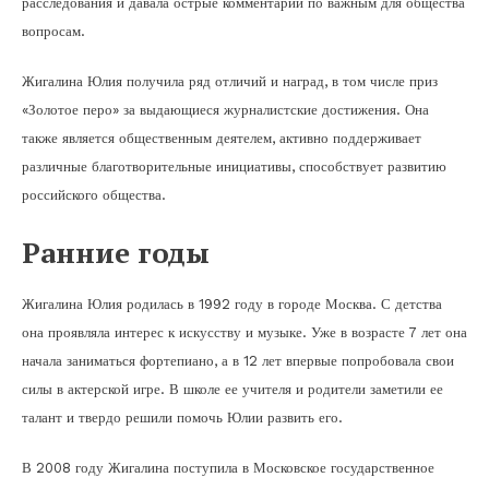
расследования и давала острые комментарии по важным для общества
вопросам.
Жигалина Юлия получила ряд отличий и наград, в том числе приз
«Золотое перо» за выдающиеся журналистские достижения. Она
также является общественным деятелем, активно поддерживает
различные благотворительные инициативы, способствует развитию
российского общества.
Ранние годы
Жигалина Юлия родилась в 1992 году в городе Москва. С детства
она проявляла интерес к искусству и музыке. Уже в возрасте 7 лет она
начала заниматься фортепиано, а в 12 лет впервые попробовала свои
силы в актерской игре. В школе ее учителя и родители заметили ее
талант и твердо решили помочь Юлии развить его.
В 2008 году Жигалина поступила в Московское государственное