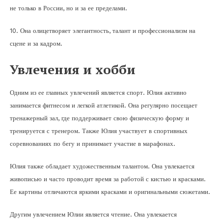
не только в России, но и за ее пределами.
10. Она олицетворяет элегантность, талант и профессионализм на
сцене и за кадром.
Увлечения и хобби
Одним из ее главных увлечений является спорт. Юлия активно
занимается фитнесом и легкой атлетикой. Она регулярно посещает
тренажерный зал, где поддерживает свою физическую форму и
тренируется с тренером. Также Юлия участвует в спортивных
соревнованиях по бегу и принимает участие в марафонах.
Юлия также обладает художественным талантом. Она увлекается
живописью и часто проводит время за работой с кистью и красками.
Ее картины отличаются яркими красками и оригинальными сюжетами.
Другим увлечением Юлии является чтение. Она увлекается