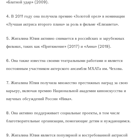
«Блатной удар» (2009).
4. В 2011 году она получила премию «Золотой орел» в номинации
«Лучшая актриса второго плана» за роль в фильме «Елизавета».
5. Жигалина Юлия активно снимается в российских и зарубежных
фильмах, таких как «Притяжение» (2017) и «Анна» (2019).
6. Она также известна своими театральными работами и является
постоянным участником актерского ансамбля МХАТа им. Чехова.
7. Жигалина Юлия получила множество престижных наград за свою
карьеру, включая премию Национальной академии киноискусства и
научных обсуждений России «Ника».
8. Она активно поддерживает социальные проекты, в том числе
благотворительные организации, помогающие детям и нуждающимся.
9. Жигалина Юлия является популярной и востребованной актрисой