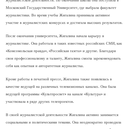
журналистской деятельности. По окончании школы она поступила в
Московский Государственный Университет, где выбрала факультет
журналистики. Во время учебы Жигалина принимала активное
участие в журналистских конкурсах и достигала высоких результатов.
После окончания университета, Жигалина начала карьеру в
журналистике. Она работала в таких известных российских СМИ, как
«Комсомольская правда», «Российская газета» и другие. Благодаря
свои профессионализму и таланту, Жигалина смогла зарекомендовать
себя как опытная и авторитетная журналистка.
Кроме работы в печатной прессе, Жигалина также появлялась в
качестве ведущей на различных телевизионных каналах. Она была
ведущей программы «Культпросвет» на канале «Культура» и
участвовала в ряде других телепроектов.
В своей журналистской деятельности Жигалина активно занимается
социальными и политическими темами. Она неоднократно проводила