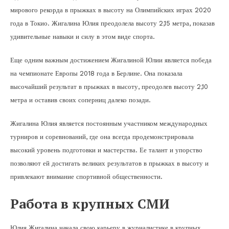
мирового рекорда в прыжках в высоту на Олимпийских играх 2020
года в Токио. Жигалина Юлия преодолела высоту 2,15 метра, показав
удивительные навыки и силу в этом виде спорта.
Еще одним важным достижением Жигалиной Юлии является победа
на чемпионате Европы 2018 года в Берлине. Она показала
высочайший результат в прыжках в высоту, преодолев высоту 2,10
метра и оставив своих соперниц далеко позади.
Жигалина Юлия является постоянным участником международных
турниров и соревнований, где она всегда продемонстрировала
высокий уровень подготовки и мастерства. Ее талант и упорство
позволяют ей достигать великих результатов в прыжках в высоту и
привлекают внимание спортивной общественности.
Работа в крупных СМИ
Юлия Жигалина начала свою карьеру в журналистике в крупных