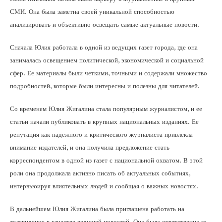
СМИ. Она была заметна своей уникальной способностью
анализировать и объективно освещать самые актуальные новости.
Сначала Юлия работала в одной из ведущих газет города, где она
занималась освещением политической, экономической и социальной
сфер. Ее материалы были четкими, точными и содержали множество
подробностей, которые были интересны и полезны для читателей.
Со временем Юлия Жигалина стала популярным журналистом, и ее
статьи начали публиковать в крупных национальных изданиях. Ее
репутация как надежного и критического журналиста привлекла
внимание издателей, и она получила предложение стать
корреспондентом в одной из газет с национальной охватом. В этой
роли она продолжала активно писать об актуальных событиях,
интервьюируя влиятельных людей и сообщая о важных новостях.
В дальнейшем Юлия Жигалина была приглашена работать на
телевидение в качестве ведущей новостей. Она была ответственна за