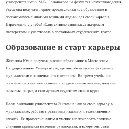
университет имени М.В. Ломоносова на факультет искусствоведения.
Здесь она получила первое профессиональное образование и
познакомилась с многими важными людьми для своей карьеры.
Параллельно с учебой Юлия активно занималась актерским
мастерством и участвовала в постановках студенческого театра.
Образование и старт карьеры
Жигалина Юлия получила высшее образование в Московском
Государственном Университете, где она обучалась на факультете
журналистики и закончила его с отличием. Во время учебы она
проявила себя как талантливый и трудолюбивый человек, получив
несколько наград и став лучшим студентом своего курса.
После окончания университета Жигалина начала свою карьеру в
журналистике, работая в различных изданиях и телевизионных
каналах. Ее профессионализм и умение анализировать сложные
ситуации привлекли внимание руководства, и вскоре она стала